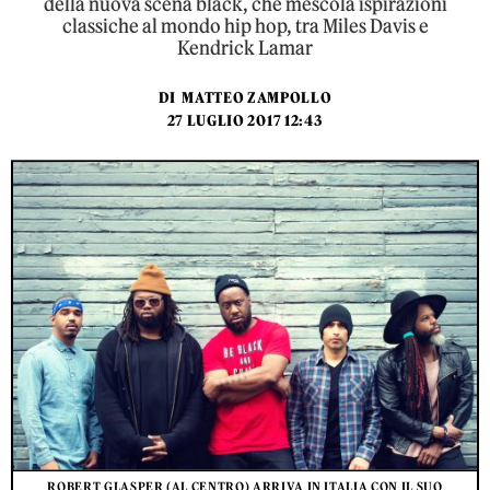
della nuova scena black, che mescola ispirazioni
classiche al mondo hip hop, tra Miles Davis e
Kendrick Lamar
DI
MATTEO ZAMPOLLO
27 LUGLIO 2017 12:43
ROBERT GLASPER (AL CENTRO) ARRIVA IN ITALIA CON IL SUO