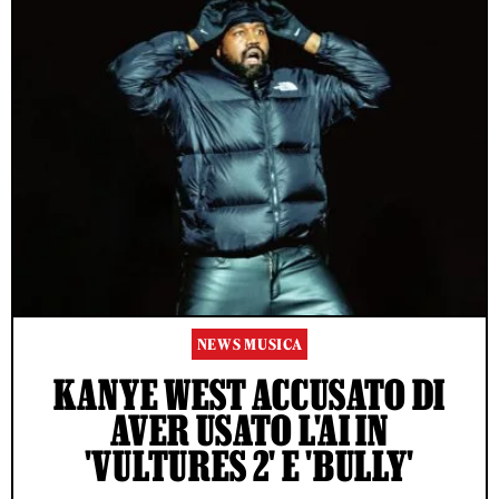
NEWS MUSICA
KANYE WEST ACCUSATO DI
AVER USATO L'AI IN
'VULTURES 2' E 'BULLY'