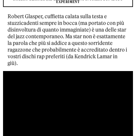
EXPERIMENT
Robert Glasper, cuffietta calata sulla testa e
stuzzicadenti sempre in bocca (ma portato con più
disinvoltura di quanto immaginiate) è una delle star
del jazz contemporaneo. Ma star non è esattamente
la parola che più si addice a questo sorridente
ragazzone che probabilmente è accreditato dentro i
vostri dischi rap preferiti (da Kendrick Lamar in
giù).