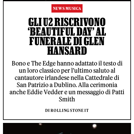
NEWS MUSICA
GLI U2 RISCRIVONO
‘BEAUTIFUL DAY’ AL
FUNERALE DI GLEN
HANSARD
Bono e The Edge hanno adattato il testo di
un loro classico per l'ultimo saluto al
cantautore irlandese nella Cattedrale di
San Patrizio a Dublino. Alla cerimonia
anche Eddie Vedder e un messaggio di Patti
Smith
DI ROLLING STONE IT