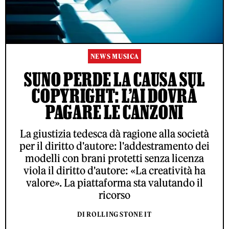
NEWS MUSICA
SUNO PERDE LA CAUSA SUL
COPYRIGHT: L’AI DOVRÀ
PAGARE LE CANZONI
La giustizia tedesca dà ragione alla società
per il diritto d'autore: l'addestramento dei
modelli con brani protetti senza licenza
viola il diritto d'autore: «La creatività ha
valore». La piattaforma sta valutando il
ricorso
DI ROLLING STONE IT