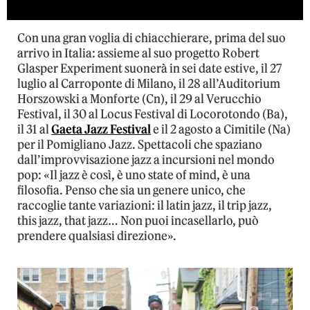
Con una gran voglia di chiacchierare, prima del suo
arrivo in Italia: assieme al suo progetto Robert
Glasper Experiment suonerà in sei date estive, il 27
luglio al Carroponte di Milano, il 28 all’Auditorium
Horszowski a Monforte (Cn), il 29 al Verucchio
Festival, il 30 al Locus Festival di Locorotondo (Ba),
il 31 al
Gaeta Jazz Festival
e il 2 agosto a Cimitile (Na)
per il Pomigliano Jazz. Spettacoli che spaziano
dall’improvvisazione jazz a incursioni nel mondo
pop: «Il jazz è così, è uno state of mind, è una
filosofia. Penso che sia un genere unico, che
raccoglie tante variazioni: il latin jazz, il trip jazz,
this jazz, that jazz… Non puoi incasellarlo, può
prendere qualsiasi direzione».