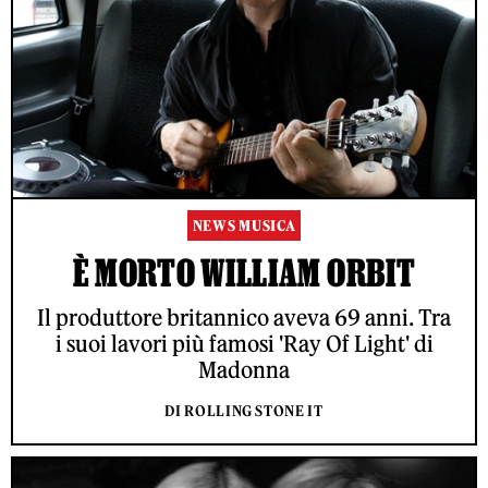
NEWS MUSICA
È MORTO WILLIAM ORBIT
Il produttore britannico aveva 69 anni. Tra
i suoi lavori più famosi 'Ray Of Light' di
Madonna
DI ROLLING STONE IT