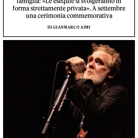
famiglia: «Le esequie si svolgeranno in
forma strettamente privata». A settembre
una cerimonia commemorativa
DI GIANMARCO AIMI