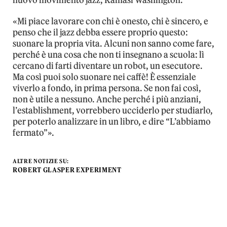
nuovo movimento jazz, Kamasi Washington.
«Mi piace lavorare con chi è onesto, chi è sincero, e
penso che il jazz debba essere proprio questo:
suonare la propria vita. Alcuni non sanno come fare,
perché è una cosa che non ti insegnano a scuola: lì
cercano di farti diventare un robot, un esecutore.
Ma così puoi solo suonare nei caffè! È essenziale
viverlo a fondo, in prima persona. Se non fai così,
non è utile a nessuno. Anche perché i più anziani,
l’establishment, vorrebbero ucciderlo per studiarlo,
per poterlo analizzare in un libro, e dire “L’abbiamo
fermato”».
ALTRE NOTIZIE SU:
ROBERT GLASPER EXPERIMENT