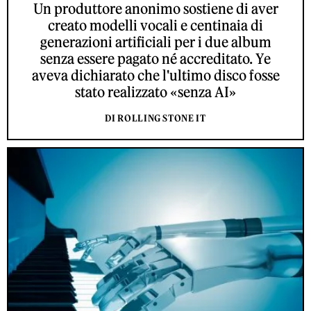
Un produttore anonimo sostiene di aver
creato modelli vocali e centinaia di
generazioni artificiali per i due album
senza essere pagato né accreditato. Ye
aveva dichiarato che l'ultimo disco fosse
stato realizzato «senza AI»
DI ROLLING STONE IT