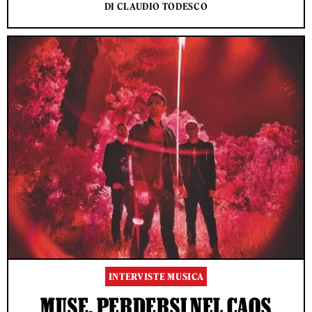
DI CLAUDIO TODESCO
INTERVISTE MUSICA
MUSE, PERDERSI NEL CAOS