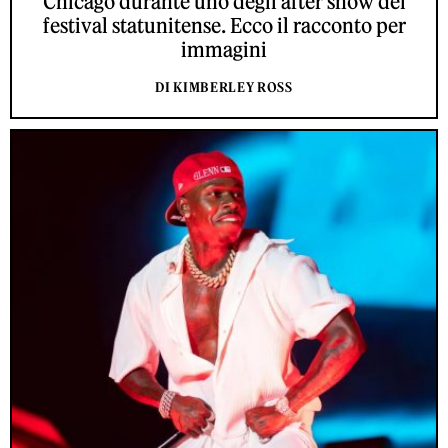
Chicago durante uno degli after show del
festival statunitense. Ecco il racconto per
immagini
DI KIMBERLEY ROSS