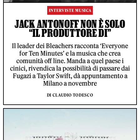
INTERVISTE MUSICA
JACK ANTONOFF NON È SOLO
“IL PRODUTTORE DI”
Il leader dei Bleachers racconta ‘Everyone
for Ten Minutes’ e la musica che crea
comunità off line. Manda a quel paese i
cinici, rivendica la possibilità di passare dai
Fugazi a Taylor Swift, dà appuntamento a
Milano a novembre
DI CLAUDIO TODESCO