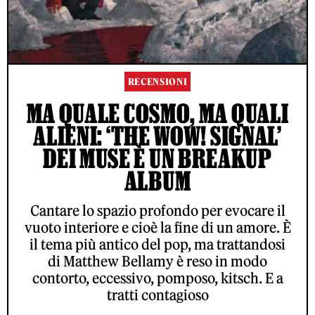
RECENSIONI
MA QUALE COSMO, MA QUALI
ALIENI: ‘THE WOW! SIGNAL’
DEI MUSE È UN BREAKUP
ALBUM
Cantare lo spazio profondo per evocare il
vuoto interiore e cioè la fine di un amore. È
il tema più antico del pop, ma trattandosi
di Matthew Bellamy è reso in modo
contorto, eccessivo, pomposo, kitsch. E a
tratti contagioso