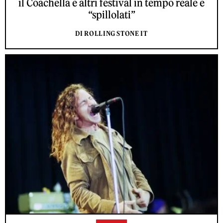
il Coachella e altri festival in tempo reale e
“spillolati”
DI ROLLING STONE IT