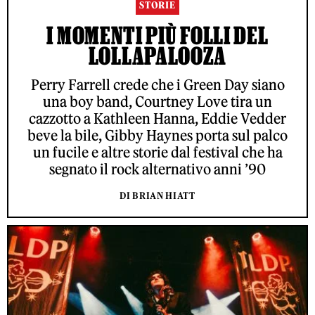
STORIE
I MOMENTI PIÙ FOLLI DEL
LOLLAPALOOZA
Perry Farrell crede che i Green Day siano
una boy band, Courtney Love tira un
cazzotto a Kathleen Hanna, Eddie Vedder
beve la bile, Gibby Haynes porta sul palco
un fucile e altre storie dal festival che ha
segnato il rock alternativo anni ’90
DI BRIAN HIATT