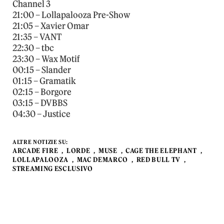
Channel 3
21:00 – Lollapalooza Pre-Show
21:05 – Xavier Omar
21:35 – VANT
22:30 – tbc
23:30 – Wax Motif
00:15 – Slander
01:15 – Gramatik
02:15 – Borgore
03:15 – DVBBS
04:30 – Justice
ALTRE NOTIZIE SU:
ARCADE FIRE
LORDE
MUSE
CAGE THE ELEPHANT
LOLLAPALOOZA
MAC DEMARCO
RED BULL TV
STREAMING ESCLUSIVO