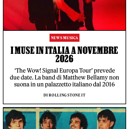
NEWS MUSICA
I MUSE IN ITALIA A NOVEMBRE
2026
‘The Wow! Signal Europa Tour’ prevede
due date. La band di Matthew Bellamy non
suona in un palazzetto italiano dal 2016
DI ROLLING STONE IT