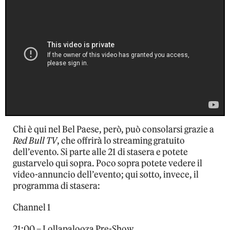
Chi è qui nel Bel Paese, però, può consolarsi grazie a
Red Bull TV
, che offrirà lo streaming gratuito
dell’evento. Si parte alle 21 di stasera e potete
gustarvelo qui sopra. Poco sopra potete vedere il
video-annuncio dell’evento; qui sotto, invece, il
programma di stasera:
Channel 1
21:00 – Lollapalooza Pre-Show