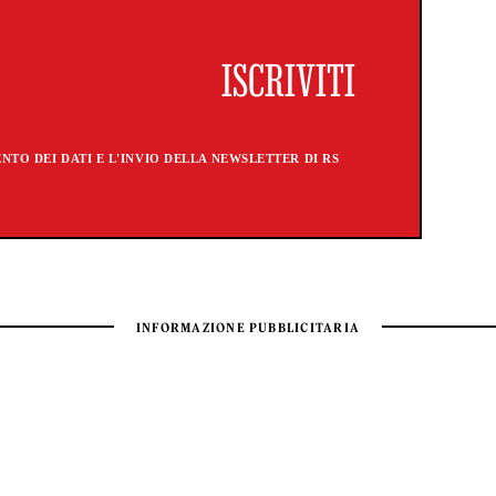
TO DEI DATI E L'INVIO DELLA NEWSLETTER DI RS