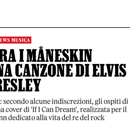
EWS MUSICA
RA I MÅNESKIN
A CANZONE DI ELVIS
RESLEY
 secondo alcune indiscrezioni, gli ospiti di
over di 'If I Can Dream', realizzata per il
 dedicato alla vita del re del rock