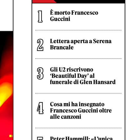
È morto Francesco
Guccini
Lettera aperta a Serena
Brancale
Gli U2 riscrivono
‘Beautiful Day’ al
funerale di Glen Hansard
Cosa mi ha insegnato
Francesco Guccini oltre
alle canzoni
Peter Hammill: «L’unica