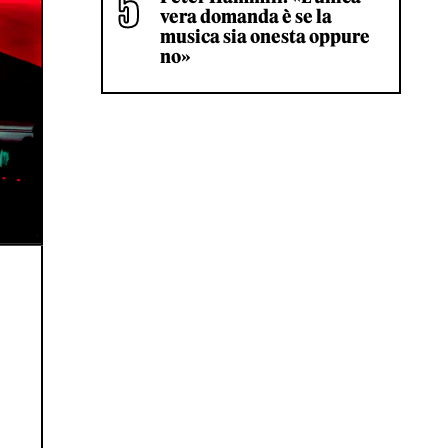
vera domanda è se la
musica sia onesta oppure
no»