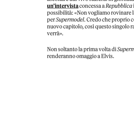
un’intervista
concessa a
Repubblica
possibilità: «Non vogliamo rovinare l
per
Supermodel
. Credo che proprio co
nuovo capitolo, così questo singolo r
verrà».
Non soltanto la prima volta di
Super
renderanno omaggio a Elvis.