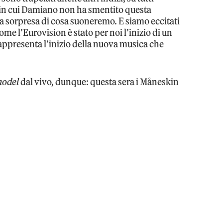
in cui Damiano non ha smentito questa
a sorpresa di cosa suoneremo. E siamo eccitati
me l’Eurovision è stato per noi l’inizio di un
appresenta l’inizio della nuova musica che
model
dal vivo, dunque: questa sera i Måneskin