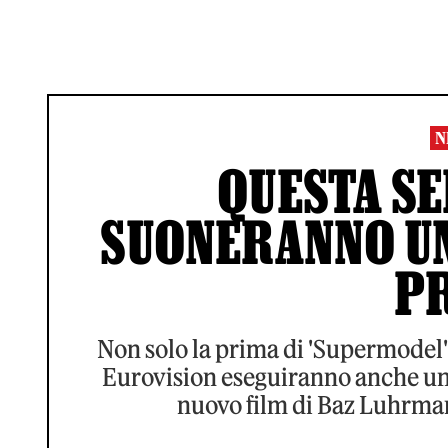
N
QUESTA SE
SUONERANNO UN
P
Non solo la prima di 'Supermodel':
Eurovision eseguiranno anche una c
nuovo film di Baz Luhrmann