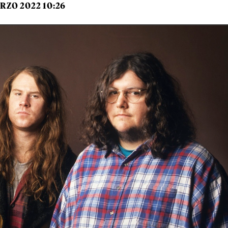
RZO 2022 10:26