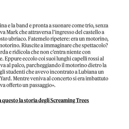
icina e la band e pronta a suonare come trio, senza
a Mark che attraversa l’ingresso del castello a
sto ubriaco. Fatemelo ripetere: era un motorino,
motorino. Riuscite a immaginare che spettacolo?
rda e ridicola che non c’entra niente con
 Eppure eccolo coi suoi lunghi capelli rossi al
iva al palco, parcheggiando il motorino dietro la
egli studenti che avevo incontrato a Lubiana un
 Yard. Mentre veniva al concerto si era imbattuto
eva offerto un passaggio».
a questo la storia degli Screaming Trees