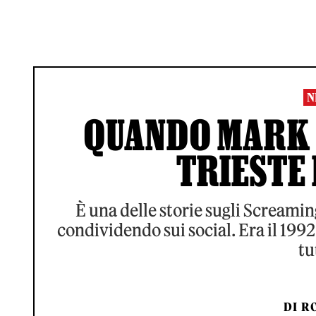
N
QUANDO MARK 
TRIESTE
È una delle storie sugli Screaming
condividendo sui social. Era il 199
tu
DI
RO