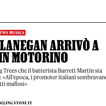
EWS MUSICA
LANEGAN ARRIVÒ A
 IN MOTORINO
 Trees che il batterista Barrett Martin sta
2: «All’epoca, i promoter italiani sembravan
tti mafiosi»
LLING STONE IT