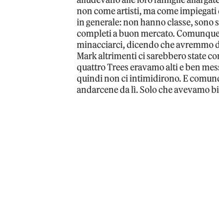
non come artisti, ma come impiegati d
in generale: non hanno classe, sono s
completi a buon mercato. Comunque, 
minacciarci, dicendo che avremmo do
Mark altrimenti ci sarebbero state con
quattro Trees eravamo alti e ben mess
quindi non ci intimidirono. E comun
andarcene da lì. Solo che avevamo b