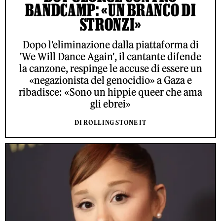
BANDCAMP: «UN BRANCO DI
STRONZI»
Dopo l'eliminazione dalla piattaforma di
'We Will Dance Again', il cantante difende
la canzone, respinge le accuse di essere un
«negazionista del genocidio» a Gaza e
ribadisce: «Sono un hippie queer che ama
gli ebrei»
DI ROLLING STONE IT