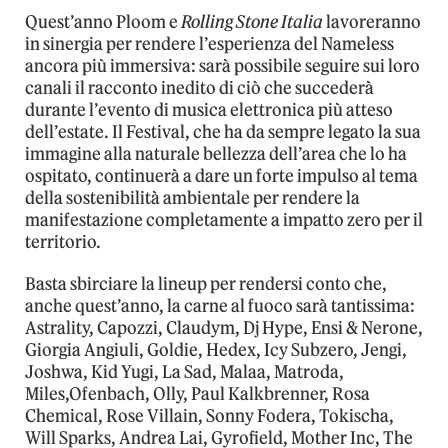
Quest’anno Ploom e
Rolling Stone Italia
lavoreranno
in sinergia per rendere l’esperienza del Nameless
ancora più immersiva: sarà possibile seguire sui loro
canali il racconto inedito di ciò che succederà
durante l’evento di musica elettronica più atteso
dell’estate. Il Festival, che ha da sempre legato la sua
immagine alla naturale bellezza dell’area che lo ha
ospitato, continuerà a dare un forte impulso al tema
della sostenibilità ambientale per rendere la
manifestazione completamente a impatto zero per il
territorio.
Basta sbirciare la lineup per rendersi conto che,
anche quest’anno, la carne al fuoco sarà tantissima:
Astrality, Capozzi, Claudym, Dj Hype, Ensi & Nerone,
Giorgia Angiuli, Goldie, Hedex, Icy Subzero, Jengi,
Joshwa, Kid Yugi, La Sad, Malaa, Matroda,
Miles,Ofenbach, Olly, Paul Kalkbrenner, Rosa
Chemical, Rose Villain, Sonny Fodera, Tokischa,
Will Sparks, Andrea Lai, Gyrofield, Mother Inc, The