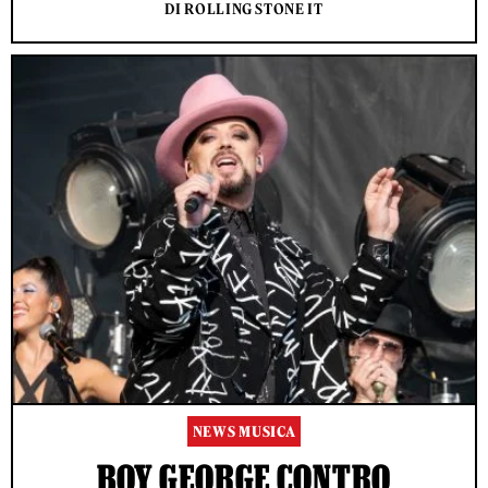
DI ROLLING STONE IT
NEWS MUSICA
BOY GEORGE CONTRO