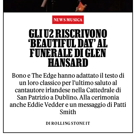
NEWS MUSICA
GLI U2 RISCRIVONO
‘BEAUTIFUL DAY’ AL
FUNERALE DI GLEN
HANSARD
Bono e The Edge hanno adattato il testo di
un loro classico per l'ultimo saluto al
cantautore irlandese nella Cattedrale di
San Patrizio a Dublino. Alla cerimonia
anche Eddie Vedder e un messaggio di Patti
Smith
DI ROLLING STONE IT