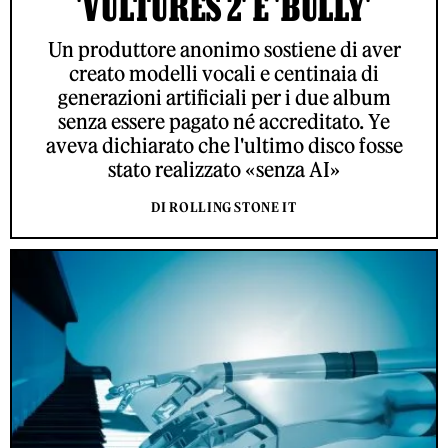
'VULTURES 2' E 'BULLY'
Un produttore anonimo sostiene di aver
creato modelli vocali e centinaia di
generazioni artificiali per i due album
senza essere pagato né accreditato. Ye
aveva dichiarato che l'ultimo disco fosse
stato realizzato «senza AI»
DI ROLLING STONE IT