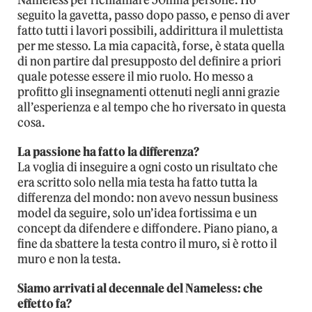
Nameless per richiamare 50mila persone. Ho
seguito la gavetta, passo dopo passo, e penso di aver
fatto tutti i lavori possibili, addirittura il mulettista
per me stesso. La mia capacità, forse, è stata quella
di non partire dal presupposto del definire a priori
quale potesse essere il mio ruolo. Ho messo a
profitto gli insegnamenti ottenuti negli anni grazie
all’esperienza e al tempo che ho riversato in questa
cosa.
La passione ha fatto la differenza?
La voglia di inseguire a ogni costo un risultato che
era scritto solo nella mia testa ha fatto tutta la
differenza del mondo: non avevo nessun business
model da seguire, solo un’idea fortissima e un
concept da difendere e diffondere. Piano piano, a
fine da sbattere la testa contro il muro, si è rotto il
muro e non la testa.
Siamo arrivati al decennale del Nameless: che
effetto fa?