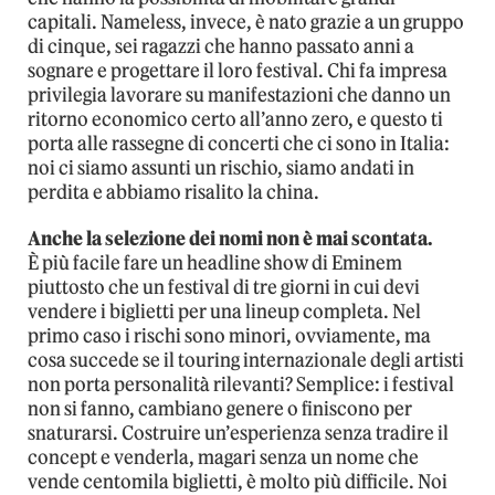
capitali. Nameless, invece, è nato grazie a un gruppo
di cinque, sei ragazzi che hanno passato anni a
sognare e progettare il loro festival. Chi fa impresa
privilegia lavorare su manifestazioni che danno un
ritorno economico certo all’anno zero, e questo ti
porta alle rassegne di concerti che ci sono in Italia:
noi ci siamo assunti un rischio, siamo andati in
perdita e abbiamo risalito la china.
Anche la selezione dei nomi non è mai scontata.
È più facile fare un headline show di Eminem
piuttosto che un festival di tre giorni in cui devi
vendere i biglietti per una lineup completa. Nel
primo caso i rischi sono minori, ovviamente, ma
cosa succede se il touring internazionale degli artisti
non porta personalità rilevanti? Semplice: i festival
non si fanno, cambiano genere o finiscono per
snaturarsi. Costruire un’esperienza senza tradire il
concept e venderla, magari senza un nome che
vende centomila biglietti, è molto più difficile. Noi