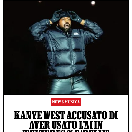
NEWS MUSICA
KANYE WEST ACCUSATO DI
AVER USATO L'AI IN