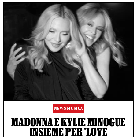
NEWS MUSICA
MADONNA E KYLIE MINOGUE
INSIEME PER 'LOVE