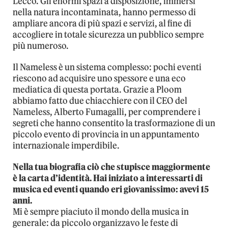
Lecco. Gli enormi spazi a disposizione, immersi
nella natura incontaminata, hanno permesso di
ampliare ancora di più spazi e servizi, al fine di
accogliere in totale sicurezza un pubblico sempre
più numeroso.
Il Nameless è un sistema complesso: pochi eventi
riescono ad acquisire uno spessore e una eco
mediatica di questa portata. Grazie a Ploom
abbiamo fatto due chiacchiere con il CEO del
Nameless, Alberto Fumagalli, per comprendere i
segreti che hanno consentito la trasformazione di un
piccolo evento di provincia in un appuntamento
internazionale imperdibile.
Nella tua biografia ciò che stupisce maggiormente
è la carta d’identità. Hai iniziato a interessarti di
musica ed eventi quando eri giovanissimo: avevi 15
anni.
Mi è sempre piaciuto il mondo della musica in
generale: da piccolo organizzavo le feste di