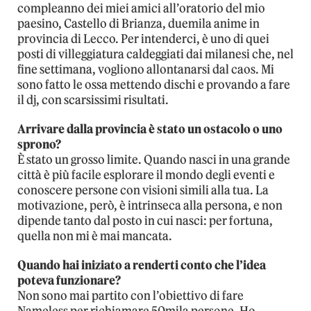
compleanno dei miei amici all’oratorio del mio
paesino, Castello di Brianza, duemila anime in
provincia di Lecco. Per intenderci, è uno di quei
posti di villeggiatura caldeggiati dai milanesi che, nel
fine settimana, vogliono allontanarsi dal caos. Mi
sono fatto le ossa mettendo dischi e provando a fare
il dj, con scarsissimi risultati.
Arrivare dalla provincia è stato un ostacolo o uno
sprono?
È stato un grosso limite. Quando nasci in una grande
città è più facile esplorare il mondo degli eventi e
conoscere persone con visioni simili alla tua. La
motivazione, però, è intrinseca alla persona, e non
dipende tanto dal posto in cui nasci: per fortuna,
quella non mi è mai mancata.
Quando hai iniziato a renderti conto che l’idea
poteva funzionare?
Non sono mai partito con l’obiettivo di fare