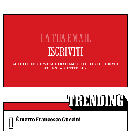
ACCETTO LE NORME SUL TRATTAMENTO DEI DATI E L'INVIO
DELLA NEWSLETTER DI RS
È morto Francesco Guccini