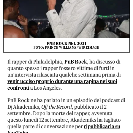
PNB ROCK NEL 2021
FOTO: PRINCE WILLIAMS/WIREIMAGE
Il rapper di Philadelphia,
PnB Rock
, ha discusso di
quanto spesso i rapper fossero vittime di furti in
un’intervista rilasciata qualche settimana prima di
venir ucciso proprio durante una rapina nei suoi
confronti
a Los Angeles.
PnB Rock ne ha parlato in un episodio del podcast di
Dj Akademiks,
Off the Record
, pubblicato il 2
settembre. Dopo la morte del rapper, avvenuta
questo lunedì 12 settembre, Akademiks ha tagliato
quella parte di conversazione per
ripubblicarla su