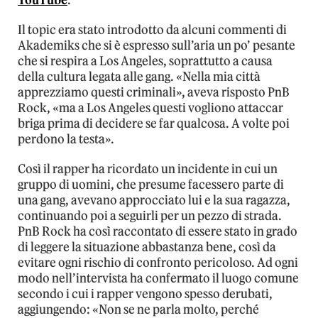
YouTube
.
Il topic era stato introdotto da alcuni commenti di
Akademiks che si è espresso sull’aria un po’ pesante
che si respira a Los Angeles, soprattutto a causa
della cultura legata alle gang. «Nella mia città
apprezziamo questi criminali», aveva risposto PnB
Rock, «ma a Los Angeles questi vogliono attaccar
briga prima di decidere se far qualcosa. A volte poi
perdono la testa».
Così il rapper ha ricordato un incidente in cui un
gruppo di uomini, che presume facessero parte di
una gang, avevano approcciato lui e la sua ragazza,
continuando poi a seguirli per un pezzo di strada.
PnB Rock ha così raccontato di essere stato in grado
di leggere la situazione abbastanza bene, così da
evitare ogni rischio di confronto pericoloso. Ad ogni
modo nell’intervista ha confermato il luogo comune
secondo i cui i rapper vengono spesso derubati,
aggiungendo: «Non se ne parla molto, perché