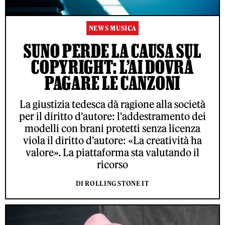
NEWS MUSICA
SUNO PERDE LA CAUSA SUL
COPYRIGHT: L’AI DOVRÀ
PAGARE LE CANZONI
La giustizia tedesca dà ragione alla società
per il diritto d'autore: l'addestramento dei
modelli con brani protetti senza licenza
viola il diritto d'autore: «La creatività ha
valore». La piattaforma sta valutando il
ricorso
DI ROLLING STONE IT