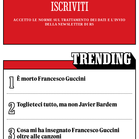
ACCETTO LE NORME SUL TRATTAMENTO DEI DATI E L'INVIO
DELLA NEWSLETTER DI RS
È morto Francesco Guccini
Toglieteci tutto, ma non Javier Bardem
Cosa mi ha insegnato Francesco Guccini
oltre alle canzoni