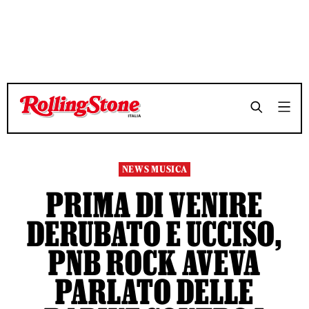
TEMPO DI LETTURA 4 MINUTI
TEMPO DI LETTURA 4 MINUTI
SHARE
SHARE
NEWS MUSICA
PRIMA DI VENIRE
DERUBATO E UCCISO,
PNB ROCK AVEVA
PARLATO DELLE