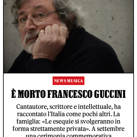
NEWS MUSICA
È MORTO FRANCESCO GUCCINI
Cantautore, scrittore e intellettuale, ha
raccontato l'Italia come pochi altri. La
famiglia: «Le esequie si svolgeranno in
forma strettamente privata». A settembre
una cerimonia commemorativa