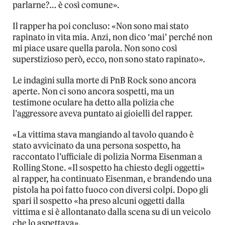
parlarne?… è così comune».
Il rapper ha poi concluso: «Non sono mai stato
rapinato in vita mia. Anzi, non dico ‘mai’ perché non
mi piace usare quella parola. Non sono così
superstizioso però, ecco, non sono stato rapinato».
Le indagini sulla morte di PnB Rock sono ancora
aperte. Non ci sono ancora sospetti, ma un
testimone oculare ha detto alla polizia che
l’aggressore aveva puntato ai gioielli del rapper.
«La vittima stava mangiando al tavolo quando è
stato avvicinato da una persona sospetto, ha
raccontato l’ufficiale di polizia Norma Eisenman a
Rolling Stone. «Il sospetto ha chiesto degli oggetti»
al rapper, ha continuato Eisenman, e brandendo una
pistola ha poi fatto fuoco con diversi colpi. Dopo gli
spari il sospetto «ha preso alcuni oggetti dalla
vittima e si è allontanato dalla scena su di un veicolo
che lo aspettava».