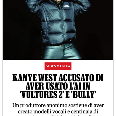
NEWS MUSICA
KANYE WEST ACCUSATO DI
AVER USATO L'AI IN
'VULTURES 2' E 'BULLY'
Un produttore anonimo sostiene di aver
creato modelli vocali e centinaia di