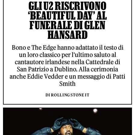
GLI U2 RISCRIVONO
‘BEAUTIFUL DAY’ AL
FUNERALE DI GLEN
HANSARD
Bono e The Edge hanno adattato il testo di
un loro classico per l'ultimo saluto al
cantautore irlandese nella Cattedrale di
San Patrizio a Dublino. Alla cerimonia
anche Eddie Vedder e un messaggio di Patti
Smith
DI ROLLING STONE IT