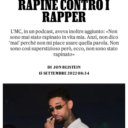
RAPINE CONTRO I
RAPPER
L'MC, in un podcast, aveva inoltre aggiunto: «Non
sono mai stato rapinato in vita mia. Anzi, non dico
'mai' perché non mi piace usare quella parola. Non
sono così superstizioso però, ecco, non sono stato
rapinato»
DI
JON BLISTEIN
15 SETTEMBRE 2022 08:34