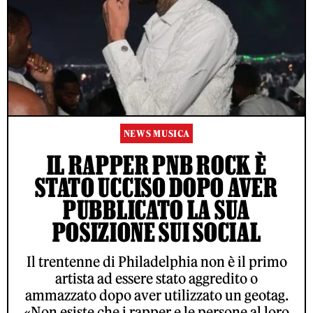
NEWS MUSICA
IL RAPPER PNB ROCK È
STATO UCCISO DOPO AVER
PUBBLICATO LA SUA
POSIZIONE SUI SOCIAL
Il trentenne di Philadelphia non è il primo
artista ad essere stato aggredito o
ammazzato dopo aver utilizzato un geotag.
«Non esiste che i rapper e le persone al loro