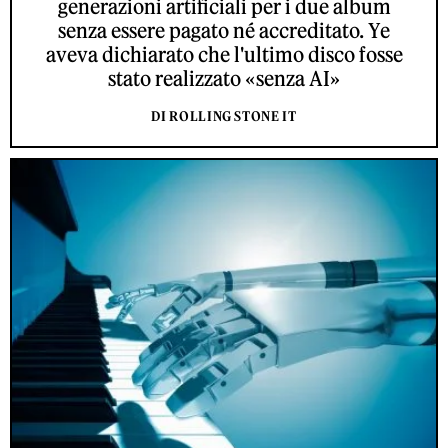
generazioni artificiali per i due album
senza essere pagato né accreditato. Ye
aveva dichiarato che l'ultimo disco fosse
stato realizzato «senza AI»
DI ROLLING STONE IT