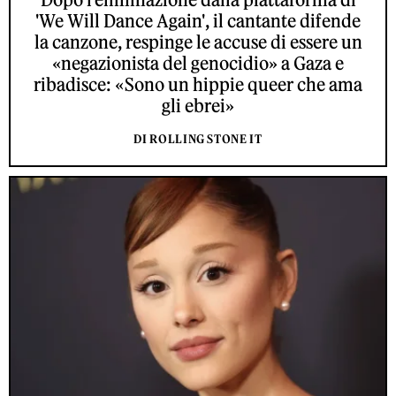
'We Will Dance Again', il cantante difende
la canzone, respinge le accuse di essere un
«negazionista del genocidio» a Gaza e
ribadisce: «Sono un hippie queer che ama
gli ebrei»
DI ROLLING STONE IT