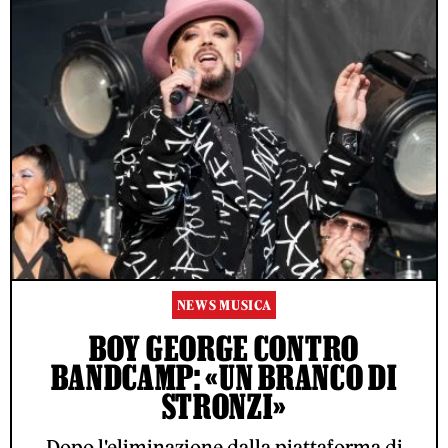
NEWS MUSICA
BOY GEORGE CONTRO
BANDCAMP: «UN BRANCO DI
STRONZI»
Dopo l'eliminazione dalla piattaforma di