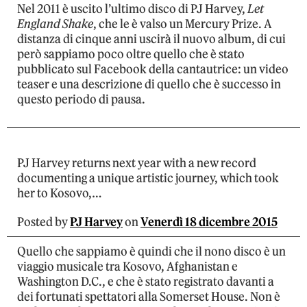
Nel 2011 è uscito l’ultimo disco di PJ Harvey,
Let
England Shake
, che le è valso un Mercury Prize. A
distanza di cinque anni uscirà il nuovo album, di cui
però sappiamo poco oltre quello che è stato
pubblicato sul Facebook della cantautrice: un video
teaser e una descrizione di quello che è successo in
questo periodo di pausa.
PJ Harvey returns next year with a new record
documenting a unique artistic journey, which took
her to Kosovo,…
Posted by
PJ Harvey
on
Venerdì 18 dicembre 2015
Quello che sappiamo è quindi che il nono disco è un
viaggio musicale tra Kosovo, Afghanistan e
Washington D.C., e che è stato registrato davanti a
dei fortunati spettatori alla Somerset House. Non è