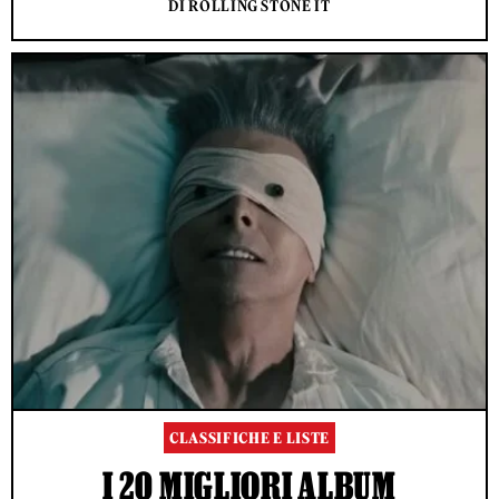
DI ROLLING STONE IT
CLASSIFICHE E LISTE
I 20 MIGLIORI ALBUM