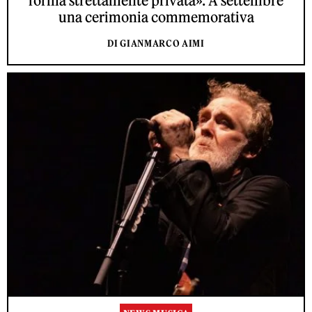
forma strettamente privata». A settembre
una cerimonia commemorativa
DI GIANMARCO AIMI