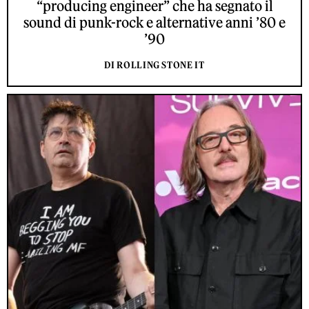
“producing engineer” che ha segnato il
sound di punk-rock e alternative anni ’80 e
’90
DI ROLLING STONE IT