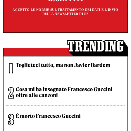
ACCETTO LE NORME SUL TRATTAMENTO DEI DATI E L'INVIO
DELLA NEWSLETTER DI RS
Toglieteci tutto, ma non Javier Bardem
Cosa mi ha insegnato Francesco Guccini
oltre alle canzoni
È morto Francesco Guccini