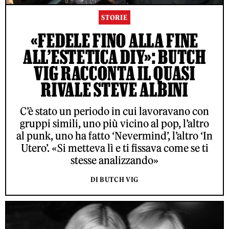
STORIE
«FEDELE FINO ALLA FINE
ALL’ESTETICA DIY»: BUTCH
VIG RACCONTA IL QUASI
RIVALE STEVE ALBINI
C’è stato un periodo in cui lavoravano con
gruppi simili, uno più vicino al pop, l’altro
al punk, uno ha fatto ‘Nevermind’, l’altro ‘In
Utero’. «Si metteva lì e ti fissava come se ti
stesse analizzando»
DI BUTCH VIG