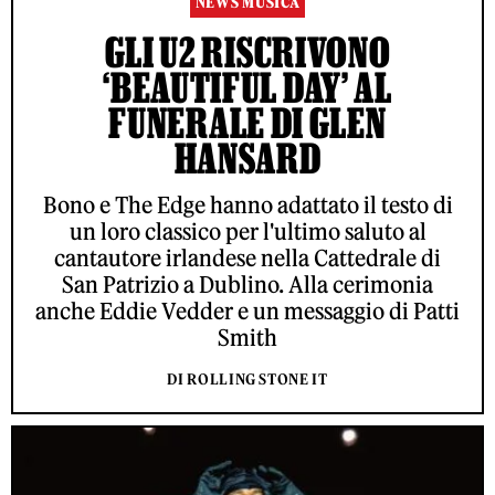
NEWS MUSICA
GLI U2 RISCRIVONO
‘BEAUTIFUL DAY’ AL
FUNERALE DI GLEN
HANSARD
Bono e The Edge hanno adattato il testo di
un loro classico per l'ultimo saluto al
cantautore irlandese nella Cattedrale di
San Patrizio a Dublino. Alla cerimonia
anche Eddie Vedder e un messaggio di Patti
Smith
DI ROLLING STONE IT