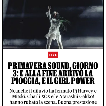
LIVE
PRIMAVERA SOUND, GIORNO
3: E ALLA FINE ARRIVÒ LA
PIOGGIA, E IL GIRL POWER
Neanche il diluvio ha fermato Pj Harvey e
Mitski. Charli XCX e le Atarashii Gakko!
hanno rubato la scena. Buona prestazione