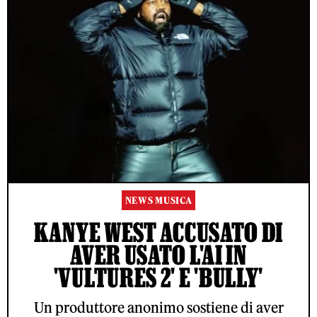
NEWS MUSICA
KANYE WEST ACCUSATO DI
AVER USATO L'AI IN
'VULTURES 2' E 'BULLY'
Un produttore anonimo sostiene di aver