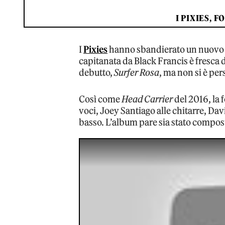
I PIXIES, FO
I
Pixies
hanno sbandierato un nuovo a
capitanata da Black Francis è fresca
debutto,
Surfer Rosa
, ma non si è per
Così come
Head Carrier
del 2016, la 
voci, Joey Santiago alle chitarre, Dav
basso. L’album pare sia stato compost