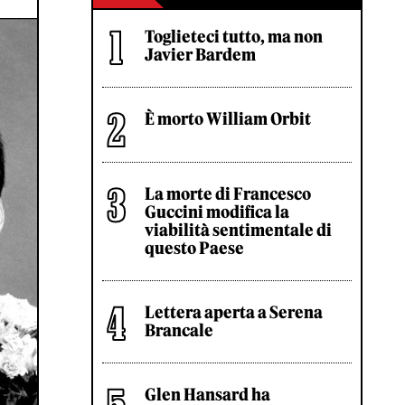
Toglieteci tutto, ma non
Javier Bardem
È morto William Orbit
La morte di Francesco
Guccini modifica la
viabilità sentimentale di
questo Paese
Lettera aperta a Serena
Brancale
Glen Hansard ha