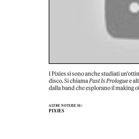
I Pixies si sono anche studiati un’ott
disco. Si chiama
Past Is Prologue
e al
dalla band che esplorano il making of 
ALTRE NOTIZIE SU:
PIXIES