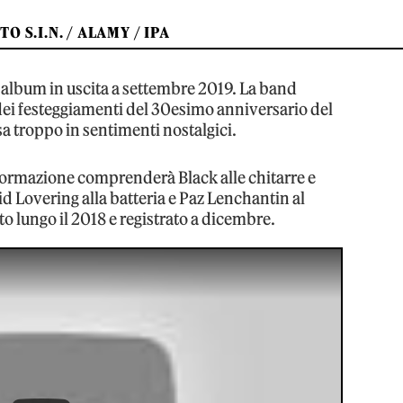
TO S.I.N. / ALAMY / IPA
lbum in uscita a settembre 2019. La band
 dei festeggiamenti del 30esimo anniversario del
sa troppo in sentimenti nostalgici.
formazione comprenderà Black alle chitarre e
id Lovering alla batteria e Paz Lenchantin al
o lungo il 2018 e registrato a dicembre.