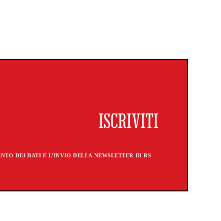
TO DEI DATI E L'INVIO DELLA NEWSLETTER DI RS