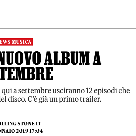
EWS MUSICA
 NUOVO ALBUM A
TTEMBRE
a qui a settembre usciranno 12 episodi che
l disco. C'è già un primo trailer.
LLING STONE IT
NNAIO 2019 17:04