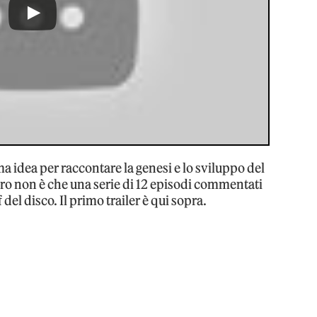
ima idea per raccontare la genesi e lo sviluppo del
tro non è che una serie di 12 episodi commentati
del disco. Il primo trailer è qui sopra.