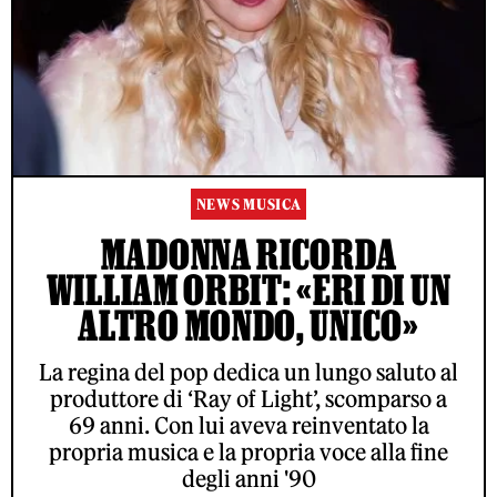
NEWS MUSICA
MADONNA RICORDA
WILLIAM ORBIT: «ERI DI UN
ALTRO MONDO, UNICO»
La regina del pop dedica un lungo saluto al
produttore di ‘Ray of Light’, scomparso a
69 anni. Con lui aveva reinventato la
propria musica e la propria voce alla fine
degli anni '90