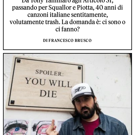
Da Tony Tammaro agli Articolo 31,
passando per Squallor e Piotta, 40 anni di
canzoni italiane sentitamente,
volutamente trash. La domanda è: ci sono o
ci fanno?
DI FRANCESCO BRUSCO