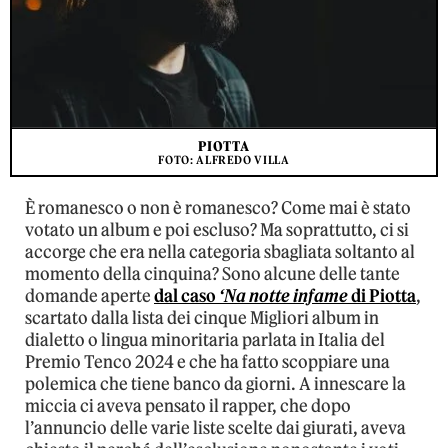
PIOTTA
FOTO: ALFREDO VILLA
È romanesco o non è romanesco? Come mai è stato
votato un album e poi escluso? Ma soprattutto, ci si
accorge che era nella categoria sbagliata soltanto al
momento della cinquina? Sono alcune delle tante
domande aperte
dal caso
‘Na notte infame
di
Piotta
,
scartato dalla lista dei cinque Migliori album in
dialetto o lingua minoritaria parlata in Italia del
Premio Tenco 2024 e che ha fatto scoppiare una
polemica che tiene banco da giorni. A innescare la
miccia ci aveva pensato il rapper, che dopo
l’annuncio delle varie liste scelte dai giurati, aveva