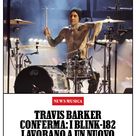
NEWS MUSICA
TRAVIS BARKER
CONFERMA: I BLINK-182
LAVORANO A UN NUOVO