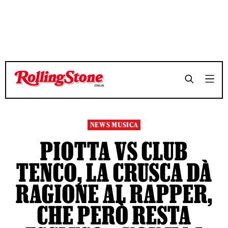
TEMPO DI LETTURA 5 MINUTI
TEMPO DI LETTURA 5 MINUTI
SHARE
SHARE
NEWS MUSICA
PIOTTA VS CLUB
TENCO, LA CRUSCA DÀ
RAGIONE AL RAPPER,
CHE PERÒ RESTA