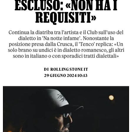
ESCLUSO: «NON HA I
REQUISITI»
Continua la diatriba tra l'artista e il Club sull'uso del
dialetto in 'Na notte infame'. Nonostante la
posizione presa dalla Crusca, il 'Tenco' replica: «Un
solo brano su undici è in dialetto romanesco, gli altri
sono in italiano o con sporadici tratti dialettali»
DI
ROLLING STONE IT
29 GIUGNO 2024 10:13