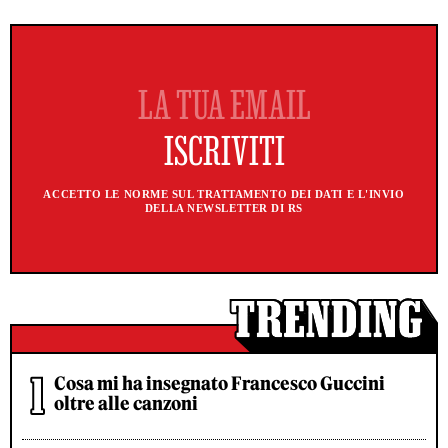
ACCETTO LE NORME SUL TRATTAMENTO DEI DATI E L'INVIO
DELLA NEWSLETTER DI RS
Cosa mi ha insegnato Francesco Guccini
oltre alle canzoni