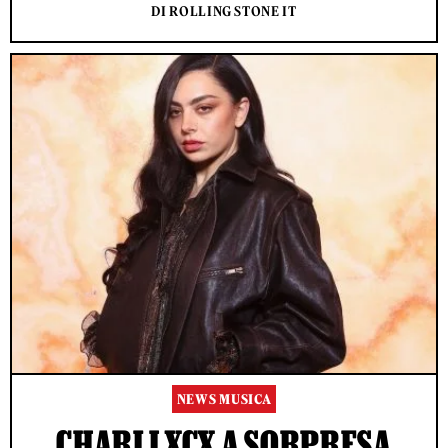
DI ROLLING STONE IT
NEWS MUSICA
CHARLI XCX A SORPRESA