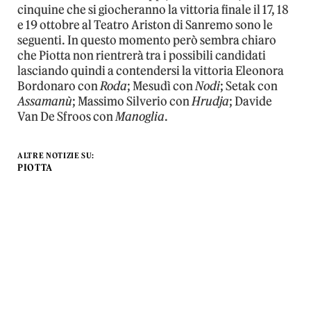
cinquine che si giocheranno la vittoria finale il 17, 18
e 19 ottobre al Teatro Ariston di Sanremo sono le
seguenti. In questo momento però sembra chiaro
che Piotta non rientrerà tra i possibili candidati
lasciando quindi a contendersi la vittoria Eleonora
Bordonaro con
Roda
; Mesudì con
Nodi
; Setak con
Assamanù
; Massimo Silverio con
Hrudja
; Davide
Van De Sfroos con
Manoglia
.
ALTRE NOTIZIE SU:
PIOTTA