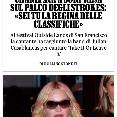
SUL PALCO DEGLI STROKES:
«SEI TU LA REGINA DELLE
CLASSIFICHE»
Al festival Outside Lands di San Francisco
la cantante ha raggiunto la band di Julian
Casablancas per cantare ‘Take It Or Leave
It’
DI ROLLING STONE IT