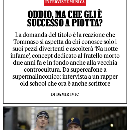
INTERVISTE MUSICA
ODDIO, MA CHE GLI È
SUCCESSO A PIOTTA?
La domanda del titolo è la reazione che
Tommaso si aspetta da chi conosce solo i
suoi pezzi divertenti e ascolterà ‘Na notte
infame’, concept dedicato al fratello morto
due anni fa e in fondo anche alla vecchia
controcultura. Da supercafone a
supermalinconico: intervista a un rapper
old school che ora è anche scrittore
DI DAMIR IVIC