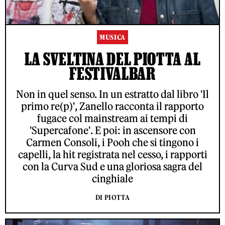
MUSICA
LA SVELTINA DEL PIOTTA AL
FESTIVALBAR
Non in quel senso. In un estratto dal libro 'Il
primo re(p)', Zanello racconta il rapporto
fugace col mainstream ai tempi di
'Supercafone'. E poi: in ascensore con
Carmen Consoli, i Pooh che si tingono i
capelli, la hit registrata nel cesso, i rapporti
con la Curva Sud e una gloriosa sagra del
cinghiale
DI PIOTTA