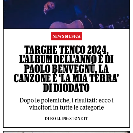
NEWS MUSICA
TARGHE TENCO 2024,
L’ALBUM DELL’ANNO È DI
PAOLO BENVEGNÙ, LA
CANZONE È ‘LA MIA TERRA’
DI DIODATO
Dopo le polemiche, i risultati: ecco i
vincitori in tutte le categorie
DI ROLLING STONE IT