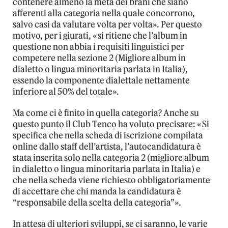
contenere almeno la metà dei brani che siano
afferenti alla categoria nella quale concorrono,
salvo casi da valutare volta per volta». Per questo
motivo, per i giurati, «si ritiene che l’album in
questione non abbia i requisiti linguistici per
competere nella sezione 2 (Migliore album in
dialetto o lingua minoritaria parlata in Italia),
essendo la componente dialettale nettamente
inferiore al 50% del totale».
Ma come ci è finito in quella categoria? Anche su
questo punto il Club Tenco ha voluto precisare: «Si
specifica che nella scheda di iscrizione compilata
online dallo staff dell’artista, l’autocandidatura è
stata inserita solo nella categoria 2 (migliore album
in dialetto o lingua minoritaria parlata in Italia) e
che nella scheda viene richiesto obbligatoriamente
di accettare che chi manda la candidatura è
“responsabile della scelta della categoria”».
In attesa di ulteriori sviluppi, se ci saranno, le varie