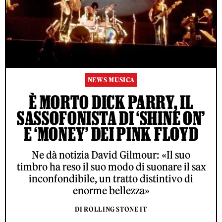
NEWS MUSICA
È MORTO DICK PARRY, IL
SASSOFONISTA DI ‘SHINE ON’
E ‘MONEY’ DEI PINK FLOYD
Ne dà notizia David Gilmour: «Il suo
timbro ha reso il suo modo di suonare il sax
inconfondibile, un tratto distintivo di
enorme bellezza»
DI ROLLING STONE IT