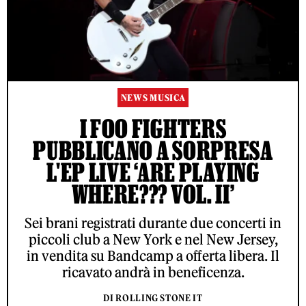
NEWS MUSICA
I FOO FIGHTERS
PUBBLICANO A SORPRESA
L'EP LIVE ‘ARE PLAYING
WHERE??? VOL. II’
Sei brani registrati durante due concerti in
piccoli club a New York e nel New Jersey,
in vendita su Bandcamp a offerta libera. Il
ricavato andrà in beneficenza.
DI ROLLING STONE IT