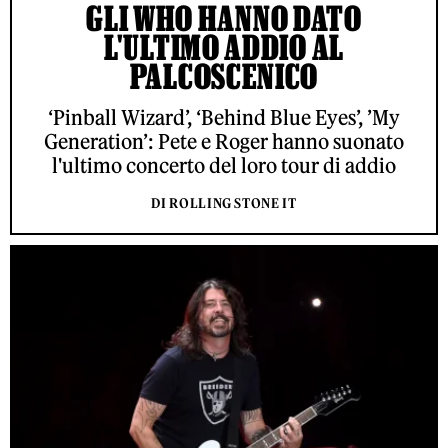
GLI WHO HANNO DATO
L'ULTIMO ADDIO AL
PALCOSCENICO
‘Pinball Wizard’, ‘Behind Blue Eyes’, ’My
Generation’: Pete e Roger hanno suonato
l'ultimo concerto del loro tour di addio
DI ROLLING STONE IT