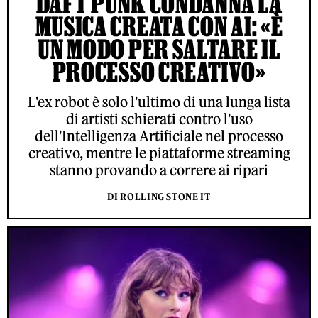
DAFT PUNK CONDANNA LA
MUSICA CREATA CON AI: «È
UN MODO PER SALTARE IL
PROCESSO CREATIVO»
L'ex robot è solo l'ultimo di una lunga lista
di artisti schierati contro l'uso
dell'Intelligenza Artificiale nel processo
creativo, mentre le piattaforme streaming
stanno provando a correre ai ripari
DI ROLLING STONE IT