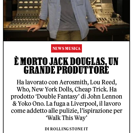
NEWS MUSICA
È MORTO JACK DOUGLAS, UN
GRANDE PRODUTTORE
Ha lavorato con Aerosmith, Lou Reed,
Who, New York Dolls, Cheap Trick. Ha
prodotto ‘Double Fantasy’ di John Lennon
& Yoko Ono. La fuga a Liverpool, il lavoro
come addetto alle pulizie, l’ispirazione per
‘Walk This Way’
DI ROLLING STONE IT