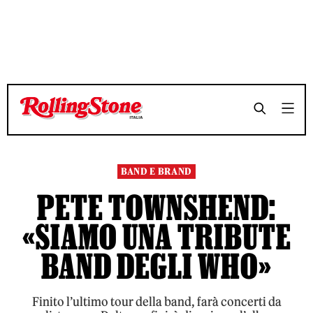
TEMPO DI LETTURA 5 MINUTI
TEMPO DI LETTURA 5 MINUTI
SHARE
SHARE
BAND E BRAND
PETE TOWNSHEND:
«SIAMO UNA TRIBUTE
BAND DEGLI WHO»
Finito l’ultimo tour della band, farà concerti da