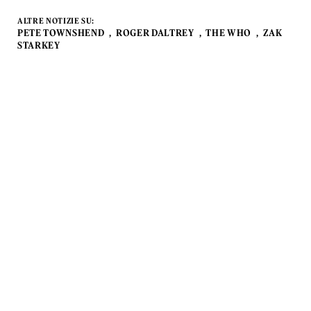
ALTRE NOTIZIE SU:
PETE TOWNSHEND
ROGER DALTREY
THE WHO
ZAK
STARKEY