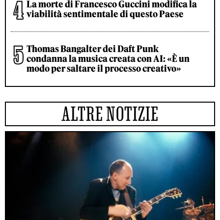
La morte di Francesco Guccini modifica la
viabilità sentimentale di questo Paese
Thomas Bangalter dei Daft Punk
condanna la musica creata con AI: «È un
modo per saltare il processo creativo»
ALTRE NOTIZIE