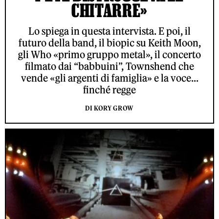
CHITARRE»
Lo spiega in questa intervista. E poi, il
futuro della band, il biopic su Keith Moon,
gli Who «primo gruppo metal», il concerto
filmato dai “babbuini”, Townshend che
vende «gli argenti di famiglia» e la voce...
finché regge
DI KORY GROW