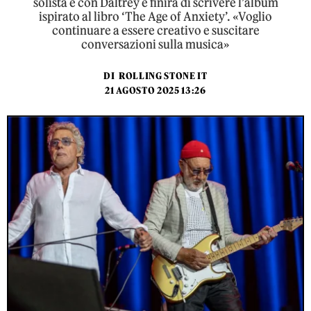
solista e con Daltrey e finirà di scrivere l’album
ispirato al libro ‘The Age of Anxiety’. «Voglio
continuare a essere creativo e suscitare
conversazioni sulla musica»
DI
ROLLING STONE IT
21 AGOSTO 2025 13:26