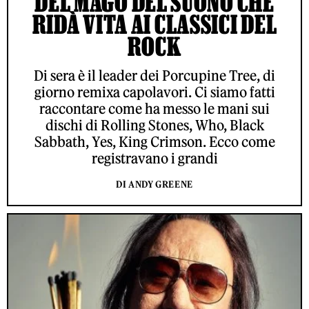
DEL MAGO DEL SUONO CHE
RIDÀ VITA AI CLASSICI DEL
ROCK
Di sera è il leader dei Porcupine Tree, di
giorno remixa capolavori. Ci siamo fatti
raccontare come ha messo le mani sui
dischi di Rolling Stones, Who, Black
Sabbath, Yes, King Crimson. Ecco come
registravano i grandi
DI ANDY GREENE