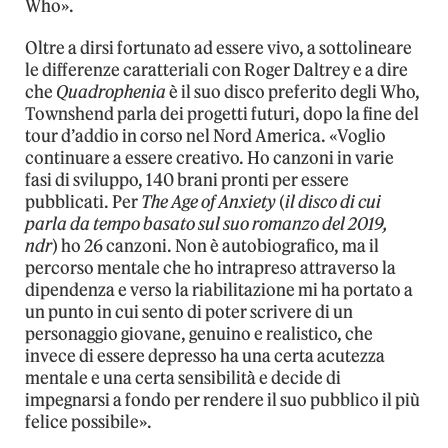
Who».
Oltre a dirsi fortunato ad essere vivo, a sottolineare
le differenze caratteriali con Roger Daltrey e a dire
che
Quadrophenia
è il suo disco preferito degli Who,
Townshend parla dei progetti futuri, dopo la fine del
tour d’addio in corso nel Nord America. «Voglio
continuare a essere creativo. Ho canzoni in varie
fasi di sviluppo, 140 brani pronti per essere
pubblicati. Per
The Age of Anxiety
(
il disco di cui
parla da tempo basato sul suo romanzo del 2019,
ndr
) ho 26 canzoni. Non è autobiografico, ma il
percorso mentale che ho intrapreso attraverso la
dipendenza e verso la riabilitazione mi ha portato a
un punto in cui sento di poter scrivere di un
personaggio giovane, genuino e realistico, che
invece di essere depresso ha una certa acutezza
mentale e una certa sensibilità e decide di
impegnarsi a fondo per rendere il suo pubblico il più
felice possibile».