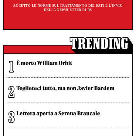
ACCETTO LE NORME SUL TRATTAMENTO DEI DATI E L'INVIO
DELLA NEWSLETTER DI RS
È morto William Orbit
Toglieteci tutto, ma non Javier Bardem
Lettera aperta a Serena Brancale