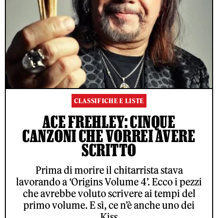
CLASSIFICHE E LISTE
ACE FREHLEY: CINQUE
CANZONI CHE VORREI AVERE
SCRITTO
Prima di morire il chitarrista stava
lavorando a ‘Origins Volume 4’. Ecco i pezzi
che avrebbe voluto scrivere ai tempi del
primo volume. E sì, ce n’è anche uno dei
Kiss