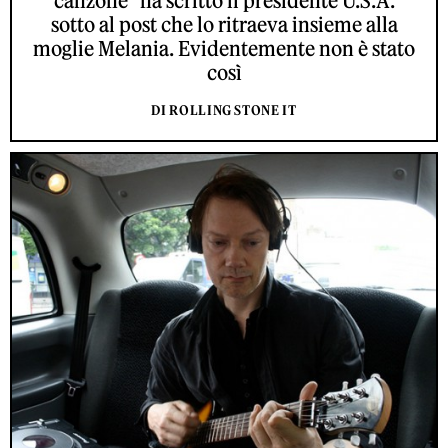
canzone" ha scritto il presidente U.S.A.
sotto al post che lo ritraeva insieme alla
moglie Melania. Evidentemente non è stato
così
DI ROLLING STONE IT