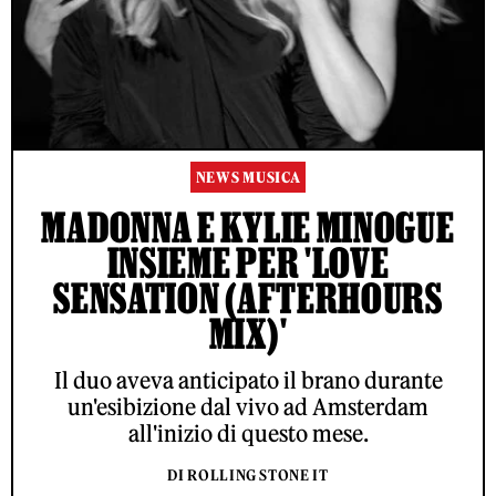
NEWS MUSICA
MADONNA E KYLIE MINOGUE
INSIEME PER 'LOVE
SENSATION (AFTERHOURS
MIX)'
Il duo aveva anticipato il brano durante
un'esibizione dal vivo ad Amsterdam
all'inizio di questo mese.
DI ROLLING STONE IT