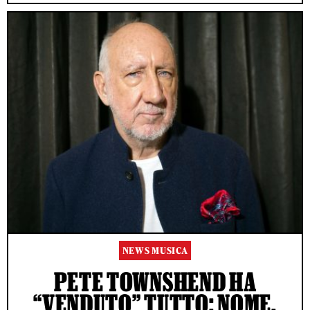
NEWS MUSICA
PETE TOWNSHEND HA
“VENDUTO” TUTTO: NOME,