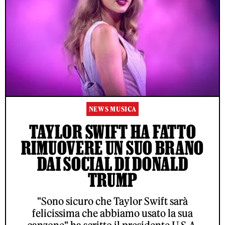
NEWS MUSICA
TAYLOR SWIFT HA FATTO
RIMUOVERE UN SUO BRANO
DAI SOCIAL DI DONALD
TRUMP
"Sono sicuro che Taylor Swift sarà
felicissima che abbiamo usato la sua