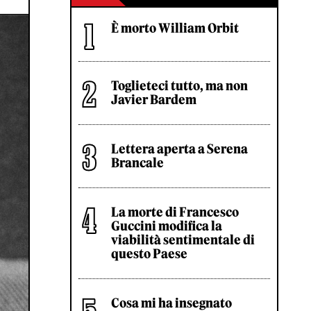
È morto William Orbit
Toglieteci tutto, ma non
Javier Bardem
Lettera aperta a Serena
Brancale
La morte di Francesco
Guccini modifica la
viabilità sentimentale di
questo Paese
Cosa mi ha insegnato