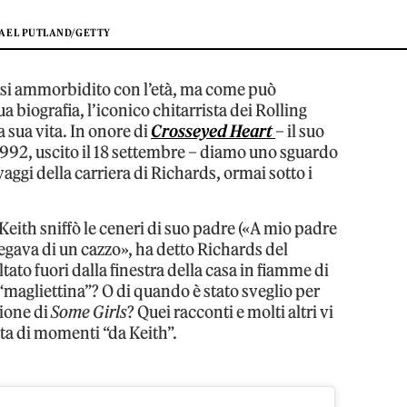
AEL PUTLAND/GETTY
si ammorbidito con l’età, ma come può
 biografia, l’iconico chitarrista dei Rolling
 sua vita. In onore di
Crosseyed Heart
– il suo
1992, uscito il 18 settembre – diamo uno sguardo
vaggi della carriera di Richards, ormai sotto i
Keith sniffò le ceneri di suo padre («A mio padre
egava di un cazzo», ha detto Richards del
tato fuori dalla finestra della casa in fiamme di
magliettina”? O di quando è stato sveglio per
zione di
Some Girls
? Quei racconti e molti altri vi
ta di momenti “da Keith”.