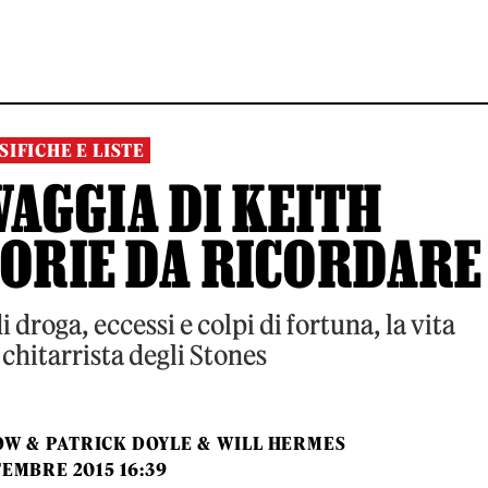
SIFICHE E LISTE
VAGGIA DI KEITH
TORIE DA RICORDARE
 droga, eccessi e colpi di fortuna, la vita
 chitarrista degli Stones
OW
&
PATRICK DOYLE
&
WILL HERMES
TEMBRE 2015 16:39