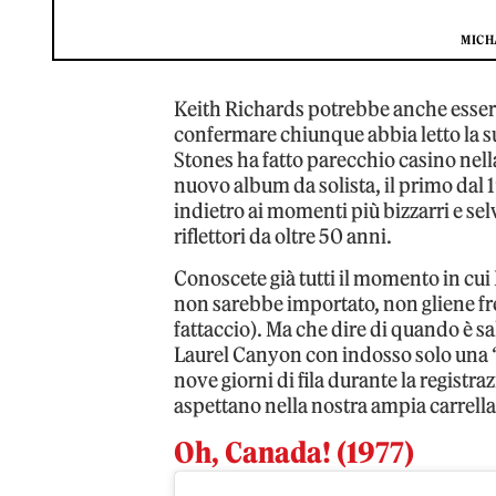
MICH
Keith Richards potrebbe anche esser
confermare chiunque abbia letto la sua
Stones ha fatto parecchio casino nella
nuovo album da solista, il primo dal 
indietro ai momenti più bizzarri e sel
riflettori da oltre 50 anni.
Conoscete già tutti il momento in cui 
non sarebbe importato, non gliene fr
fattaccio). Ma che dire di quando è sal
Laurel Canyon con indosso solo una “
nove giorni di fila durante la registra
aspettano nella nostra ampia carrella
Oh, Canada! (1977)