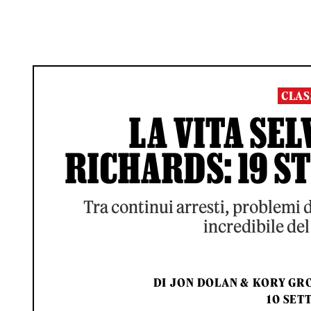
CLAS
LA VITA SEL
RICHARDS: 19 S
Tra continui arresti, problemi di
incredibile del
DI
JON DOLAN
&
KORY GR
10 SET