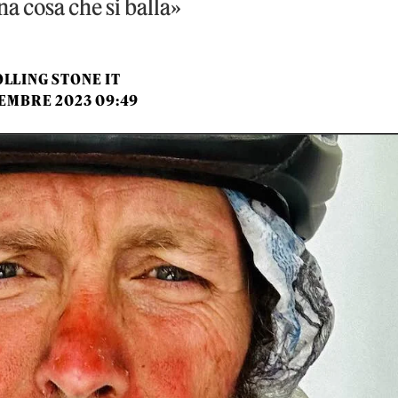
a cosa che si balla»
LLING STONE IT
TEMBRE 2023 09:49