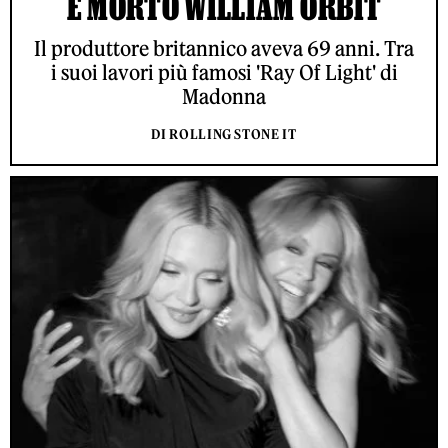
È MORTO WILLIAM ORBIT
Il produttore britannico aveva 69 anni. Tra
i suoi lavori più famosi 'Ray Of Light' di
Madonna
DI ROLLING STONE IT