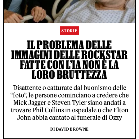
STORIE
IL PROBLEMA DELLE
IMMAGINI DELLE ROCKSTAR
FATTE CON L’IA NON È LA
LORO BRUTTEZZA
Disattente o catturate dal buonismo delle
“foto”, le persone cominciano a credere che
Mick Jagger e Steven Tyler siano andati a
trovare Phil Collins in ospedale o che Elton
John abbia cantato al funerale di Ozzy
DI DAVID BROWNE