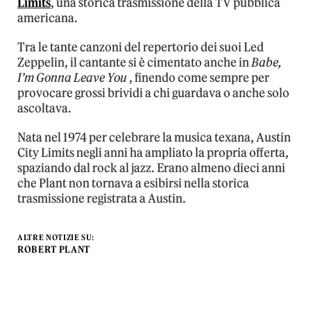
Limits
, una storica trasmissione della TV pubblica
americana.
Tra le tante canzoni del repertorio dei suoi Led
Zeppelin, il cantante si è cimentato anche in
Babe,
I’m Gonna Leave You
, finendo come sempre per
provocare grossi brividi a chi guardava o anche solo
ascoltava.
Nata nel 1974 per celebrare la musica texana, Austin
City Limits negli anni ha ampliato la propria offerta,
spaziando dal rock al jazz. Erano almeno dieci anni
che Plant non tornava a esibirsi nella storica
trasmissione registrata a Austin.
ALTRE NOTIZIE SU:
ROBERT PLANT