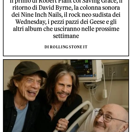
Il primo di Robert Plant coi Saving Grace, il
ritorno di David Byrne, la colonna sonora
dei Nine Inch Nails, il rock neo sudista dei
Wednesday, i pezzi pazzi dei Geese e gli
altri album che usciranno nelle prossime
settimane
DI ROLLING STONE IT