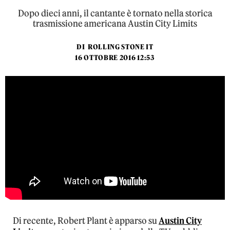
Dopo dieci anni, il cantante è tornato nella storica
trasmissione americana Austin City Limits
DI
ROLLING STONE IT
16 OTTOBRE 2016 12:53
Di recente, Robert Plant è apparso su
Austin City