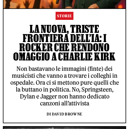
STORIE
LA NUOVA, TRISTE
FRONTIERA DELL’IA: I
ROCKER CHE RENDONO
OMAGGIO A CHARLIE KIRK
Non bastavano le immagini (finte) dei
musicisti che vanno a trovare i colleghi in
ospedale. Ora ci si mettono pure quelli che
la buttano in politica. No, Springsteen,
Dylan e Jagger non hanno dedicato
canzoni all’attivista
DI DAVID BROWNE