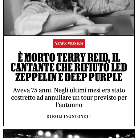
NEWS MUSICA
È MORTO TERRY REID, IL
CANTANTE CHE RIFIUTÒ LED
ZEPPELIN E DEEP PURPLE
Aveva 75 anni. Negli ultimi mesi era stato
costretto ad annullare un tour previsto per
l'autunno
DI ROLLING STONE IT