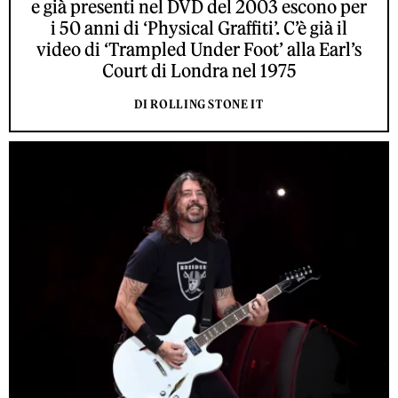
e già presenti nel DVD del 2003 escono per
i 50 anni di ‘Physical Graffiti’. C’è già il
video di ‘Trampled Under Foot’ alla Earl’s
Court di Londra nel 1975
DI ROLLING STONE IT