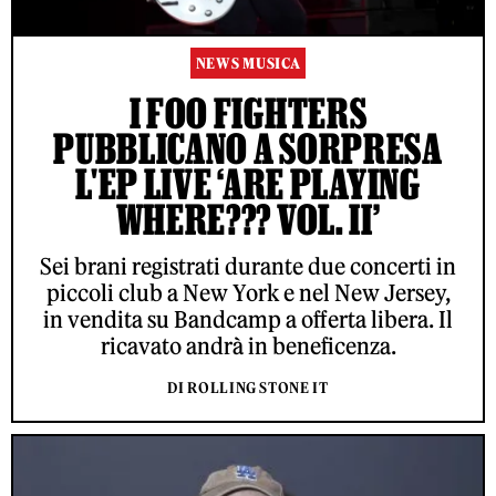
NEWS MUSICA
I FOO FIGHTERS
PUBBLICANO A SORPRESA
L'EP LIVE ‘ARE PLAYING
WHERE??? VOL. II’
Sei brani registrati durante due concerti in
piccoli club a New York e nel New Jersey,
in vendita su Bandcamp a offerta libera. Il
ricavato andrà in beneficenza.
DI ROLLING STONE IT