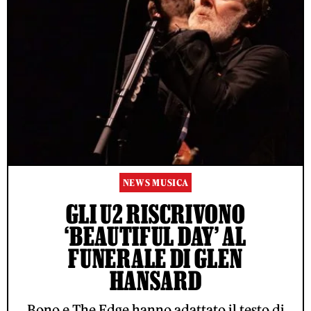
NEWS MUSICA
GLI U2 RISCRIVONO
‘BEAUTIFUL DAY’ AL
FUNERALE DI GLEN
HANSARD
Bono e The Edge hanno adattato il testo di