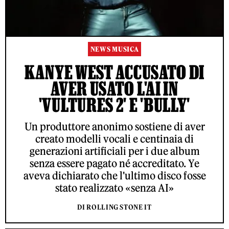
NEWS MUSICA
KANYE WEST ACCUSATO DI
AVER USATO L'AI IN
'VULTURES 2' E 'BULLY'
Un produttore anonimo sostiene di aver
creato modelli vocali e centinaia di
generazioni artificiali per i due album
senza essere pagato né accreditato. Ye
aveva dichiarato che l'ultimo disco fosse
stato realizzato «senza AI»
DI ROLLING STONE IT