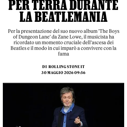
PER TERRA DURANTE
LA BEATLEMANIA
Per la presentazione del suo nuovo album 'The Boys
of Dungeon Lane' da Zane Lowe, il musicista ha
ricordato un momento cruciale dell'ascesa dei
Beatles e il modo in cui imparò a convivere con la
fama
DI
ROLLING STONE IT
30 MAGGIO 2026 09:56