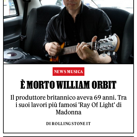
NEWS MUSICA
È MORTO WILLIAM ORBIT
Il produttore britannico aveva 69 anni. Tra
i suoi lavori più famosi 'Ray Of Light' di
Madonna
DI ROLLING STONE IT