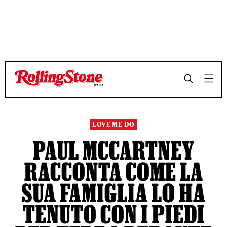
TEMPO DI LETTURA 3 MINUTI
TEMPO DI LETTURA 3 MINUTI
SHARE
SHARE
LOVE ME DO
PAUL MCCARTNEY
RACCONTA COME LA
SUA FAMIGLIA LO HA
TENUTO CON I PIEDI