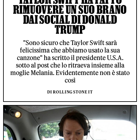
RIMUOVERE UN SUO BRANO
DAI SOCIAL DI DONALD
TRUMP
"Sono sicuro che Taylor Swift sarà
felicissima che abbiamo usato la sua
canzone" ha scritto il presidente U.S.A.
sotto al post che lo ritraeva insieme alla
moglie Melania. Evidentemente non è stato
così
DI ROLLING STONE IT