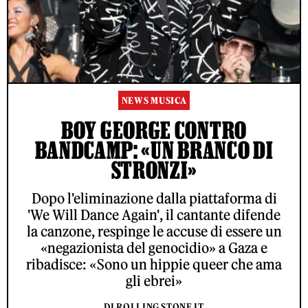
NEWS MUSICA
BOY GEORGE CONTRO
BANDCAMP: «UN BRANCO DI
STRONZI»
Dopo l'eliminazione dalla piattaforma di
'We Will Dance Again', il cantante difende
la canzone, respinge le accuse di essere un
«negazionista del genocidio» a Gaza e
ribadisce: «Sono un hippie queer che ama
gli ebrei»
DI ROLLING STONE IT