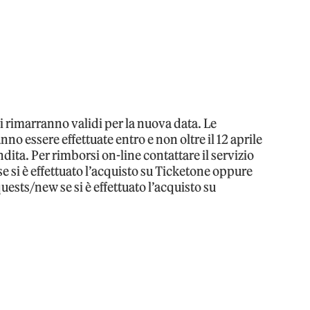
i rimarranno validi per la nuova data. Le
no essere effettuate entro e non oltre il 12 aprile
ita. Per rimborsi on-line contattare il servizio
e si è effettuato l’acquisto su Ticketone oppure
uests/new se si è effettuato l’acquisto su