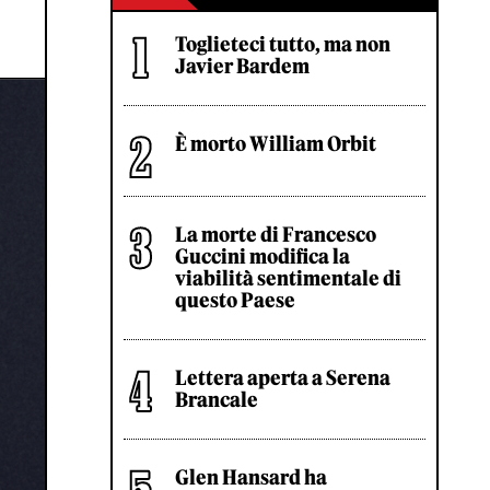
Toglieteci tutto, ma non
Javier Bardem
È morto William Orbit
La morte di Francesco
Guccini modifica la
viabilità sentimentale di
questo Paese
Lettera aperta a Serena
Brancale
Glen Hansard ha