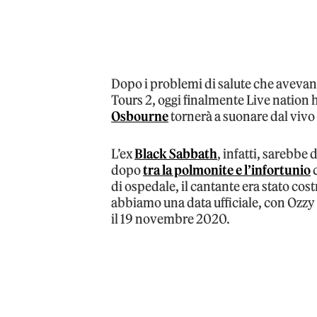
Dopo i problemi di salute che avevan
Tours 2, oggi finalmente Live nation
Osbourne
tornerà a suonare dal vivo
L’ex
Black Sabbath
, infatti, sarebb
dopo
tra la polmonite e l’infortunio
c
di ospedale, il cantante era stato cost
abbiamo una data ufficiale, con Ozzy
il 19 novembre 2020.