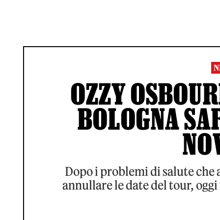
N
OZZY OSBOURN
BOLOGNA SA
NO
Dopo i problemi di salute che 
annullare le date del tour, ogg