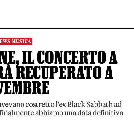
EWS MUSICA
E, IL CONCERTO A
RÀ RECUPERATO A
VEMBRE
avevano costretto l'ex Black Sabbath ad
i finalmente abbiamo una data definitiva