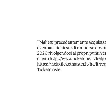
I biglietti precedentemente acquistat
eventuali richieste di rimborso dovran
2020 rivolgendosi ai propri punti vend
clienti http://www.ticketone.it/help s
https://help.ticketmaster.it/hc/it/req
Ticketmaster.