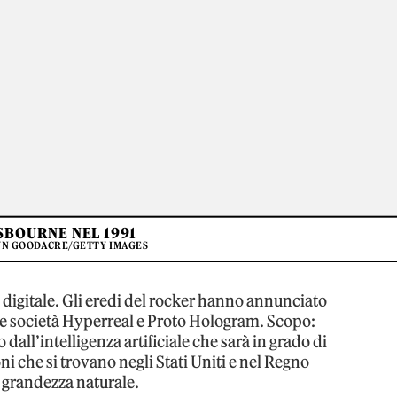
SBOURNE NEL 1991
YN GOODACRE/GETTY IMAGES
digitale. Gli eredi del rocker hanno annunciato
 le società Hyperreal e Proto Hologram. Scopo:
all’intelligenza artificiale che sarà in grado di
ni che si trovano negli Stati Uniti e nel Regno
grandezza naturale.