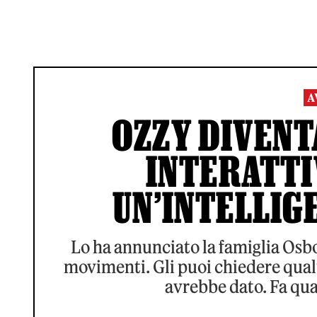
A
OZZY DIVEN
INTERATTI
UN’INTELLIG
Lo ha annunciato la famiglia Osbou
movimenti. Gli puoi chiedere qualu
avrebbe dato. Fa qua