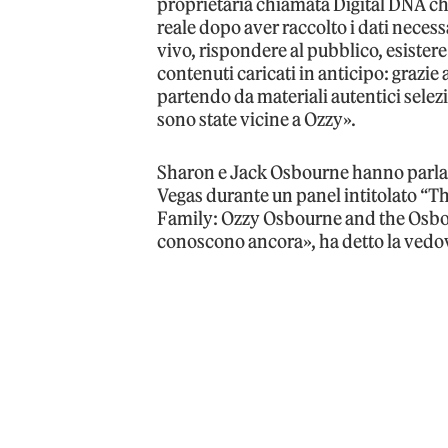
proprietaria chiamata Digital DNA ch
reale dopo aver raccolto i dati necessa
vivo, rispondere al pubblico, esistere 
contenuti caricati in anticipo: grazie
partendo da materiali autentici selezi
sono state vicine a Ozzy».
Sharon e Jack Osbourne hanno parlat
Vegas durante un panel intitolato “T
Family: Ozzy Osbourne and the Osbourn
conoscono ancora», ha detto la vedov