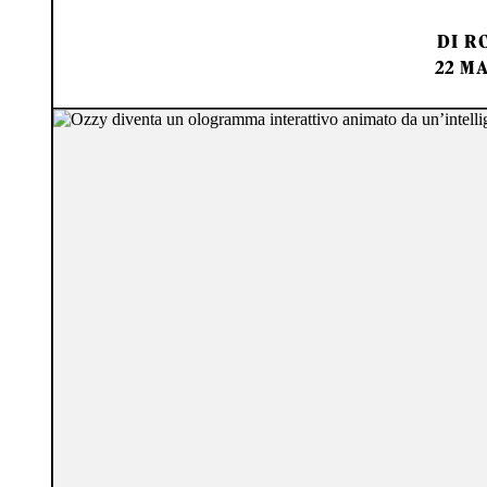
DI
RO
22 MA