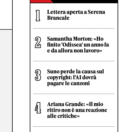
Lettera aperta a Serena
Brancale
Samantha Morton: «Ho
finito 'Odissea' un anno fa
e da allora non lavoro»
Suno perde la causa sul
copyright: l'AI dovrà
pagare le canzoni
Ariana Grande: «Il mio
ritiro non è una reazione
alle critiche»