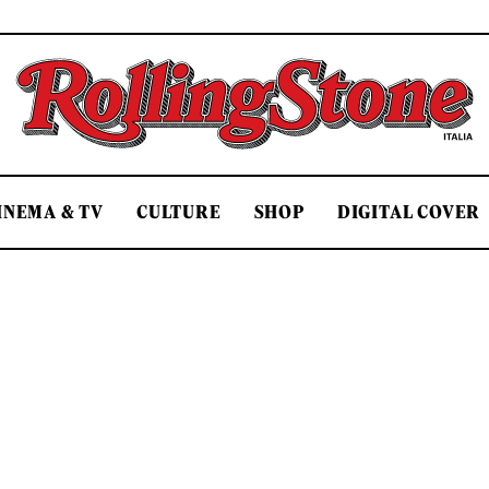
Rolling Stone Italia
INEMA & TV
CULTURE
SHOP
DIGITAL COVER