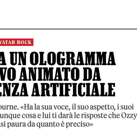
VATAR ROCK
TA UN OLOGRAMMA
VO ANIMATO DA
ENZA ARTIFICIALE
rne. «Ha la sua voce, il suo aspetto, i suoi
nque cosa e lui ti darà le risposte che Ozz
si paura da quanto è preciso»