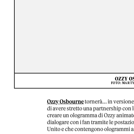
OZZY O
FOTO: MART
Ozzy Osbourne
tornerà… in versione 
di avere stretto una partnership con
creare un ologramma di Ozzy animato d
dialogare con i fan tramite le postazio
Unito e che contengono ologrammi a 