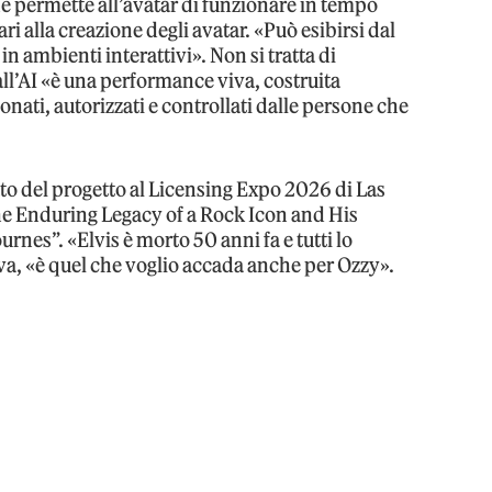
e permette all’avatar di funzionare in tempo
ri alla creazione degli avatar. «Può esibirsi dal
in ambienti interattivi». Non si tratta di
 all’AI «è una performance viva, costruita
onati, autorizzati e controllati dalle persone che
o del progetto al Licensing Expo 2026 di Las
he Enduring Legacy of a Rock Icon and His
es”. «Elvis è morto 50 anni fa e tutti lo
a, «è quel che voglio accada anche per Ozzy».