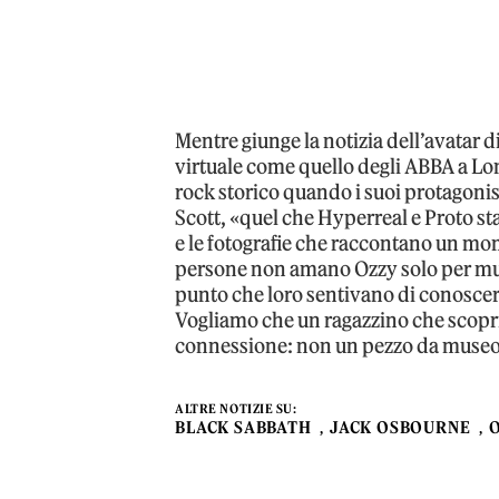
Mentre giunge la notizia dell’avatar
virtuale come quello degli ABBA a Lond
rock storico quando i suoi protagoni
Scott, «quel che Hyperreal e Proto sta
e le fotografie che raccontano un m
persone non amano Ozzy solo per musi
punto che loro sentivano di conoscerl
Vogliamo che un ragazzino che scoprir
connessione: non un pezzo da museo,
ALTRE NOTIZIE SU:
BLACK SABBATH
JACK OSBOURNE