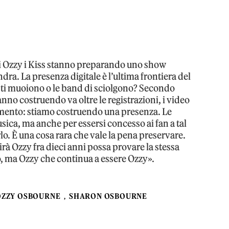
 di Ozzy i Kiss stanno preparando uno show
ra. La presenza digitale è l’ultima frontiera del
sti muoiono o le band di sciolgono? Secondo
nno costruendo va oltre le registrazioni, i video
omento: stiamo costruendo una presenza. Le
ca, ma anche per essersi concesso ai fan a tal
o. È una cosa rara che vale la pena preservare.
à Ozzy fra dieci anni possa provare la stessa
 ma Ozzy che continua a essere Ozzy».
OZZY OSBOURNE
SHARON OSBOURNE