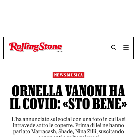
TEMPO DI LETTURA 5 MINUTI
TEMPO DI LETTURA 5 MINUTI
SHARE
SHARE
NEWS MUSICA
ORNELLA VANONI HA
IL COVID: «STO BENE»
L’ha annunciato sui social con una foto in cui la si
intravede sotto le coperte. Prima di lei ne hanno
parlato Marracash, Shade, Nina Zilli, suscitando