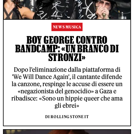
NEWS MUSICA
BOY GEORGE CONTRO
BANDCAMP: «UN BRANCO DI
STRONZI»
Dopo l'eliminazione dalla piattaforma di
'We Will Dance Again', il cantante difende
la canzone, respinge le accuse di essere un
«negazionista del genocidio» a Gaza e
ribadisce: «Sono un hippie queer che ama
gli ebrei»
DI ROLLING STONE IT