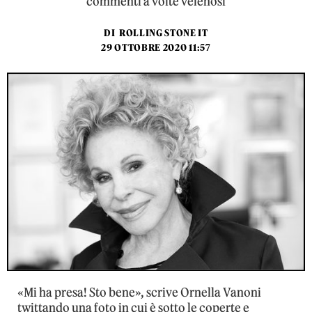
commenti a volte velenosi
DI
ROLLING STONE IT
29 OTTOBRE 2020 11:57
«Mi ha presa! Sto bene», scrive Ornella Vanoni
twittando una foto in cui è sotto le coperte e