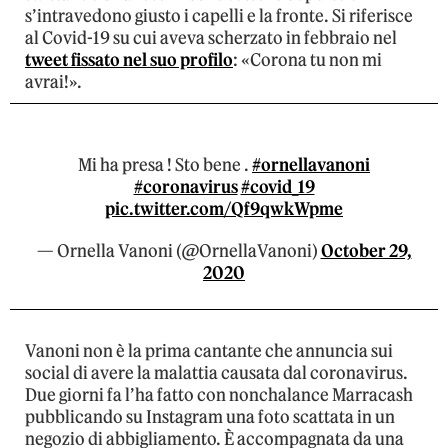
s’intravedono giusto i capelli e la fronte. Si riferisce
al Covid-19 su cui aveva scherzato in febbraio nel
tweet fissato nel suo profilo
: «Corona tu non mi
avrai!».
Mi ha presa ! Sto bene .
#ornellavanoni
#coronavirus
#covid_19
pic.twitter.com/Qf9qwkWpme
— Ornella Vanoni (@OrnellaVanoni)
October 29,
2020
Vanoni non è la prima cantante che annuncia sui
social di avere la malattia causata dal coronavirus.
Due giorni fa l’ha fatto con nonchalance Marracash
pubblicando su Instagram una foto scattata in un
negozio di abbigliamento. È accompagnata da una