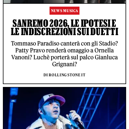
NEWS MUSICA
SANREMO 2026, LE IPOTESI E
LE INDISCREZIONI SUI DUETTI
Tommaso Paradiso canterà con gli Stadio?
Patty Pravo renderà omaggio a Ornella
Vanoni? Luchè porterà sul palco Gianluca
Grignani?
DI ROLLING STONE IT