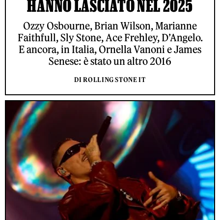
HANNO LASCIATO NEL 2025
Ozzy Osbourne, Brian Wilson, Marianne
Faithfull, Sly Stone, Ace Frehley, D’Angelo.
E ancora, in Italia, Ornella Vanoni e James
Senese: è stato un altro 2016
DI ROLLING STONE IT