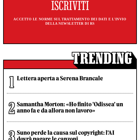
ACCETTO LE NORME SUL TRATTAMENTO DEI DATI E L'INVIO
DELLA NEWSLETTER DI RS
Lettera aperta a Serena Brancale
Samantha Morton: «Ho finito 'Odissea' un
anno fa e da allora non lavoro»
Suno perde la causa sul copyright: l'AI
dovrà pagare le canzoni