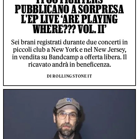
PUBBLICANO A SORPRESA
L'EP LIVE ‘ARE PLAYING
WHERE??? VOL. II’
Sei brani registrati durante due concerti in
piccoli club a New York e nel New Jersey,
in vendita su Bandcamp a offerta libera. Il
ricavato andrà in beneficenza.
DI ROLLING STONE IT