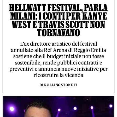
HELLWATT FESTIVAL, PARLA
MILANI: I CONTI PER KANYE
WEST E TRAVIS SCOTT NON
TORNAVANO
L'ex direttore artistico del festival
annullato alla Rcf Arena di Reggio Emilia
sostiene che il budget iniziale non fosse
sostenibile, rende pubblici contratti e
preventivi e annuncia nuove iniziative per
ricostruire la vicenda
DI ROLLING STONE IT