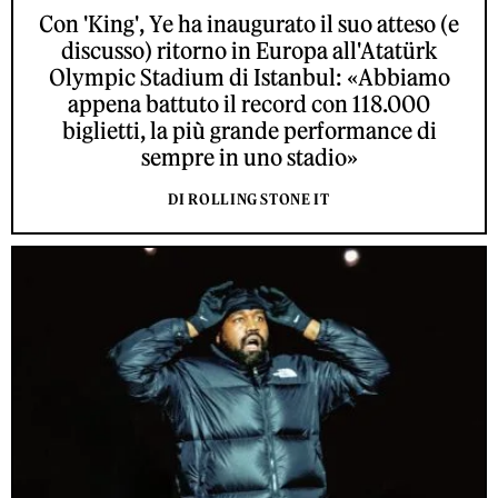
Con 'King', Ye ha inaugurato il suo atteso (e
discusso) ritorno in Europa all'Atatürk
Olympic Stadium di Istanbul: «Abbiamo
appena battuto il record con 118.000
biglietti, la più grande performance di
sempre in uno stadio»
DI ROLLING STONE IT