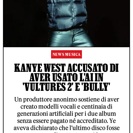
NEWS MUSICA
KANYE WEST ACCUSATO DI
AVER USATO L'AI IN
'VULTURES 2' E 'BULLY'
Un produttore anonimo sostiene di aver
creato modelli vocali e centinaia di
generazioni artificiali per i due album
senza essere pagato né accreditato. Ye
aveva dichiarato che l'ultimo disco fosse