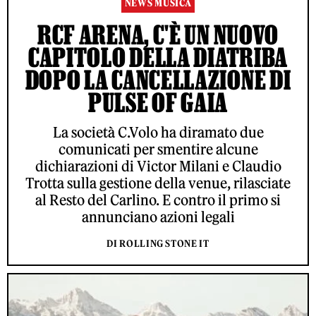
NEWS MUSICA
RCF ARENA, C'È UN NUOVO
CAPITOLO DELLA DIATRIBA
DOPO LA CANCELLAZIONE DI
PULSE OF GAIA
La società C.Volo ha diramato due
comunicati per smentire alcune
dichiarazioni di Victor Milani e Claudio
Trotta sulla gestione della venue, rilasciate
al Resto del Carlino. E contro il primo si
annunciano azioni legali
DI ROLLING STONE IT