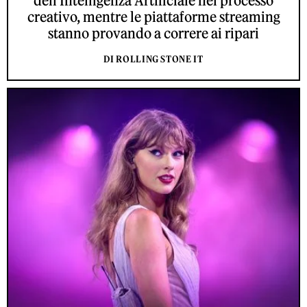
dell'Intelligenza Artificiale nel processo
creativo, mentre le piattaforme streaming
stanno provando a correre ai ripari
DI ROLLING STONE IT