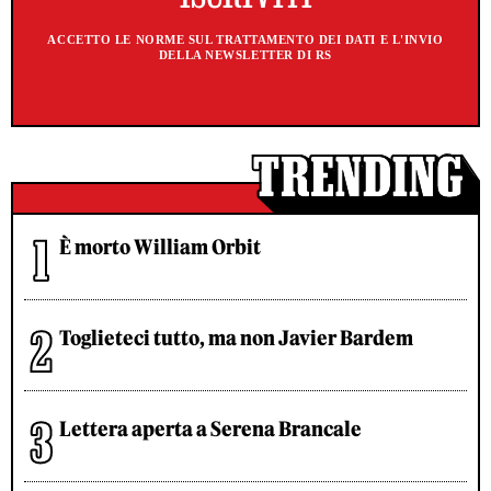
ACCETTO LE NORME SUL TRATTAMENTO DEI DATI E L'INVIO
DELLA NEWSLETTER DI RS
È morto William Orbit
Toglieteci tutto, ma non Javier Bardem
Lettera aperta a Serena Brancale