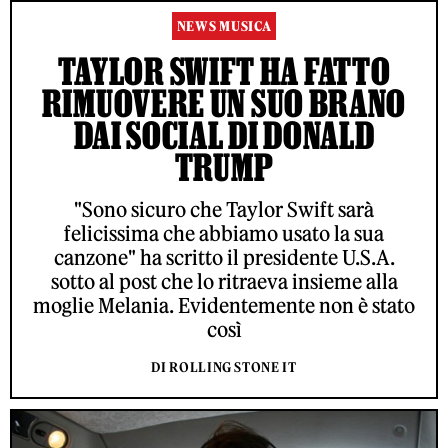
NEWS MUSICA
TAYLOR SWIFT HA FATTO
RIMUOVERE UN SUO BRANO
DAI SOCIAL DI DONALD
TRUMP
"Sono sicuro che Taylor Swift sarà
felicissima che abbiamo usato la sua
canzone" ha scritto il presidente U.S.A.
sotto al post che lo ritraeva insieme alla
moglie Melania. Evidentemente non è stato
così
DI ROLLING STONE IT