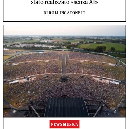
stato realizzato «senza AI»
DI ROLLING STONE IT
NEWS MUSICA