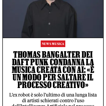
NEWS MUSICA
THOMAS BANGALTER DEI
DAFT PUNK CONDANNA LA
MUSICA CREATA CON AI: «È
UN MODO PER SALTARE IL
PROCESSO CREATIVO»
L'ex robot è solo l'ultimo di una lunga lista
di artisti schierati contro l'uso