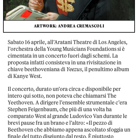
ARTWORK: ANDREA CREMASCOLI
Sabato 16 aprile, all’Aratani Theatre di Los Angeles,
l’orchestra della Young Musicians Foundations si è
cimentata in un concerto fuori dagli schemi. La
proposta infatti consisteva in una rivisitazione in
chiave beethoveniana di
Yeezus
, il penultimo album
di Kanye West.
Il concerto, durato un’ora circa e disponibile per
intero qui sotto, non poteva che chiamarsi The
Yeethoven. A dirigere l’ensemble strumentale c’era
Stephen Feigenbaum, che più di una volta ha
comparato West al grande Ludovico Van durante le
brevi pause fra un brano e l’altro: «Il pezzo di
Beethoven che abbiamo appena ascoltato sfoggia un
finale del tutto disgiunto dal resto. È piuttosto