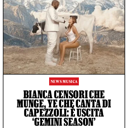
NEWS MUSICA
BIANCA CENSORI CHE
MUNGE, YE CHE CANTA DI
CAPEZZOLI: È USCITA
‘GEMINI SEASON’