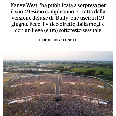
Kanye West l’ha pubblicata a sorpresa per
il suo 49esimo compleanno. È tratta dalla
versione deluxe di ‘Bully’ che uscirà il 19
giugno. Ecco il video diretto dalla moglie
con un lieve (ehm) sottotesto sessuale
DI ROLLING STONE IT