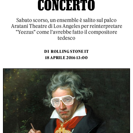
CONCERTO
Sabato scorso, un ensemble è salito sul palco
Aratani Theatre di Los Angeles per reinterpretare
"Yeezus" come l'avrebbe fatto il compositore
tedesco
DI
ROLLING STONE IT
18 APRILE 2016 13:00