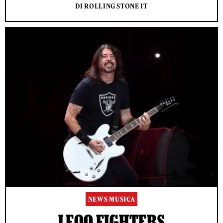
DI ROLLING STONE IT
NEWS MUSICA
I FOO FIGHTERS