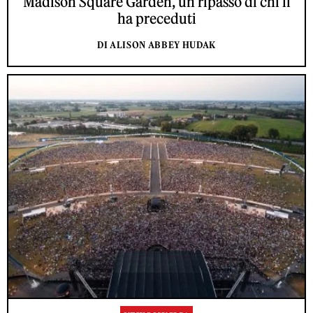
Madison Square Garden, un ripasso di chi li
ha preceduti
DI ALISON ABBEY HUDAK