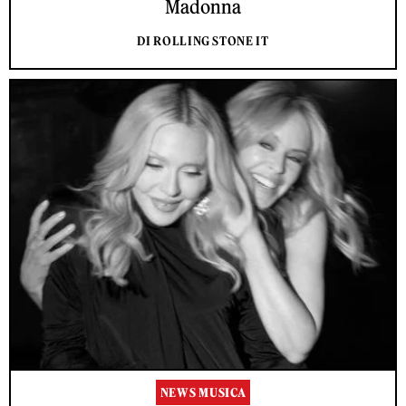
Madonna
DI ROLLING STONE IT
NEWS MUSICA