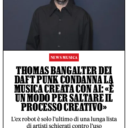
NEWS MUSICA
THOMAS BANGALTER DEI
DAFT PUNK CONDANNA LA
MUSICA CREATA CON AI: «È
UN MODO PER SALTARE IL
PROCESSO CREATIVO»
L'ex robot è solo l'ultimo di una lunga lista
di artisti schierati contro l'uso