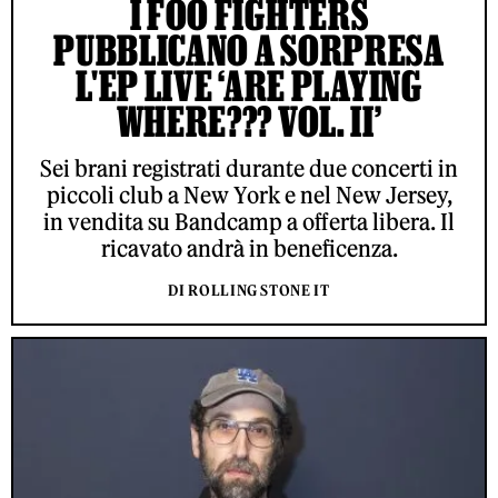
I FOO FIGHTERS
PUBBLICANO A SORPRESA
L'EP LIVE ‘ARE PLAYING
WHERE??? VOL. II’
Sei brani registrati durante due concerti in
piccoli club a New York e nel New Jersey,
in vendita su Bandcamp a offerta libera. Il
ricavato andrà in beneficenza.
DI ROLLING STONE IT