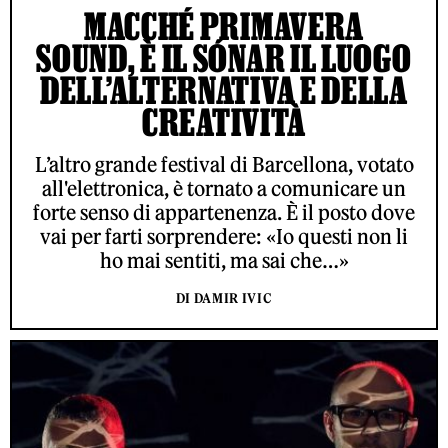
MACCHÉ PRIMAVERA
SOUND, È IL SÓNAR IL LUOGO
DELL’ALTERNATIVA E DELLA
CREATIVITÀ
L’altro grande festival di Barcellona, votato
all'elettronica, è tornato a comunicare un
forte senso di appartenenza. È il posto dove
vai per farti sorprendere: «Io questi non li
ho mai sentiti, ma sai che…»
DI DAMIR IVIC