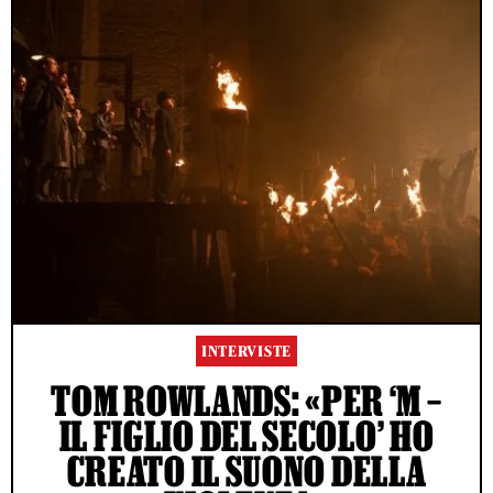
INTERVISTE
TOM ROWLANDS: «PER ‘M –
IL FIGLIO DEL SECOLO’ HO
CREATO IL SUONO DELLA