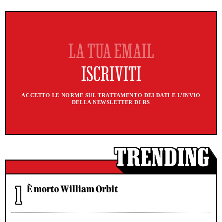
ACCETTO LE NORME SUL TRATTAMENTO DEI DATI E L'INVIO
DELLA NEWSLETTER DI RS
È morto William Orbit