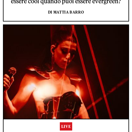
essere cool quando puoi essere evergreen?
DI MATTIA BARRO
LIVE