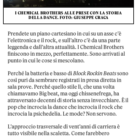
I CHEMICAL BROTHERS ALLE PRESE CON LA STORIA
DELLA DANCE. FOTO: GIUSEPPE CRACA
Prendete un piano cartesiano in cui su un asse c’è
l’elettronica e il rock, e sull’altro c’è da una parte
leggenda e dall’altra attualità. I Chemical Brothers
finiscono in mezzo, perfettamente. Sono arrivati al
punto in cui le cose si mescolano.
Perché la batteria e basso di
Block Rockin Beats
sono
così puri da sembrare registrati in presa diretta in
sala prove. Perché quello stile lì, che una volta
chiamavamo Big beat, ma oggi chissenefrega, ha
attraversato decenni di storia senza invecchiare. È il
pop che incrocia la dance che incrocia il rock che
incrocia la psichedelia. Le mode? Non servono.
L’approccio trasversale di vent’anni di carriera è
tutto visibile nella scaletta. Come farebbero