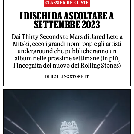
CLASSIFICHE E LISTE
I DISCHI DA ASCOLTARE A
SETTEMBRE 2023
Dai Thirty Seconds to Mars di Jared Leto a
Mitski, ecco i grandi nomi pop e gli artisti
underground che pubblicheranno un
album nelle prossime settimane (in più,
l’incognita del nuovo dei Rolling Stones)
DI ROLLING STONE IT