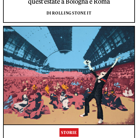
quest'estate a Bologna e Roma
DI ROLLING STONE IT
STORIE