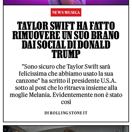
NEWS MUSICA
TAYLOR SWIFT HA FATTO
RIMUOVERE UN SUO BRANO
DAI SOCIAL DI DONALD
TRUMP
"Sono sicuro che Taylor Swift sarà
felicissima che abbiamo usato la sua
canzone" ha scritto il presidente U.S.A.
sotto al post che lo ritraeva insieme alla
moglie Melania. Evidentemente non è stato
così
DI ROLLING STONE IT