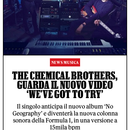
NEWS MUSICA
THE CHEMICAL BROTHERS,
GUARDA IL NUOVO VIDEO
‘WE'VE GOT TO TRY’
Il singolo anticipa il nuovo album ‘No
Geography’ e diventerà la nuova colonna
sonora della Formula 1, in una versione a
15mila bpm