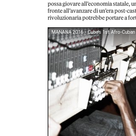
possa giovare all’economia statale, una
fronte all’avanzare di un’era post-castr
rivoluzionaria potrebbe portare a fort
MANANA 2016 - Cuba's 1st Afro-Cuban F