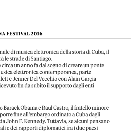
A FESTIVAL 2016
onale di musica elettronica della storia di Cuba, il
à le strade di Santiago.
ce circa un anno fa dal sogno di creare un ponte
a musica elettronica contemporanea, parte
llett e Jenner Del Vecchio con Alain Garçia
ricevuto fin da subito il supporto dagli enti
 Barack Obama e Raul Castro, il fratello minore
 porre fine all’embargo ordinato a Cuba dagli
ti da John F. Kennedy. Tuttavia, se alcuni pensano
i e dei rapporti diplomatici fra i due paesi