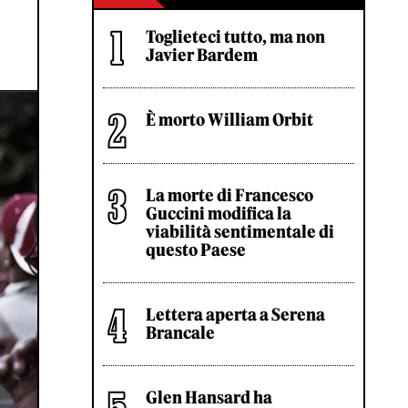
Toglieteci tutto, ma non
Javier Bardem
È morto William Orbit
La morte di Francesco
Guccini modifica la
viabilità sentimentale di
questo Paese
Lettera aperta a Serena
Brancale
Glen Hansard ha