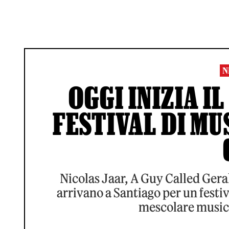
N
OGGI INIZIA I
FESTIVAL DI MU
Nicolas Jaar, A Guy Called Gerald
arrivano a Santiago per un festiv
mescolare music