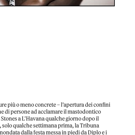
re più o meno concrete – l’apertura dei confini
ne di persone ad acclamare il mastodontico
g Stones a L’Havana qualche giorno dopo il
, solo qualche settimana prima, la Tribuna
inondata dalla festa messa in piedi da Diplo e i