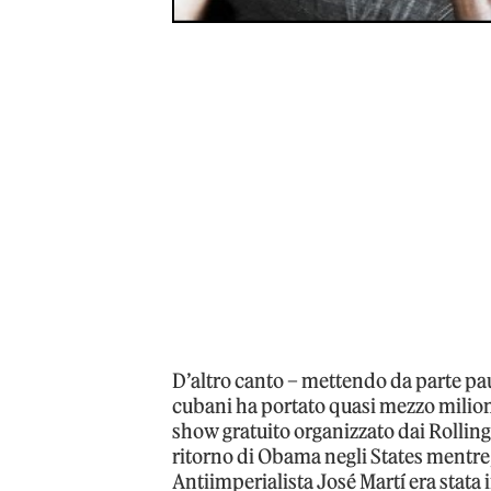
D’altro canto – mettendo da parte pau
cubani ha portato quasi mezzo milio
show gratuito organizzato dai Rollin
ritorno di Obama negli States mentre
Antiimperialista José Martí era stata 