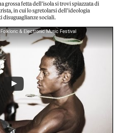
 grossa fetta dell’isola si trovi spiazzata di
ista, in cui lo sgretolarsi dell’ideologia
i disuguaglianze sociali.
olkloric & Electronic Music Festival