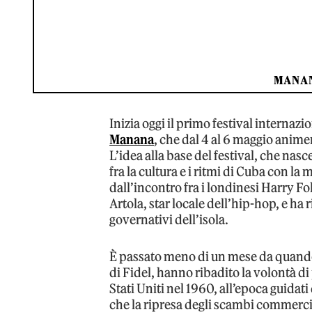
MANAN
Inizia oggi il primo festival internazi
Manana
, che dal 4 al 6 maggio animer
L’idea alla base del festival, che nas
fra la cultura e i ritmi di Cuba con l
dall’incontro fra i londinesi Harry Fo
Artola, star locale dell’hip-hop, e ha 
governativi dell’isola.
È passato meno di un mese da quando
di Fidel, hanno ribadito la volontà di
Stati Uniti nel 1960, all’epoca guida
che la ripresa degli scambi commercial