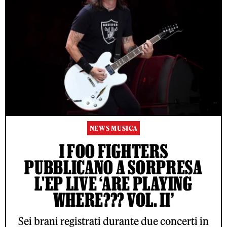
NEWS MUSICA
I FOO FIGHTERS
PUBBLICANO A SORPRESA
L'EP LIVE ‘ARE PLAYING
WHERE??? VOL. II’
Sei brani registrati durante due concerti in