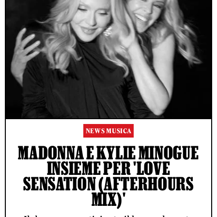
NEWS MUSICA
MADONNA E KYLIE MINOGUE
INSIEME PER 'LOVE
SENSATION (AFTERHOURS
MIX)'