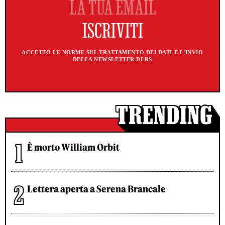
ACCETTO LE NORME SUL TRATTAMENTO DEI DATI E L'INVIO
DELLA NEWSLETTER DI RS
È morto William Orbit
Lettera aperta a Serena Brancale