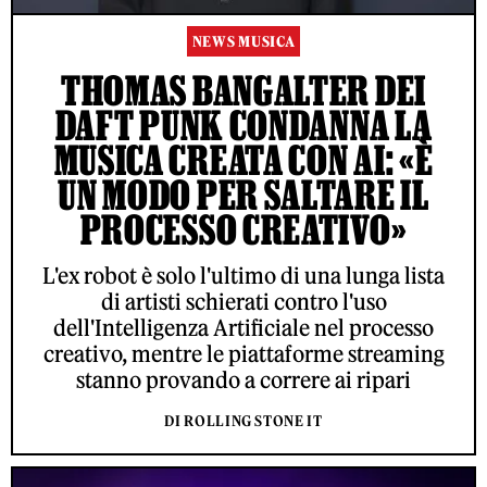
NEWS MUSICA
THOMAS BANGALTER DEI
DAFT PUNK CONDANNA LA
MUSICA CREATA CON AI: «È
UN MODO PER SALTARE IL
PROCESSO CREATIVO»
L'ex robot è solo l'ultimo di una lunga lista
di artisti schierati contro l'uso
dell'Intelligenza Artificiale nel processo
creativo, mentre le piattaforme streaming
stanno provando a correre ai ripari
DI ROLLING STONE IT