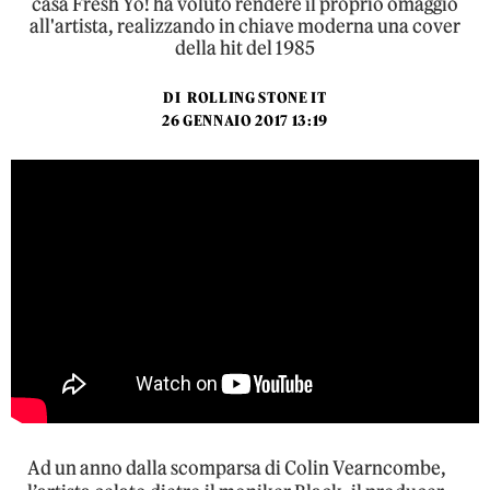
casa Fresh Yo! ha voluto rendere il proprio omaggio
all'artista, realizzando in chiave moderna una cover
della hit del 1985
DI
ROLLING STONE IT
26 GENNAIO 2017 13:19
Ad un anno dalla scomparsa di Colin Vearncombe,