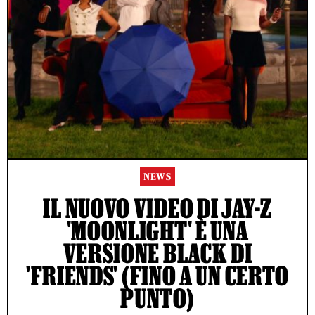
NEWS
IL NUOVO VIDEO DI JAY-Z
'MOONLIGHT' È UNA
VERSIONE BLACK DI
'FRIENDS' (FINO A UN CERTO
PUNTO)