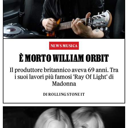
NEWS MUSICA
È MORTO WILLIAM ORBIT
Il produttore britannico aveva 69 anni. Tra
i suoi lavori più famosi 'Ray Of Light' di
Madonna
DI ROLLING STONE IT