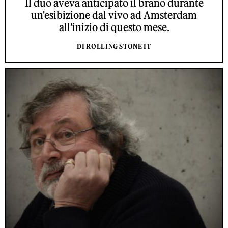
Il duo aveva anticipato il brano durante
un'esibizione dal vivo ad Amsterdam
all'inizio di questo mese.
DI ROLLING STONE IT