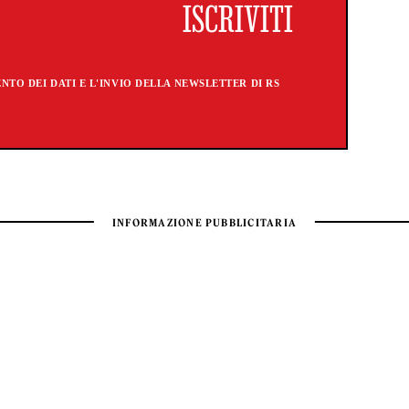
TO DEI DATI E L'INVIO DELLA NEWSLETTER DI RS