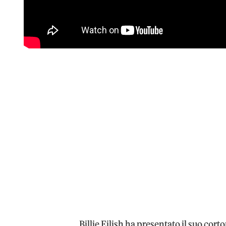
Billie Eilish ha presentato il suo cor