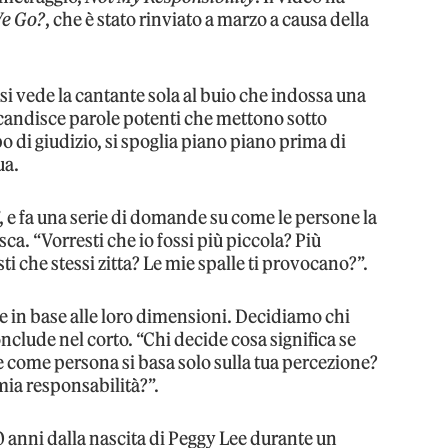
e Go?
, che è stato rinviato a marzo a causa della
, si vede la cantante sola al buio che indossa una
scandisce parole potenti che mettono sotto
o di giudizio, si spoglia piano piano prima di
ua.
”, e fa una serie di domande su come le persone la
ca. “Vorresti che io fossi più piccola? Più
i che stessi zitta? Le mie spalle ti provocano?”.
 in base alle loro dimensioni. Decidiamo chi
clude nel corto. “Chi decide cosa significa se
e come persona si basa solo sulla tua percezione?
mia responsabilità?”.
anni dalla nascita di Peggy Lee durante un