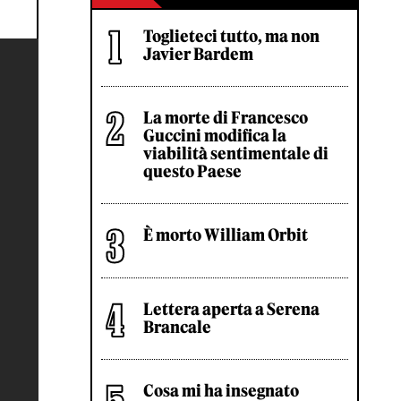
Toglieteci tutto, ma non
Javier Bardem
La morte di Francesco
Guccini modifica la
viabilità sentimentale di
questo Paese
È morto William Orbit
Lettera aperta a Serena
Brancale
Cosa mi ha insegnato