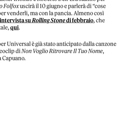
 o Folfox
uscirà il 10 giugno e parlerà di “cose
 per venderli, ma con la pancia. Almeno così
intervista su
Rolling Stone
di febbraio
, che
tale,
qui
.
per Universal è già stato anticipato dalla canzone
eoclip di
Non Voglio Ritrovare Il Tuo Nome
,
ra Capuano.