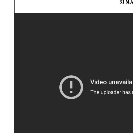
31 MA