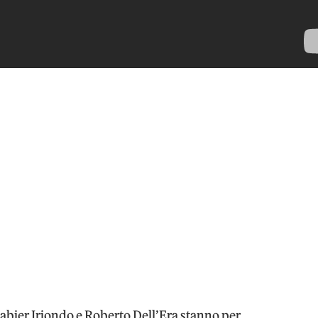
bier Iriondo e Roberto Dell’Era stanno per