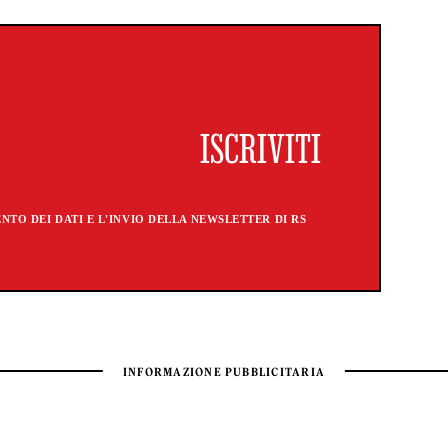
TO DEI DATI E L'INVIO DELLA NEWSLETTER DI RS