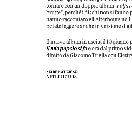
tornare con un doppio album.
Folfiri
brutte”, perché i dischi non si fanno
hanno raccontato gli Afterhours nell’
potete leggere anche in versione digi
Il nuovo album in uscita il 10 giugno 
Il mio popolo si fa
e ora dal primo vid
diretto da Giacomo Triglia con Elett
ALTRE NOTIZIE SU:
AFTERHOURS