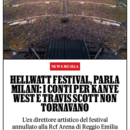
NEWS MUSICA
HELLWATT FESTIVAL, PARLA
MILANI: I CONTI PER KANYE
WEST E TRAVIS SCOTT NON
TORNAVANO
L'ex direttore artistico del festival
annullato alla Rcf Arena di Reggio Emilia