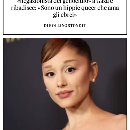
«negazionista del genocidio» a Gaza e
ribadisce: «Sono un hippie queer che ama
gli ebrei»
DI ROLLING STONE IT