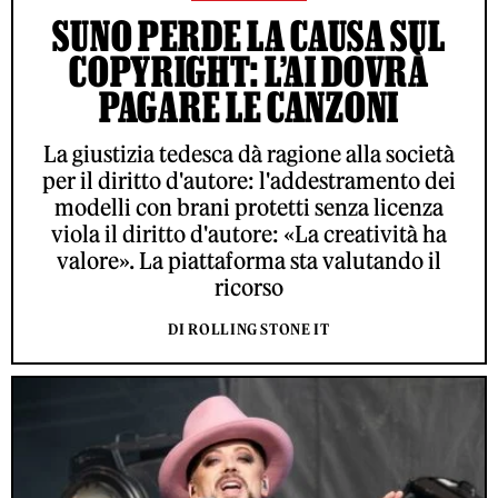
SUNO PERDE LA CAUSA SUL
COPYRIGHT: L’AI DOVRÀ
PAGARE LE CANZONI
La giustizia tedesca dà ragione alla società
per il diritto d'autore: l'addestramento dei
modelli con brani protetti senza licenza
viola il diritto d'autore: «La creatività ha
valore». La piattaforma sta valutando il
ricorso
DI ROLLING STONE IT