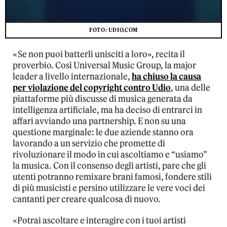
FOTO: UDIO.COM
«Se non puoi batterli unisciti a loro», recita il
proverbio. Così Universal Music Group, la major
leader a livello internazionale,
ha chiuso la causa
per violazione del copyright contro Udio
, una delle
piattaforme più discusse di musica generata da
intelligenza artificiale, ma ha deciso di entrarci in
affari avviando una partnership. E non su una
questione marginale: le due aziende stanno ora
lavorando a un servizio che promette di
rivoluzionare il modo in cui ascoltiamo e “usiamo”
la musica. Con il consenso degli artisti, pare che gli
utenti potranno remixare brani famosi, fondere stili
di più musicisti e persino utilizzare le vere voci dei
cantanti per creare qualcosa di nuovo.
«Potrai ascoltare e interagire con i tuoi artisti