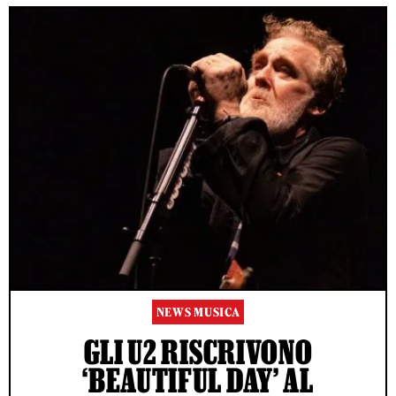
NEWS MUSICA
GLI U2 RISCRIVONO
‘BEAUTIFUL DAY’ AL