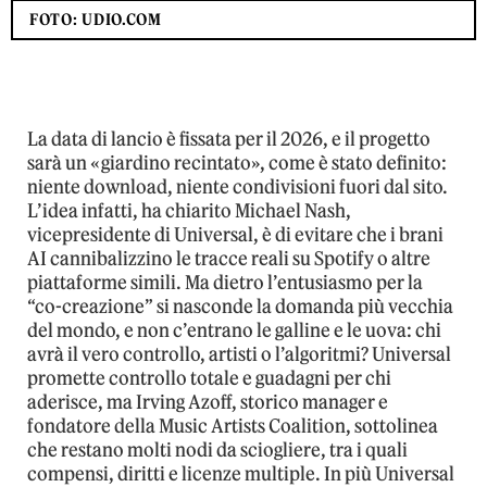
FOTO: UDIO.COM
La data di lancio è fissata per il 2026, e il progetto
sarà un «giardino recintato», come è stato definito:
niente download, niente condivisioni fuori dal sito.
L’idea infatti, ha chiarito Michael Nash,
vicepresidente di Universal, è di evitare che i brani
AI cannibalizzino le tracce reali su Spotify o altre
piattaforme simili. Ma dietro l’entusiasmo per la
“co-creazione” si nasconde la domanda più vecchia
del mondo, e non c’entrano le galline e le uova: chi
avrà il vero controllo, artisti o l’algoritmi? Universal
promette controllo totale e guadagni per chi
aderisce, ma Irving Azoff, storico manager e
fondatore della Music Artists Coalition, sottolinea
che restano molti nodi da sciogliere, tra i quali
compensi, diritti e licenze multiple. In più Universal