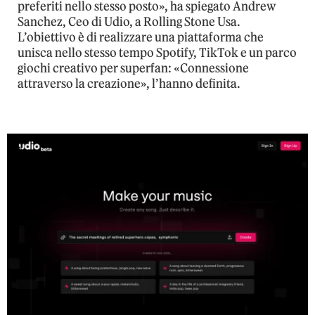
preferiti nello stesso posto», ha spiegato Andrew
Sanchez, Ceo di Udio, a Rolling Stone Usa.
L’obiettivo è di realizzare una piattaforma che
unisca nello stesso tempo Spotify, TikTok e un parco
giochi creativo per superfan: «Connessione
attraverso la creazione», l’hanno definita.