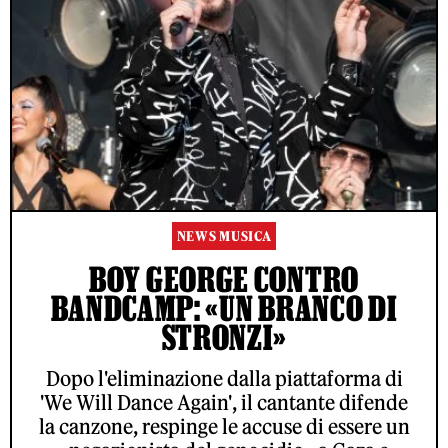
NEWS MUSICA
BOY GEORGE CONTRO
BANDCAMP: «UN BRANCO DI
STRONZI»
Dopo l'eliminazione dalla piattaforma di
'We Will Dance Again', il cantante difende
la canzone, respinge le accuse di essere un