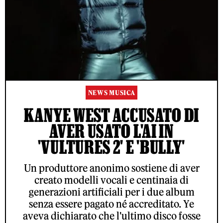
NEWS MUSICA
KANYE WEST ACCUSATO DI
AVER USATO L'AI IN
'VULTURES 2' E 'BULLY'
Un produttore anonimo sostiene di aver
creato modelli vocali e centinaia di
generazioni artificiali per i due album
senza essere pagato né accreditato. Ye
aveva dichiarato che l'ultimo disco fosse