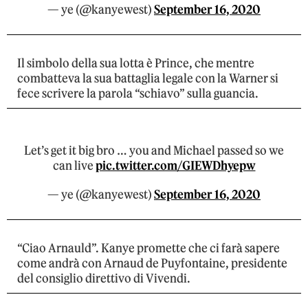
— ye (@kanyewest)
September 16, 2020
Il simbolo della sua lotta è Prince, che mentre
combatteva la sua battaglia legale con la Warner si
fece scrivere la parola “schiavo” sulla guancia.
Let’s get it big bro … you and Michael passed so we
can live
pic.twitter.com/GIEWDhyepw
— ye (@kanyewest)
September 16, 2020
“Ciao Arnauld”. Kanye promette che ci farà sapere
come andrà con Arnaud de Puyfontaine, presidente
del consiglio direttivo di Vivendi.