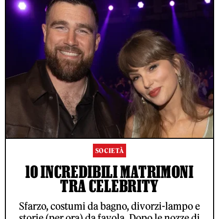
SOCIETÀ
10 INCREDIBILI MATRIMONI
TRA CELEBRITY
Sfarzo, costumi da bagno, divorzi-lampo e
storie (per ora) da favola. Dopo le nozze di