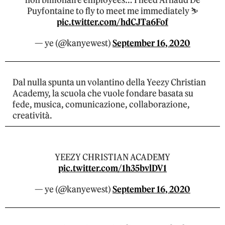
non billionaire employees… I need Arnaud De
Puyfontaine to fly to meet me immediately ⛷
pic.twitter.com/hdCJTa6Fof
— ye (@kanyewest)
September 16, 2020
Dal nulla spunta un volantino della Yeezy Christian
Academy, la scuola che vuole fondare basata su
fede, musica, comunicazione, collaborazione,
creatività.
YEEZY CHRISTIAN ACADEMY
pic.twitter.com/1h35bvlDV1
— ye (@kanyewest)
September 16, 2020