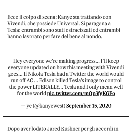
Ecco il colpo di scena: Kanye sta trattando con
Vivendi, che possiede Universal. Si paragona a
Tesla: entrambi sono stati ostracizzati ed entrambi
hanno lavorato per fare del bene al nondo.
Hey everyone we’re making progress… I’ll keep
everyone updated on how this meeting with Vivendi
goes… If Nikola Tesla had a Twitter the world would
run off AC … Edison killed Tesla’s image to control
the power LITERALLY… Tesla and I only mean well
for the world
pic.twitter.com/mOp3fgKGEo
— ye (@kanyewest)
September 15, 2020
Dopo aver lodato Jared Kushner per gli accordi in