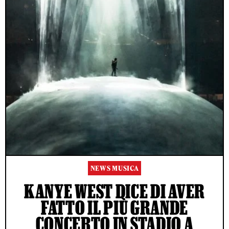
NEWS MUSICA
KANYE WEST DICE DI AVER
FATTO IL PIÙ GRANDE
CONCERTO IN STADIO A