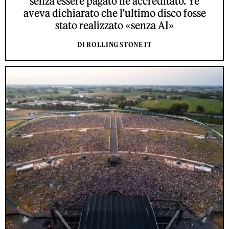
senza essere pagato né accreditato. Ye
aveva dichiarato che l'ultimo disco fosse
stato realizzato «senza AI»
DI ROLLING STONE IT