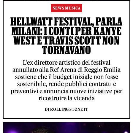
NEWS MUSICA
HELLWATT FESTIVAL, PARLA
MILANI: I CONTI PER KANYE
WEST E TRAVIS SCOTT NON
TORNAVANO
L'ex direttore artistico del festival
annullato alla Rcf Arena di Reggio Emilia
sostiene che il budget iniziale non fosse
sostenibile, rende pubblici contratti e
preventivi e annuncia nuove iniziative per
ricostruire la vicenda
DI ROLLING STONE IT