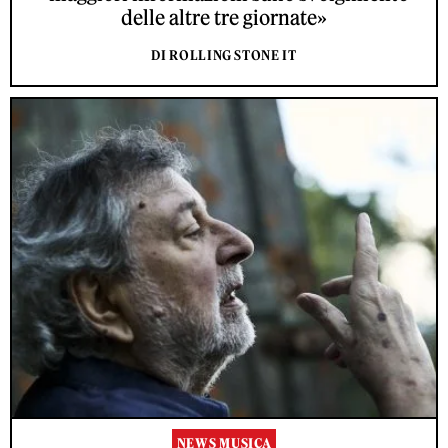
delle altre tre giornate»
DI ROLLING STONE IT
NEWS MUSICA