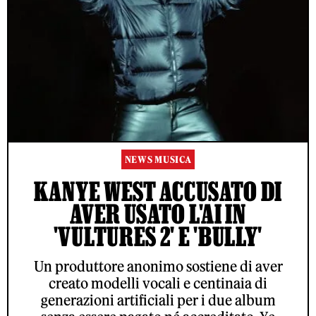
NEWS MUSICA
KANYE WEST ACCUSATO DI
AVER USATO L'AI IN
'VULTURES 2' E 'BULLY'
Un produttore anonimo sostiene di aver
creato modelli vocali e centinaia di
generazioni artificiali per i due album