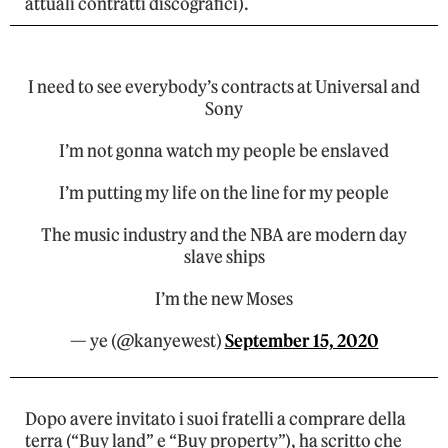
attuali contratti discografici).
I need to see everybody’s contracts at Universal and
Sony
I’m not gonna watch my people be enslaved
I’m putting my life on the line for my people
The music industry and the NBA are modern day
slave ships
I’m the new Moses
— ye (@kanyewest)
September 15, 2020
Dopo avere invitato i suoi fratelli a comprare della
terra (“Buy land” e “Buy property”), ha scritto che