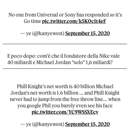
No one from Universal or Sony has responded so it’s
Go time
pic.twitter.com/k5K0c1t4eF
— ye (@kanyewest)
September 15, 2020
E poco dopo: com’è che il fondatore della Nike vale
40 miliardi e Michael Jordan “solo” 1,6 miliardi?
Phill Knight’s net worth is 40 billion Michael
Jordan’s net worth is 1.6 billion … and Phill Knight
never had to jump from the free throw line… when
you google Phil you barely even see his face
pic.twitter.com/YC9WSSXEcv
— ye (@kanyewest)
September 15, 2020