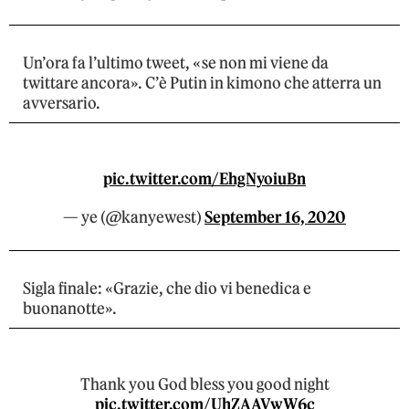
Un’ora fa l’ultimo tweet, «se non mi viene da
twittare ancora». C’è Putin in kimono che atterra un
avversario.
pic.twitter.com/EhgNyoiuBn
— ye (@kanyewest)
September 16, 2020
Sigla finale: «Grazie, che dio vi benedica e
buonanotte».
Thank you God bless you good night
pic.twitter.com/UhZAAVwW6c