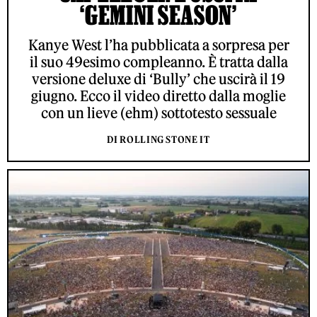
‘GEMINI SEASON’
Kanye West l’ha pubblicata a sorpresa per
il suo 49esimo compleanno. È tratta dalla
versione deluxe di ‘Bully’ che uscirà il 19
giugno. Ecco il video diretto dalla moglie
con un lieve (ehm) sottotesto sessuale
DI ROLLING STONE IT