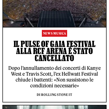
NEWS MUSICA
IL PULSE OF GAIA FESTIVAL
ALLA RCF ARENA È STATO
CANCELLATO
Dopo l’annullamento dei concerti di Kanye
West e Travis Scott, l’ex Hellwatt Festival
chiude i battenti: «Non sussistono le
condizioni necessarie»
DI ROLLING STONE IT