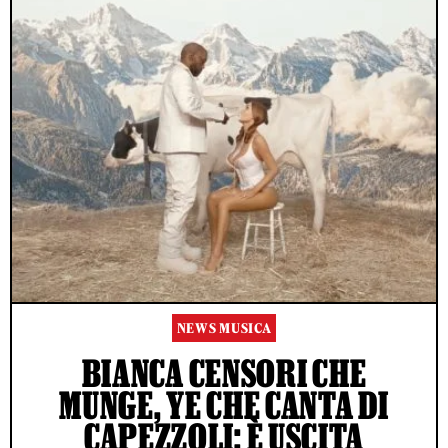
NEWS MUSICA
BIANCA CENSORI CHE
MUNGE, YE CHE CANTA DI
CAPEZZOLI: È USCITA