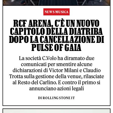
NEWS MUSICA
RCF ARENA, C'È UN NUOVO
CAPITOLO DELLA DIATRIBA
DOPO LA CANCELLAZIONE DI
PULSE OF GAIA
La società C.Volo ha diramato due
comunicati per smentire alcune
dichiarazioni di Victor Milani e Claudio
Trotta sulla gestione della venue, rilasciate
al Resto del Carlino. E contro il primo si
annunciano azioni legali
DI ROLLING STONE IT