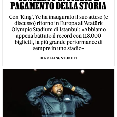
PAGAMENTO DELLA STORIA
Con 'King', Ye ha inaugurato il suo atteso (e
discusso) ritorno in Europa all'Atatürk
Olympic Stadium di Istanbul: «Abbiamo
appena battuto il record con 118.000
biglietti, la più grande performance di
sempre in uno stadio»
DI ROLLING STONE IT