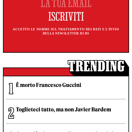
ACCETTO LE NORME SUL TRATTAMENTO DEI DATI E L'INVIO
DELLA NEWSLETTER DI RS
È morto Francesco Guccini
Toglieteci tutto, ma non Javier Bardem