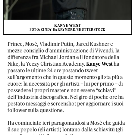
KANYE WEST
FOTO: CINDY BARRYMORE/SHUTTERSTOCK
Prince, Mosè, Vladimir Putin, Jared Kushner e
mezzo consiglio d’amministrazione di Vivendi, la
differenza fra Michael Jordan e il fondatore della
Nike, la Yeezy Christian Academy.
Kanye West
ha
passato le ultime 24 ore postando tweet
sull’argomento che in questo momento gli sta più a
cuore: la necessità per gli artisti – lui per primo – di
possedere i propri master e non essere “schiavi”
dell’industria discografica. Nel giro di poche ore ha
postato messaggi e screenshot per aggiornare i suoi
follower sulla questione.
Ha cominciato ieri paragonandosi a Mosè che guida
il suo popolo (gli artisti) lontano dalla schiavitù (gli