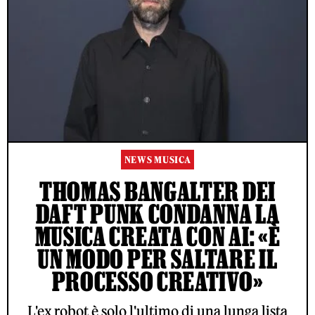
NEWS MUSICA
THOMAS BANGALTER DEI
DAFT PUNK CONDANNA LA
MUSICA CREATA CON AI: «È
UN MODO PER SALTARE IL
PROCESSO CREATIVO»
L'ex robot è solo l'ultimo di una lunga lista