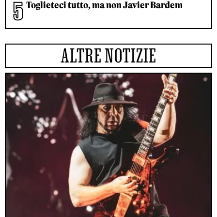
Toglieteci tutto, ma non Javier Bardem
ALTRE NOTIZIE