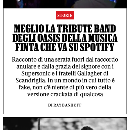
STORIE
MEGLIO LA TRIBUTE BAND
DEGLI OASIS DELLA MUSICA
FINTA CHE VA SU SPOTIFY
Racconto di una serata fuori dal raccordo
anulare e dalla grazia del signore con i
Supersonic e i fratelli Gallagher di
Scandriglia. In un mondo in cui tutto è
fake, non c’è niente di più vero della
versione crackata di qualcosa
DI RAY BANHOFF