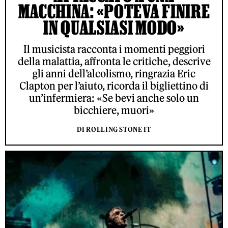
MACCHINA: «POTEVA FINIRE
IN QUALSIASI MODO»
Il musicista racconta i momenti peggiori
della malattia, affronta le critiche, descrive
gli anni dell’alcolismo, ringrazia Eric
Clapton per l’aiuto, ricorda il bigliettino di
un’infermiera: «Se bevi anche solo un
bicchiere, muori»
DI ROLLING STONE IT