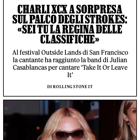
CHARLI XCX A SORPRESA
SUL PALCO DEGLI STROKES:
«SEI TU LA REGINA DELLE
CLASSIFICHE»
Al festival Outside Lands di San Francisco
la cantante ha raggiunto la band di Julian
Casablancas per cantare ‘Take It Or Leave
It’
DI ROLLING STONE IT