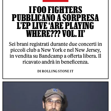
I FOO FIGHTERS
PUBBLICANO A SORPRESA
L'EP LIVE ‘ARE PLAYING
WHERE??? VOL. II’
Sei brani registrati durante due concerti in
piccoli club a New York e nel New Jersey,
in vendita su Bandcamp a offerta libera. Il
ricavato andrà in beneficenza.
DI ROLLING STONE IT