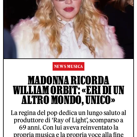
NEWS MUSICA
MADONNA RICORDA
WILLIAM ORBIT: «ERI DI UN
ALTRO MONDO, UNICO»
La regina del pop dedica un lungo saluto al
produttore di ‘Ray of Light’, scomparso a
69 anni. Con lui aveva reinventato la
propria musica e la propria voce alla fine