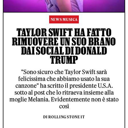
NEWS MUSICA
TAYLOR SWIFT HA FATTO
RIMUOVERE UN SUO BRANO
DAI SOCIAL DI DONALD
TRUMP
"Sono sicuro che Taylor Swift sarà
felicissima che abbiamo usato la sua
canzone" ha scritto il presidente U.S.A.
sotto al post che lo ritraeva insieme alla
moglie Melania. Evidentemente non è stato
così
DI ROLLING STONE IT