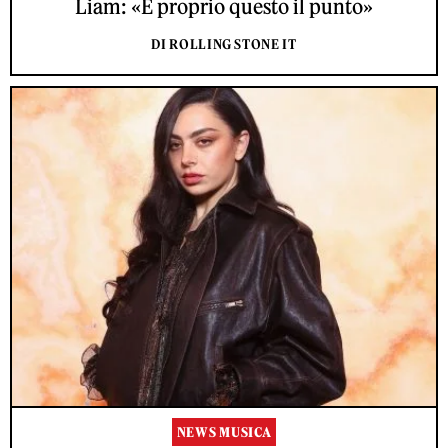
Liam: «È proprio questo il punto»
DI ROLLING STONE IT
NEWS MUSICA