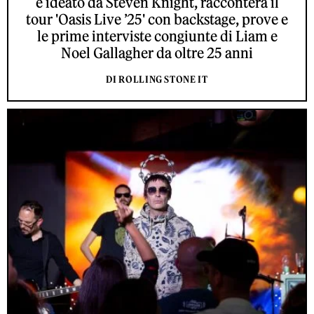
e ideato da Steven Knight, racconterà il
tour 'Oasis Live ’25' con backstage, prove e
le prime interviste congiunte di Liam e
Noel Gallagher da oltre 25 anni
DI ROLLING STONE IT