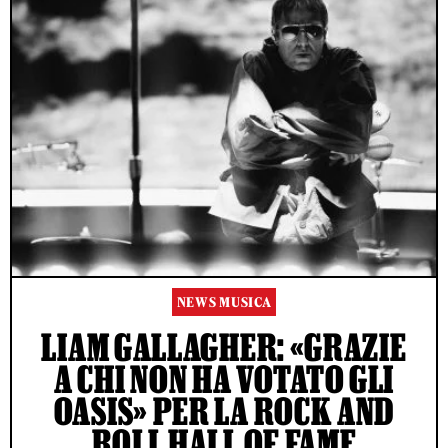
NEWS MUSICA
LIAM GALLAGHER: «GRAZIE
A CHI NON HA VOTATO GLI
OASIS» PER LA ROCK AND
ROLL HALL OF FAME