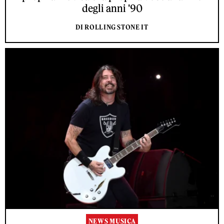
degli anni '90
DI ROLLING STONE IT
NEWS MUSICA