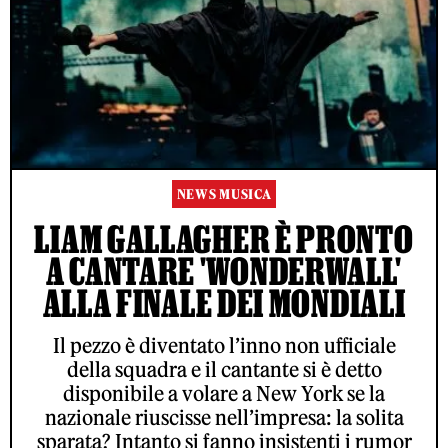
NEWS MUSICA
LIAM GALLAGHER È PRONTO
A CANTARE 'WONDERWALL'
ALLA FINALE DEI MONDIALI
Il pezzo è diventato l’inno non ufficiale
della squadra e il cantante si è detto
disponibile a volare a New York se la
nazionale riuscisse nell’impresa: la solita
sparata? Intanto si fanno insistenti i rumor