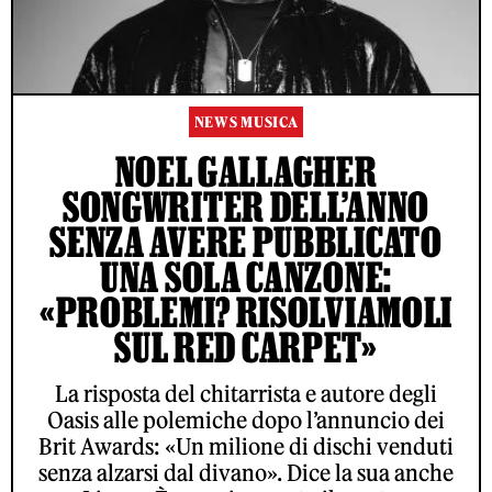
NEWS MUSICA
NOEL GALLAGHER
SONGWRITER DELL’ANNO
SENZA AVERE PUBBLICATO
UNA SOLA CANZONE:
«PROBLEMI? RISOLVIAMOLI
SUL RED CARPET»
La risposta del chitarrista e autore degli
Oasis alle polemiche dopo l’annuncio dei
Brit Awards: «Un milione di dischi venduti
senza alzarsi dal divano». Dice la sua anche