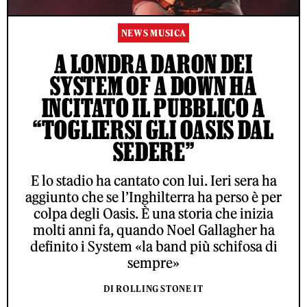
NEWS MUSICA
A LONDRA DARON DEI
SYSTEM OF A DOWN HA
INCITATO IL PUBBLICO A
“TOGLIERSI GLI OASIS DAL
SEDERE”
E lo stadio ha cantato con lui. Ieri sera ha
aggiunto che se l’Inghilterra ha perso è per
colpa degli Oasis. È una storia che inizia
molti anni fa, quando Noel Gallagher ha
definito i System «la band più schifosa di
sempre»
DI ROLLING STONE IT