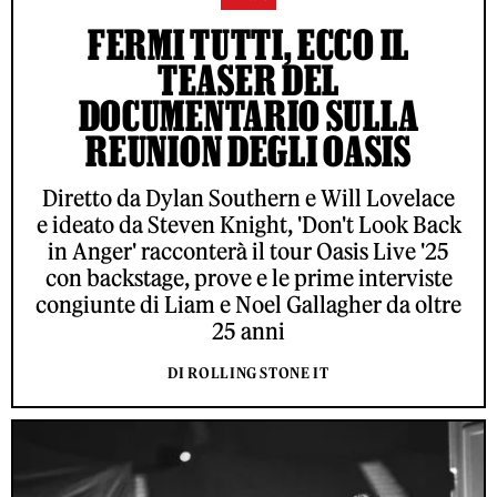
FERMI TUTTI, ECCO IL
TEASER DEL
DOCUMENTARIO SULLA
REUNION DEGLI OASIS
Diretto da Dylan Southern e Will Lovelace
e ideato da Steven Knight, 'Don't Look Back
in Anger' racconterà il tour Oasis Live '25
con backstage, prove e le prime interviste
congiunte di Liam e Noel Gallagher da oltre
25 anni
DI ROLLING STONE IT