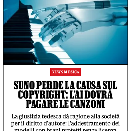
NEWS MUSICA
SUNO PERDE LA CAUSA SUL
COPYRIGHT: L’AI DOVRÀ
PAGARE LE CANZONI
La giustizia tedesca dà ragione alla società
per il diritto d'autore: l'addestramento dei
modelli con brani protetti senza licenza