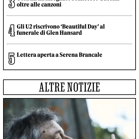
oltre alle canzoni
Gli U2 riscrivono ‘Beautiful Day’ al
funerale di Glen Hansard
Lettera aperta a Serena Brancale
ALTRE NOTIZIE