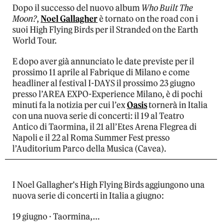
Dopo il successo del nuovo album
Who Built The
Moon?
,
Noel Gallagher
è tornato on the road con i
suoi High Flying Birds per il Stranded on the Earth
World Tour.
E dopo aver già annunciato le date previste per il
prossimo 11 aprile al Fabrique di Milano e come
headliner al festival I-DAYS il prossimo 23 giugno
presso l’AREA EXPO-Experience Milano, è di pochi
minuti fa la notizia per cui l’ex
Oasis
tornerà in Italia
con una nuova serie di concerti: il 19 al Teatro
Antico di Taormina, il 21 all’Etes Arena Flegrea di
Napoli e il 22 al Roma Summer Fest presso
l’Auditorium Parco della Musica (Cavea).
I Noel Gallagher's High Flying Birds aggiungono una
nuova serie di concerti in Italia a giugno:
19 giugno · Taormina,…