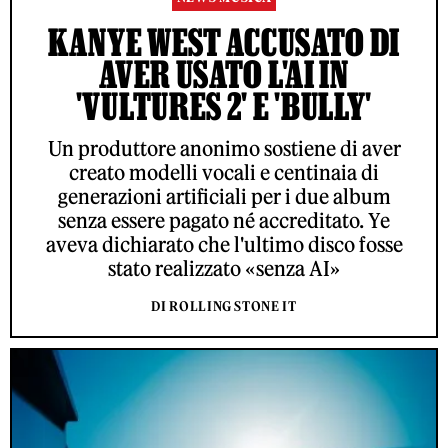
KANYE WEST ACCUSATO DI
AVER USATO L'AI IN
'VULTURES 2' E 'BULLY'
Un produttore anonimo sostiene di aver
creato modelli vocali e centinaia di
generazioni artificiali per i due album
senza essere pagato né accreditato. Ye
aveva dichiarato che l'ultimo disco fosse
stato realizzato «senza AI»
DI ROLLING STONE IT