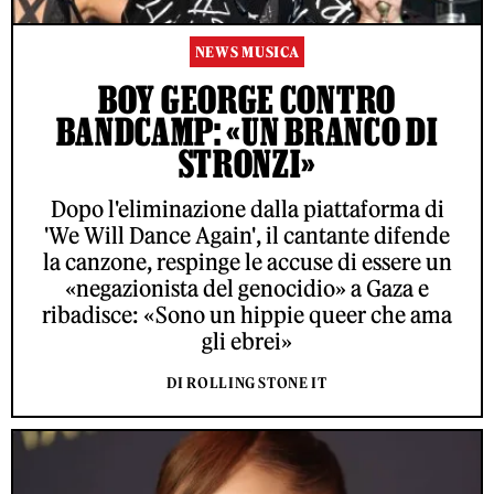
NEWS MUSICA
BOY GEORGE CONTRO
BANDCAMP: «UN BRANCO DI
STRONZI»
Dopo l'eliminazione dalla piattaforma di
'We Will Dance Again', il cantante difende
la canzone, respinge le accuse di essere un
«negazionista del genocidio» a Gaza e
ribadisce: «Sono un hippie queer che ama
gli ebrei»
DI ROLLING STONE IT