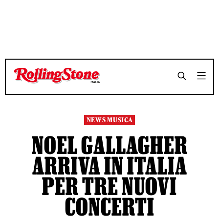
TEMPO DI LETTURA 3 MINUTI
TEMPO DI LETTURA 3 MINUTI
SHARE
SHARE
NEWS MUSICA
NOEL GALLAGHER
ARRIVA IN ITALIA
PER TRE NUOVI
CONCERTI