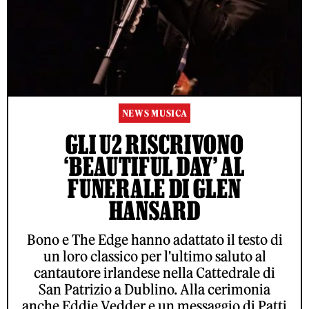
NEWS MUSICA
GLI U2 RISCRIVONO
‘BEAUTIFUL DAY’ AL
FUNERALE DI GLEN
HANSARD
Bono e The Edge hanno adattato il testo di
un loro classico per l'ultimo saluto al
cantautore irlandese nella Cattedrale di
San Patrizio a Dublino. Alla cerimonia
anche Eddie Vedder e un messaggio di Patti