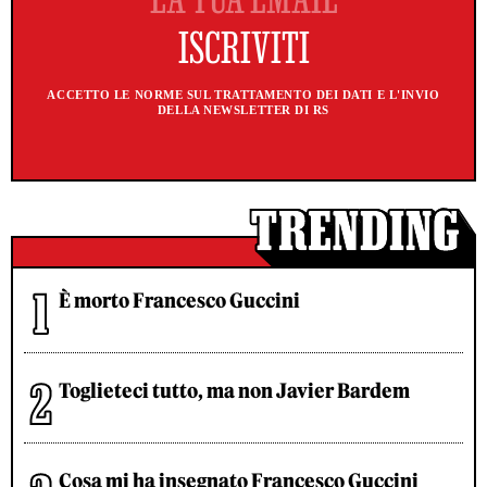
ACCETTO LE NORME SUL TRATTAMENTO DEI DATI E L'INVIO
DELLA NEWSLETTER DI RS
È morto Francesco Guccini
Toglieteci tutto, ma non Javier Bardem
Cosa mi ha insegnato Francesco Guccini