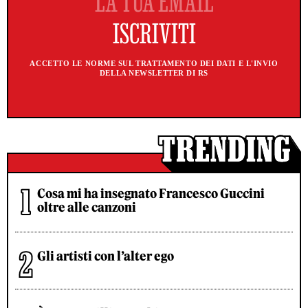
ACCETTO LE NORME SUL TRATTAMENTO DEI DATI E L'INVIO
DELLA NEWSLETTER DI RS
Cosa mi ha insegnato Francesco Guccini
oltre alle canzoni
Gli artisti con l’alter ego