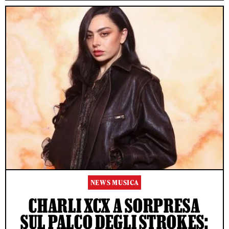
NEWS MUSICA
CHARLI XCX A SORPRESA
SUL PALCO DEGLI STROKES: