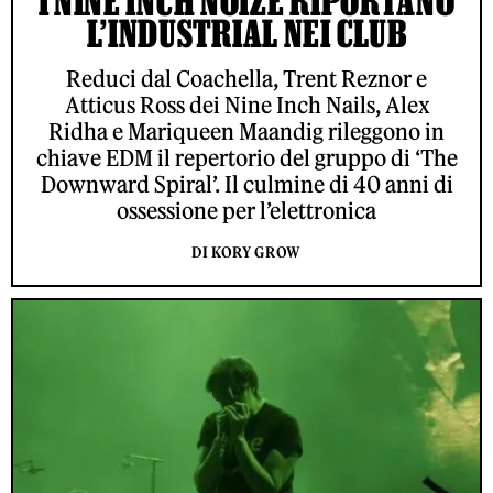
I NINE INCH NOIZE RIPORTANO
L’INDUSTRIAL NEI CLUB
Reduci dal Coachella, Trent Reznor e
Atticus Ross dei Nine Inch Nails, Alex
Ridha e Mariqueen Maandig rileggono in
chiave EDM il repertorio del gruppo di ‘The
Downward Spiral’. Il culmine di 40 anni di
ossessione per l’elettronica
DI KORY GROW