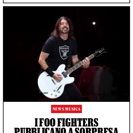
NEWS MUSICA
I FOO FIGHTERS
PUBBLICANO A SORPRESA