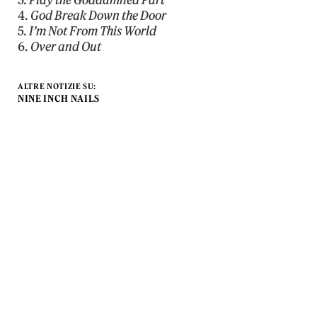
3.
Play the Goddamned Part
4.
God Break Down the Door
5.
I’m Not From This World
6.
Over and Out
ALTRE NOTIZIE SU:
NINE INCH NAILS