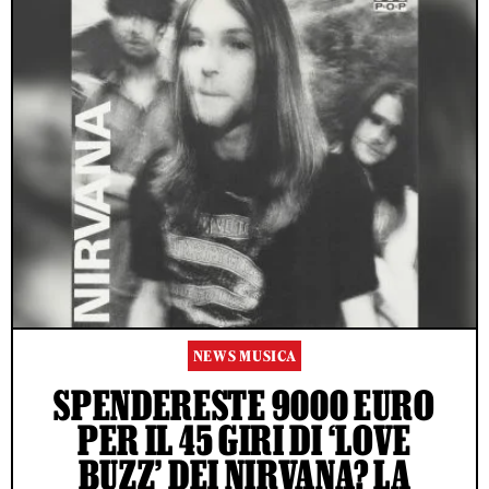
NEWS MUSICA
SPENDERESTE 9000 EURO
PER IL 45 GIRI DI ‘LOVE
BUZZ’ DEI NIRVANA? LA