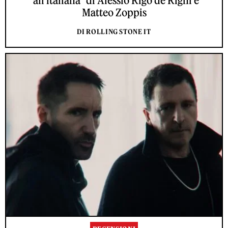
"all'italiana" di Alessio Rigo de Righi e
Matteo Zoppis
DI ROLLING STONE IT