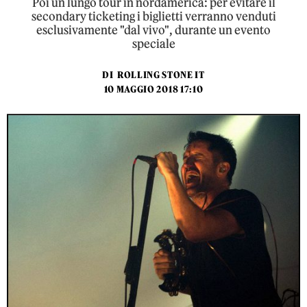
Poi un lungo tour in nordamerica: per evitare il
secondary ticketing i biglietti verranno venduti
esclusivamente "dal vivo", durante un evento
speciale
DI
ROLLING STONE IT
10 MAGGIO 2018 17:10