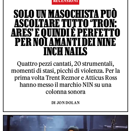
RECENSIONI
SOLO UN MASOCHISTA PUÒ
ASCOLTARE TUTTO ‘TRON:
ARES’ E QUINDI È PERFETTO
PER NOI AMANTI DEI NINE
INCH NAILS
Quattro pezzi cantati, 20 strumentali,
momenti di stasi, picchi di violenza. Per la
prima volta Trent Reznor e Atticus Ross
hanno messo il marchio NIN su una
colonna sonora
DI JON DOLAN