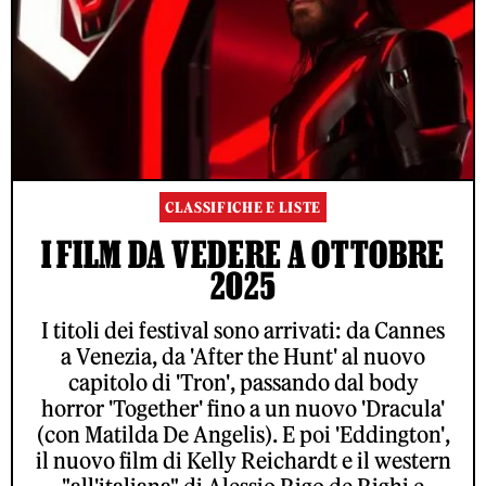
CLASSIFICHE E LISTE
I FILM DA VEDERE A OTTOBRE
2025
I titoli dei festival sono arrivati: da Cannes
a Venezia, da 'After the Hunt' al nuovo
capitolo di 'Tron', passando dal body
horror 'Together' fino a un nuovo 'Dracula'
(con Matilda De Angelis). E poi 'Eddington',
il nuovo film di Kelly Reichardt e il western