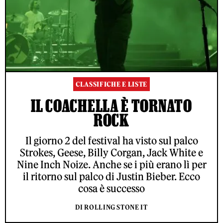
CLASSIFICHE E LISTE
IL COACHELLA È TORNATO
ROCK
Il giorno 2 del festival ha visto sul palco
Strokes, Geese, Billy Corgan, Jack White e
Nine Inch Noize. Anche se i più erano lì per
il ritorno sul palco di Justin Bieber. Ecco
cosa è successo
DI ROLLING STONE IT