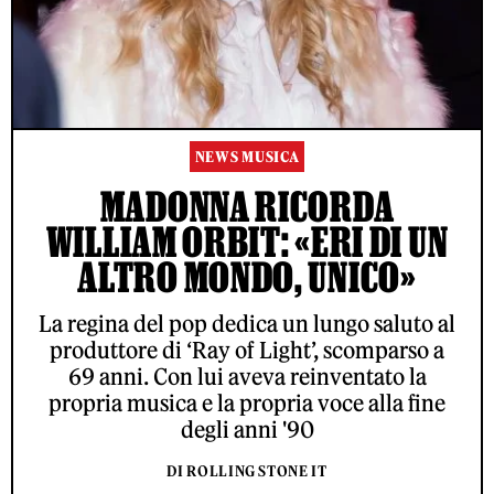
NEWS MUSICA
MADONNA RICORDA
WILLIAM ORBIT: «ERI DI UN
ALTRO MONDO, UNICO»
La regina del pop dedica un lungo saluto al
produttore di ‘Ray of Light’, scomparso a
69 anni. Con lui aveva reinventato la
propria musica e la propria voce alla fine
degli anni '90
DI ROLLING STONE IT