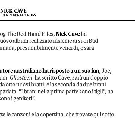
NICK CAVE
 DI KIMBERLEY ROSS
log The Red Hand Files,
Nick Cave
ha
nuovo album realizzato insieme ai suoi Bad
ttimana, presumibilmente venerdì, e sarà
autore australiano ha risposto a un suo fan
, Joe,
bum.
Ghosteen
, ha scritto Cave, sarà un doppio
a otto nuovi brani, e la seconda da due brani
arlata. “I brani nella prima parte sono i figli”, ha
ono i genitori”.
tutte le canzoni e la copertina, che trovate qui sotto