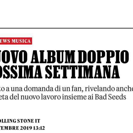
EWS MUSICA
NUOVO ALBUM DOPPIO
OSSIMA SETTIMANA
sto a una domanda di un fan, rivelando anch
leta del nuovo lavoro insieme ai Bad Seeds
LLING STONE IT
TEMBRE 2019 13:12