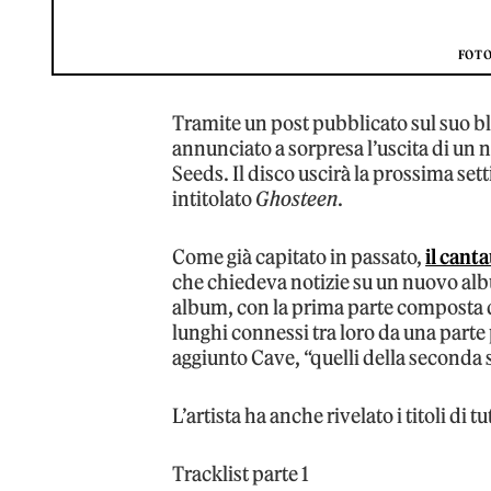
FOTO
Tramite un post pubblicato sul suo b
annunciato a sorpresa l’uscita di un 
Seeds. Il disco uscirà la prossima se
intitolato
Ghosteen
.
Come già capitato in passato,
il cant
che chiedeva notizie su un nuovo al
album, con la prima parte composta d
lunghi connessi tra loro da una parte p
aggiunto Cave, “quelli della seconda s
L’artista ha anche rivelato i titoli di 
Tracklist parte 1