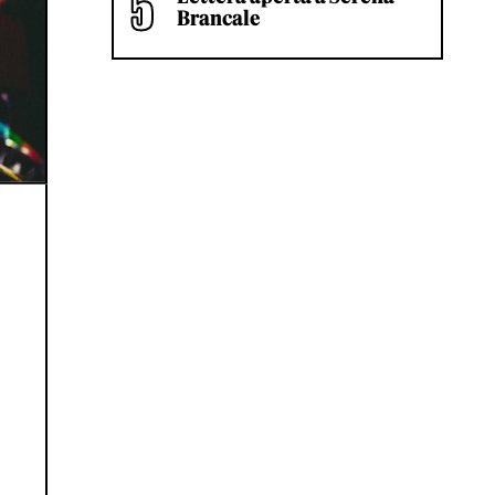
Brancale