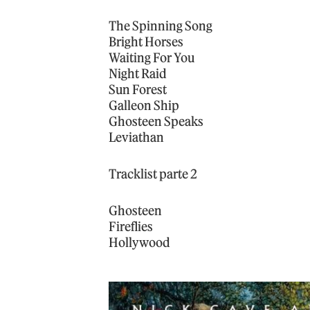
The Spinning Song
Bright Horses
Waiting For You
Night Raid
Sun Forest
Galleon Ship
Ghosteen Speaks
Leviathan
Tracklist parte 2
Ghosteen
Fireflies
Hollywood