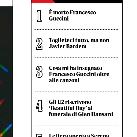
È morto Francesco
Guccini
Toglieteci tutto, ma non
Javier Bardem
Cosa mi ha insegnato
Francesco Guccini oltre
alle canzoni
Gli U2 riscrivono
‘Beautiful Day’ al
funerale di Glen Hansard
Lettera aperta a Serena