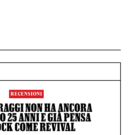
RECENSIONI
RAGGI NON HA ANCORA
 25 ANNI E GIÀ PENSA
OCK COME REVIVAL