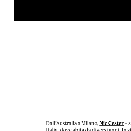
Dall’Australia a Milano,
Nic Cester
– s
Italia, dove abita da diversi anni. In 