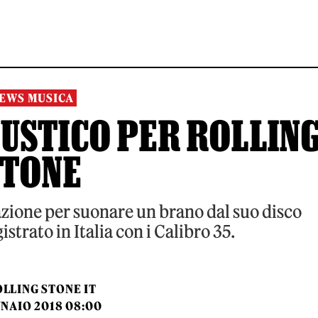
EWS MUSICA
CUSTICO PER ROLLIN
STONE
dazione per suonare un brano dal suo disco
istrato in Italia con i Calibro 35.
LLING STONE IT
NNAIO 2018 08:00