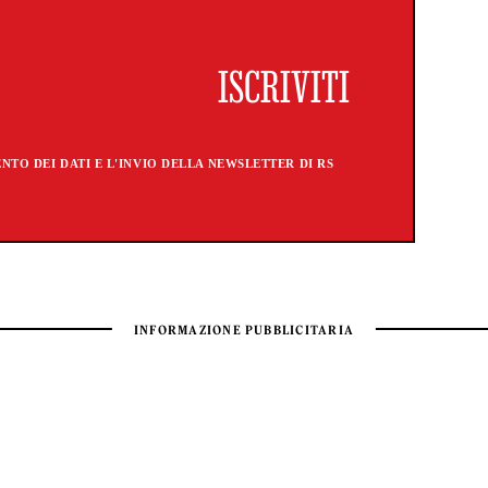
TO DEI DATI E L'INVIO DELLA NEWSLETTER DI RS