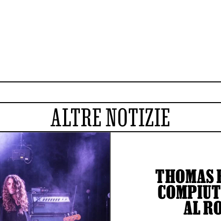
ALTRE NOTIZIE
THOMAS 
COMPIUTO
AL R