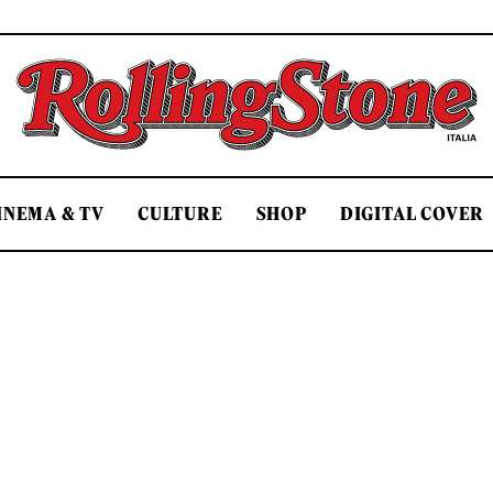
Rolling Stone Italia
INEMA & TV
CULTURE
SHOP
DIGITAL COVER