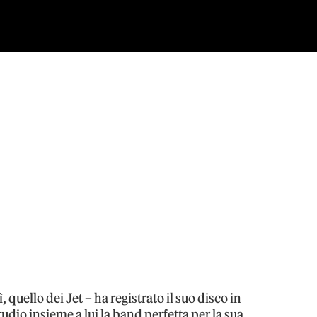
ì, quello dei Jet – ha registrato il suo disco in
studio insieme a lui la band perfetta per la sua