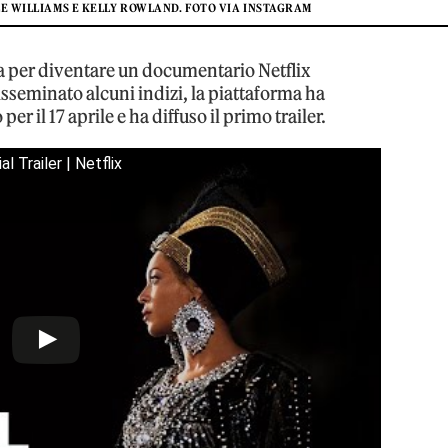
E WILLIAMS E KELLY ROWLAND. FOTO VIA INSTAGRAM
a per diventare un documentario Netflix
isseminato alcuni indizi, la piattaforma ha
r il 17 aprile e ha diffuso il primo trailer.
 Trailer | Netflix