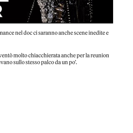
ormance nel doc ci saranno anche scene inedite e
ventò molto chiacchierata anche per la reunion
vano sullo stesso palco da un po’.