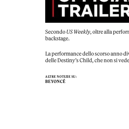
Secondo
US Weekly
, oltre alla perf
backstage.
La performance dello scorso anno di
delle Destiny’s Child, che non si vede
ALTRE NOTIZIE SU:
BEYONCÉ