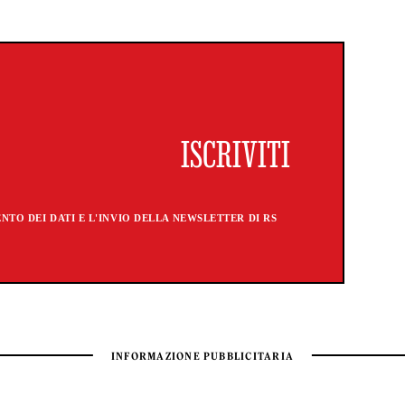
TO DEI DATI E L'INVIO DELLA NEWSLETTER DI RS