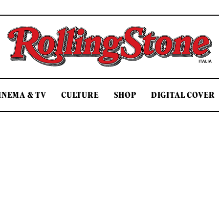
Rolling Stone Italia
INEMA & TV
CULTURE
SHOP
DIGITAL COVER