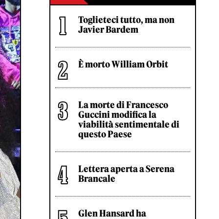
Toglieteci tutto, ma non
Javier Bardem
È morto William Orbit
La morte di Francesco
Guccini modifica la
viabilità sentimentale di
questo Paese
Lettera aperta a Serena
Brancale
Glen Hansard ha