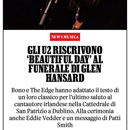
NEWS MUSICA
GLI U2 RISCRIVONO
‘BEAUTIFUL DAY’ AL
FUNERALE DI GLEN
HANSARD
Bono e The Edge hanno adattato il testo di
un loro classico per l'ultimo saluto al
cantautore irlandese nella Cattedrale di
San Patrizio a Dublino. Alla cerimonia
anche Eddie Vedder e un messaggio di Patti
Smith