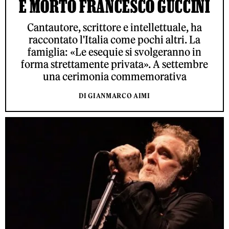
È MORTO FRANCESCO GUCCINI
Cantautore, scrittore e intellettuale, ha
raccontato l'Italia come pochi altri. La
famiglia: «Le esequie si svolgeranno in
forma strettamente privata». A settembre
una cerimonia commemorativa
DI GIANMARCO AIMI