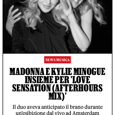
NEWS MUSICA
MADONNA E KYLIE MINOGUE
INSIEME PER 'LOVE
SENSATION (AFTERHOURS
MIX)'
Il duo aveva anticipato il brano durante
un'esibizione dal vivo ad Amsterdam