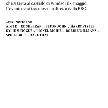
che si terrà al castello di Windsor il 6 maggio.
L’evento sarà trasmesso in diretta dalla BBC.
ALTRE NOTIZIE SU:
ADELE
ED SHEERAN
ELTON JOHN
HARRY STYLES
KYLIE MINOGUE
LIONEL RICHIE
ROBBIE WILLIAMS
SPICE GIRLS
TAKE THAT