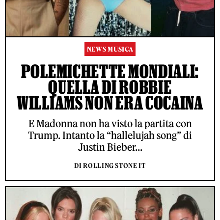
NEWS MUSICA
POLEMICHETTE MONDIALI:
QUELLA DI ROBBIE
WILLIAMS NON ERA COCAINA
E Madonna non ha visto la partita con
Trump. Intanto la “hallelujah song” di
Justin Bieber...
DI ROLLING STONE IT