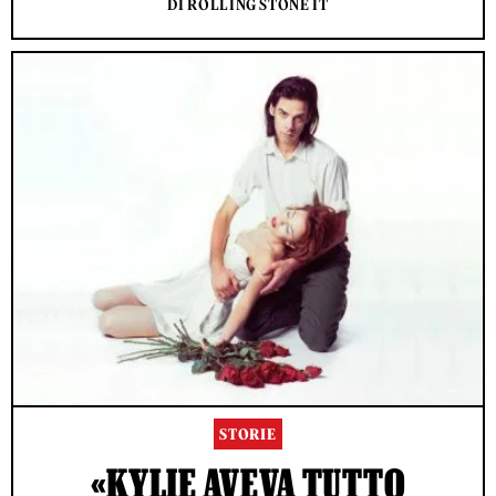
DI ROLLING STONE IT
STORIE
«KYLIE AVEVA TUTTO