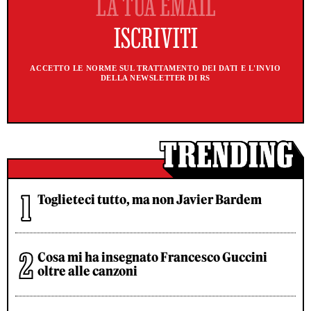
ACCETTO LE NORME SUL TRATTAMENTO DEI DATI E L'INVIO
DELLA NEWSLETTER DI RS
Toglieteci tutto, ma non Javier Bardem
Cosa mi ha insegnato Francesco Guccini
oltre alle canzoni