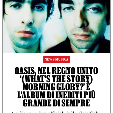
NEWS MUSICA
OASIS, NEL REGNO UNITO
‘(WHAT’S THE STORY)
MORNING GLORY?’ È
L’ALBUM DI INEDITI PIÙ
GRANDE DI SEMPRE