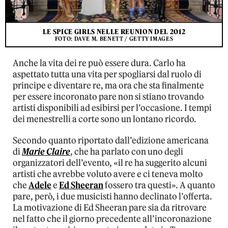
LE SPICE GIRLS NELLE REUNION DEL 2012
FOTO: DAVE M. BENETT / GETTY IMAGES
Anche la vita dei re può essere dura. Carlo ha
aspettato tutta una vita per spogliarsi dal ruolo di
principe e diventare re, ma ora che sta finalmente
per essere incoronato pare non si stiano trovando
artisti disponibili ad esibirsi per l’occasione. I tempi
dei menestrelli a corte sono un lontano ricordo.
Secondo quanto riportato dall’edizione americana
di
Marie Claire
, che ha parlato con uno degli
organizzatori dell’evento, «il re ha suggerito alcuni
artisti che avrebbe voluto avere e ci teneva molto
che
Adele
e
Ed Sheeran
fossero tra questi». A quanto
pare, però, i due musicisti hanno declinato l’offerta.
La motivazione di Ed Sheeran pare sia da ritrovare
nel fatto che il giorno precedente all’incoronazione