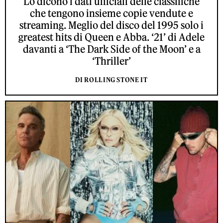
Lo dicono i dati ufficiali delle classifiche
che tengono insieme copie vendute e
streaming. Meglio del disco del 1995 solo i
greatest hits di Queen e Abba. ‘21’ di Adele
davanti a ‘The Dark Side of the Moon’ e a
‘Thriller’
DI ROLLING STONE IT