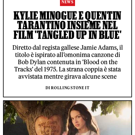
NEWS
KYLIE MINOGUE E QUENTIN
TARANTINO INSIEME NEL
FILM 'TANGLED UP IN BLUE'
Diretto dal regista gallese Jamie Adams, il
titolo è ispirato all’omonima canzone di
Bob Dylan contenuta in 'Blood on the
Tracks' del 1975. La strana coppia è stata
avvistata mentre girava alcune scene
DI ROLLING STONE IT