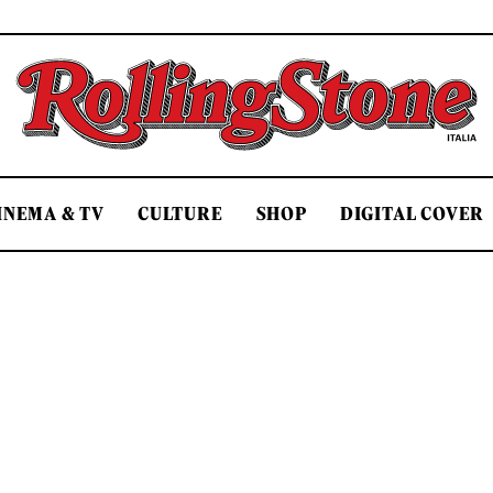
Rolling Stone Italia
INEMA & TV
CULTURE
SHOP
DIGITAL COVER