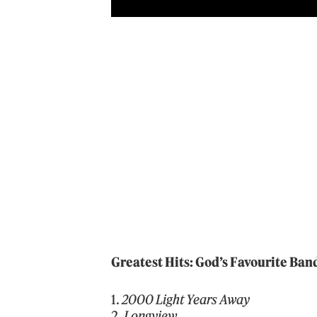
Greatest Hits: God’s Favourite Ban
1.
2000 Light Years Away
2.
Longview