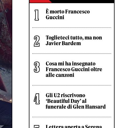
È morto Francesco
Guccini
Toglieteci tutto, ma non
Javier Bardem
Cosa mi ha insegnato
Francesco Guccini oltre
alle canzoni
Gli U2 riscrivono
‘Beautiful Day’ al
funerale di Glen Hansard
Lettera aperta a Serena