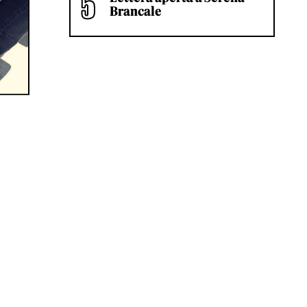
Brancale