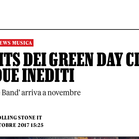
EWS MUSICA
TS DEI GREEN DAY C
UE INEDITI
e Band' arriva a novembre
LLING STONE IT
TOBRE 2017 15:25