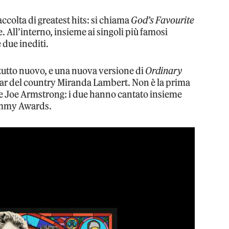
colta di greatest hits: si chiama
God’s Favourite
. All’interno, insieme ai singoli più famosi
 due inediti.
 tutto nuovo, e una nuova versione di
Ordinary
star del country Miranda Lambert. Non è la prima
ie Joe Armstrong: i due hanno cantato insieme
ammy Awards.