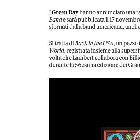
I
Green Day
hanno annunciato una rac
Band
e sarà pubblicata il 17 novembre
sfornati dalla band americana, anche
Si tratta di
Back in the USA
, un pezzo
World
, registrata insieme alla super
volta che Lambert collabora con Bill
durante la 56esima edizione dei Gr