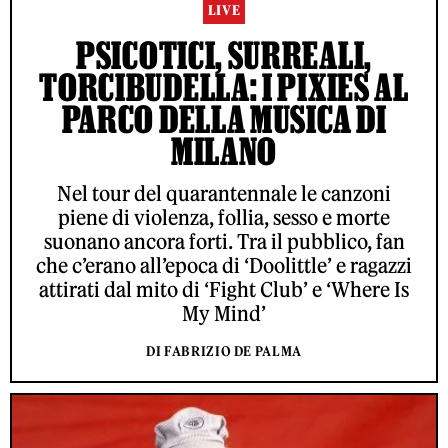
LIVE
PSICOTICI, SURREALI,
TORCIBUDELLA: I PIXIES AL
PARCO DELLA MUSICA DI
MILANO
Nel tour del quarantennale le canzoni
piene di violenza, follia, sesso e morte
suonano ancora forti. Tra il pubblico, fan
che c’erano all’epoca di ‘Doolittle’ e ragazzi
attirati dal mito di ‘Fight Club’ e ‘Where Is
My Mind’
DI FABRIZIO DE PALMA