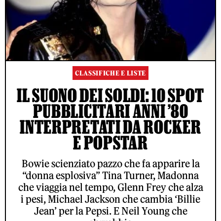
CLASSIFICHE E LISTE
IL SUONO DEI SOLDI: 10 SPOT
PUBBLICITARI ANNI ’80
INTERPRETATI DA ROCKER
E POPSTAR
Bowie scienziato pazzo che fa apparire la
“donna esplosiva” Tina Turner, Madonna
che viaggia nel tempo, Glenn Frey che alza
i pesi, Michael Jackson che cambia ‘Billie
Jean’ per la Pepsi. E Neil Young che