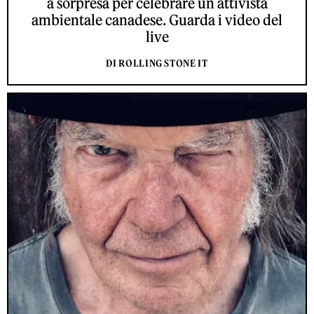
a sorpresa per celebrare un attivista
ambientale canadese. Guarda i video del
live
DI ROLLING STONE IT