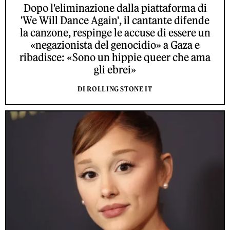
Dopo l'eliminazione dalla piattaforma di
'We Will Dance Again', il cantante difende
la canzone, respinge le accuse di essere un
«negazionista del genocidio» a Gaza e
ribadisce: «Sono un hippie queer che ama
gli ebrei»
DI ROLLING STONE IT