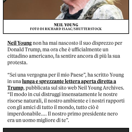
NEIL YOUNG
FOTO DI RICHARD ISAAC/SHUTTERSTOCK
Neil Young
non ha mai nascosto il suo disprezzo per
Donald Trump, ma ora che è ufficialmente un
cittadino americano, fa sentire ancora di più la sua
protesta.
“Sei una vergogna per il mio Paese”, ha scritto Young
in una
lunga e sprezzante lettera aperta diretta a
Trump
, pubblicata sul sito web Neil Young Archives.
“Il modo in cui distruggi insensatamente le nostre
risorse naturali, il nostro ambiente e i nostri rapporti
con gli amici di tutto il mondo, tutto ciò è
imperdonabile…. Il nostro primo presidente nero
era un uomo migliore di te”.