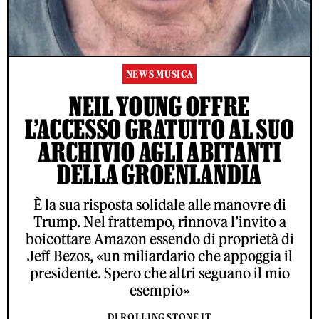
NEWS MUSICA
NEIL YOUNG OFFRE
L’ACCESSO GRATUITO AL SUO
ARCHIVIO AGLI ABITANTI
DELLA GROENLANDIA
È la sua risposta solidale alle manovre di
Trump. Nel frattempo, rinnova l’invito a
boicottare Amazon essendo di proprietà di
Jeff Bezos, «un miliardario che appoggia il
presidente. Spero che altri seguano il mio
esempio»
DI ROLLING STONE IT