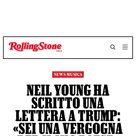
TEMPO DI LETTURA 3 MINUTI
TEMPO DI LETTURA 3 MINUTI
SHARE
SHARE
NEWS MUSICA
NEIL YOUNG HA
SCRITTO UNA
LETTERA A TRUMP:
«SEI UNA VERGOGNA