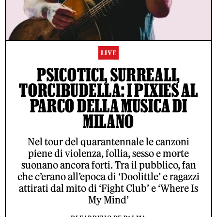
LIVE
PSICOTICI, SURREALI,
TORCIBUDELLA: I PIXIES AL
PARCO DELLA MUSICA DI
MILANO
Nel tour del quarantennale le canzoni
piene di violenza, follia, sesso e morte
suonano ancora forti. Tra il pubblico, fan
che c’erano all’epoca di ‘Doolittle’ e ragazzi
attirati dal mito di ‘Fight Club’ e ‘Where Is
My Mind’