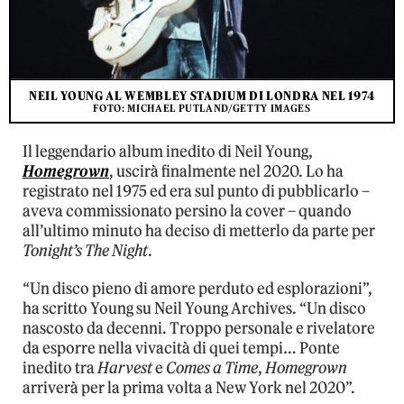
NEIL YOUNG AL WEMBLEY STADIUM DI LONDRA NEL 1974
FOTO: MICHAEL PUTLAND/GETTY IMAGES
Il leggendario album inedito di Neil Young,
Homegrown
, uscirà finalmente nel 2020. Lo ha
registrato nel 1975 ed era sul punto di pubblicarlo –
aveva commissionato persino la cover – quando
all’ultimo minuto ha deciso di metterlo da parte per
Tonight’s The Night
.
“Un disco pieno di amore perduto ed esplorazioni”,
ha scritto Young su Neil Young Archives. “Un disco
nascosto da decenni. Troppo personale e rivelatore
da esporre nella vivacità di quei tempi… Ponte
inedito tra
Harvest
e
Comes a Time
,
Homegrown
arriverà per la prima volta a New York nel 2020”.