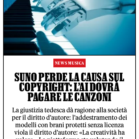
NEWS MUSICA
SUNO PERDE LA CAUSA SUL
COPYRIGHT: L’AI DOVRÀ
PAGARE LE CANZONI
La giustizia tedesca dà ragione alla società
per il diritto d'autore: l'addestramento dei
modelli con brani protetti senza licenza
viola il diritto d'autore: «La creatività ha