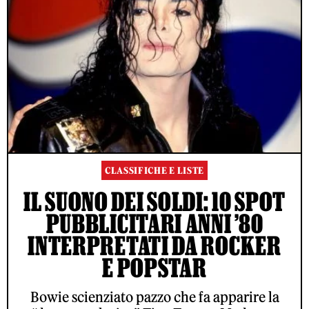
CLASSIFICHE E LISTE
IL SUONO DEI SOLDI: 10 SPOT
PUBBLICITARI ANNI ’80
INTERPRETATI DA ROCKER
E POPSTAR
Bowie scienziato pazzo che fa apparire la