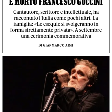
È MORTO FRANCESCO GUCCINI
Cantautore, scrittore e intellettuale, ha
raccontato l'Italia come pochi altri. La
famiglia: «Le esequie si svolgeranno in
forma strettamente privata». A settembre
una cerimonia commemorativa
DI GIANMARCO AIMI