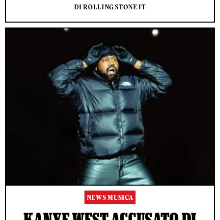
DI ROLLING STONE IT
NEWS MUSICA
KANYE WEST ACCUSATO DI