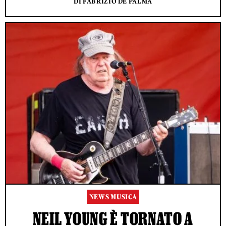
DI FABRIZIO DE PALMA
NEWS MUSICA
NEIL YOUNG È TORNATO A