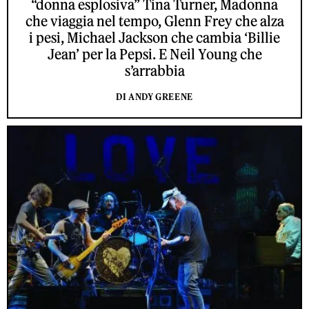
“donna esplosiva” Tina Turner, Madonna
che viaggia nel tempo, Glenn Frey che alza
i pesi, Michael Jackson che cambia ‘Billie
Jean’ per la Pepsi. E Neil Young che
s’arrabbia
DI ANDY GREENE