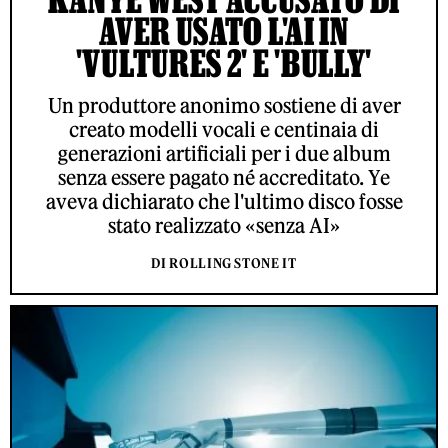
AVER USATO L'AI IN
'VULTURES 2' E 'BULLY'
Un produttore anonimo sostiene di aver
creato modelli vocali e centinaia di
generazioni artificiali per i due album
senza essere pagato né accreditato. Ye
aveva dichiarato che l'ultimo disco fosse
stato realizzato «senza AI»
DI ROLLING STONE IT