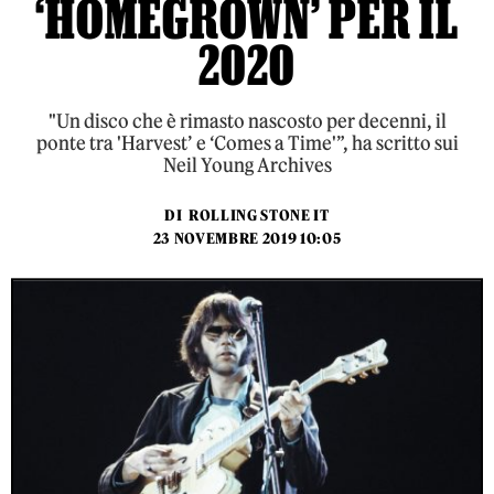
‘HOMEGROWN’ PER IL
2020
"Un disco che è rimasto nascosto per decenni, il
ponte tra 'Harvest’ e ‘Comes a Time'”, ha scritto sui
Neil Young Archives
DI
ROLLING STONE IT
23 NOVEMBRE 2019 10:05