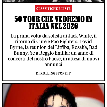
CLASSIFICHE E LISTE
50 TOUR CHE VEDREMO IN
ITALIA NEL 2026
La prima volta da solista di Jack White, il
ritorno di Cure e Foo Fighters, David
Byrne, la reunion dei Litfiba, Rosalía, Bad
Bunny, Ye a Reggio Emilia: un anno di
concerti del nostro Paese, in attesa di nuovi
annunci
DI ROLLING STONE IT