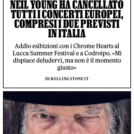
NEIL YOUNG HA CANCELLATO
TUTTI I CONCERTI EUROPEI,
COMPRESI I DUE PREVISTI
IN ITALIA
Addio esibizioni con i Chrome Hearts al
Lucca Summer Festival e a Codroipo. «Mi
dispiace deludervi, ma non è il momento
giusto»
DI ROLLING STONE IT