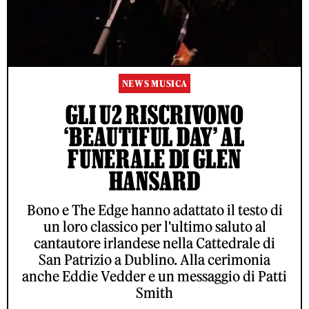
NEWS MUSICA
GLI U2 RISCRIVONO
‘BEAUTIFUL DAY’ AL
FUNERALE DI GLEN
HANSARD
Bono e The Edge hanno adattato il testo di
un loro classico per l'ultimo saluto al
cantautore irlandese nella Cattedrale di
San Patrizio a Dublino. Alla cerimonia
anche Eddie Vedder e un messaggio di Patti
Smith