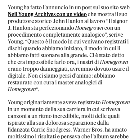
Young ha fatto l’annuncio in un post sul suo sito web
Neil Young Archives con un video
che mostra il suo
produttore storico John Hanlon al lavoro “Il signor
J. Hanlon sta perfezionando
Homegrown
con un
procedimento completamente analogico”, scrive
Young. “Questo è il modo in cui venivano registrati i
dischi quando abbiamo iniziato, il modo in cui li
abbiamo fatti suonare alla grande. Ci è stato detto
che era impossibile farlo ora, i nastri di
Homegrown
erano troppo danneggiati, avremmo dovuto usare il
digitale. Non ci siamo persi d’animo: abbiamo
restaurato con cura i master analogici di
Homegrown
“.
Young originariamente aveva registrato
Homegrown
in un momento della sua carriera in cui scriveva
canzoni a un ritmo incredibile, molti delle quali
ispirate alla sua dolorosa separazione dalla
fidanzata Carrie Snodgress. Warner Bros. ha amato
moltissimo i risultati e pensava che l’album sarebbe