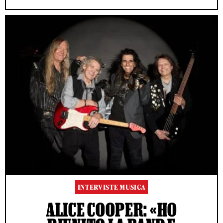
INTERVISTE MUSICA
ALICE COOPER: «HO