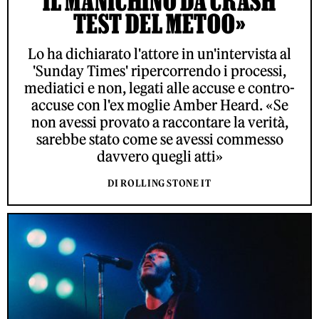
IL MANICHINO DA CRASH
TEST DEL METOO»
Lo ha dichiarato l'attore in un'intervista al
'Sunday Times' ripercorrendo i processi,
mediatici e non, legati alle accuse e contro-
accuse con l'ex moglie Amber Heard. «Se
non avessi provato a raccontare la verità,
sarebbe stato come se avessi commesso
davvero quegli atti»
DI ROLLING STONE IT