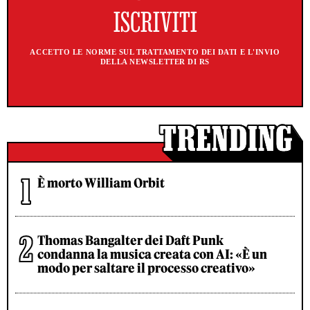
ACCETTO LE NORME SUL TRATTAMENTO DEI DATI E L'INVIO
DELLA NEWSLETTER DI RS
È morto William Orbit
Thomas Bangalter dei Daft Punk
condanna la musica creata con AI: «È un
modo per saltare il processo creativo»