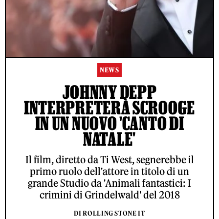
NEWS
JOHNNY DEPP
INTERPRETERÀ SCROOGE
IN UN NUOVO 'CANTO DI
NATALE'
Il film, diretto da Ti West, segnerebbe il
primo ruolo dell'attore in titolo di un
grande Studio da 'Animali fantastici: I
crimini di Grindelwald' del 2018
DI ROLLING STONE IT