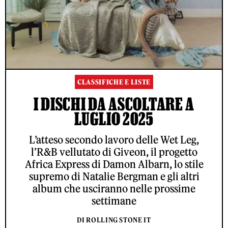
CLASSIFICHE E LISTE
I DISCHI DA ASCOLTARE A
LUGLIO 2025
L’atteso secondo lavoro delle Wet Leg,
l’R&B vellutato di Giveon, il progetto
Africa Express di Damon Albarn, lo stile
supremo di Natalie Bergman e gli altri
album che usciranno nelle prossime
settimane
DI ROLLING STONE IT