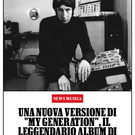
NEWS MUSICA
UNA NUOVA VERSIONE DI
"MY GENERATION", IL
LEGGENDARIO ALBUM DI