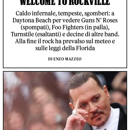
WELCOME TO ROCKVILLE
Caldo infernale, tempeste, sgomberi: a
Daytona Beach per vedere Guns N’ Roses
(spompati), Foo Fighters (in palla),
Turnstile (esaltanti) e decine di altre band.
Alla fine il rock ha prevalso sul meteo e
sulle leggi della Florida
DI ENZO MAZZEO