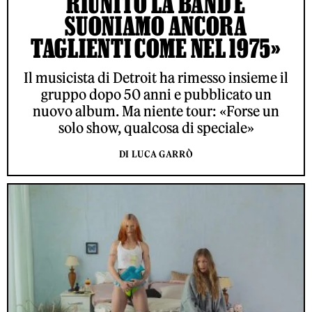
RIUNITO LA BAND E
SUONIAMO ANCORA
TAGLIENTI COME NEL 1975»
Il musicista di Detroit ha rimesso insieme il
gruppo dopo 50 anni e pubblicato un
nuovo album. Ma niente tour: «Forse un
solo show, qualcosa di speciale»
DI LUCA GARRÒ