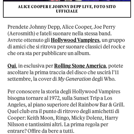
ALICE COOPER E JOHNNY DEPP LIVE, FOTO SITO
UFFICIALE
Prendete Johnny Depp, Alice Cooper, Joe Perry
(Aerosmith) e fateli suonare nella stessa band.
Avrete ottenuto gli
Hollywood Vampires
, un gruppo
di amici che si ritrova per suonare classici del rock e
che ora sta per pubblicare un album.
Qui
, in esclusiva per
Rolling Stone America
, potete
ascoltare la prima traccia del disco che uscirà l’11
settembre, la cover di
My Generation
degli Who.
Per conoscere la storia degli Hollywood Vampires
bisogna tornare al 1972, sulla Sunset Trip a Los
Angeles, al piano superiore del Rainbow Bar & Grill.
Quel club era il punto di ritrovo degli amichetti di
Cooper: Keith Moon, Ringo, Micky Dolenz, Harry
Nilsson e tantissimi altri. La prima regola per
entrare? Offire da bere a tutti.