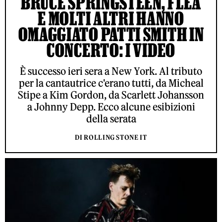
BRUCE SPRINGSTEEN, FLEA
E MOLTI ALTRI HANNO
OMAGGIATO PATTI SMITH IN
CONCERTO: I VIDEO
È successo ieri sera a New York. Al tributo
per la cantautrice c'erano tutti, da Micheal
Stipe a Kim Gordon, da Scarlett Johansson
a Johnny Depp. Ecco alcune esibizioni
della serata
DI ROLLING STONE IT