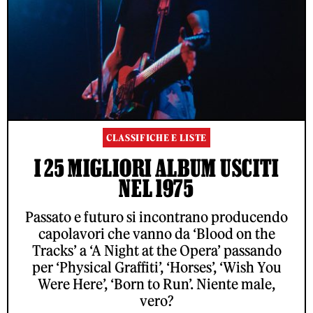
CLASSIFICHE E LISTE
I 25 MIGLIORI ALBUM USCITI
NEL 1975
Passato e futuro si incontrano producendo
capolavori che vanno da ‘Blood on the
Tracks’ a ‘A Night at the Opera’ passando
per ‘Physical Graffiti’, ‘Horses’, ‘Wish You
Were Here’, ‘Born to Run’. Niente male,
vero?