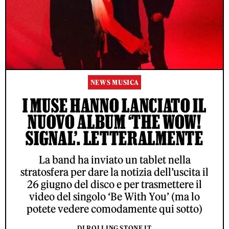
NEWS MUSICA
I MUSE HANNO LANCIATO IL
NUOVO ALBUM ‘THE WOW!
SIGNAL’. LETTERALMENTE
La band ha inviato un tablet nella
stratosfera per dare la notizia dell’uscita il
26 giugno del disco e per trasmettere il
video del singolo ‘Be With You’ (ma lo
potete vedere comodamente qui sotto)
DI ROLLING STONE IT