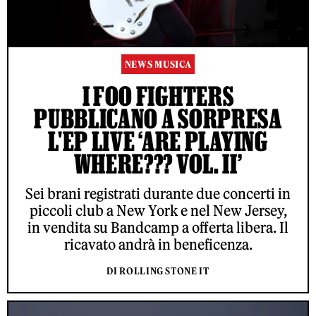
NEWS MUSICA
I FOO FIGHTERS
PUBBLICANO A SORPRESA
L'EP LIVE ‘ARE PLAYING
WHERE??? VOL. II’
Sei brani registrati durante due concerti in
piccoli club a New York e nel New Jersey,
in vendita su Bandcamp a offerta libera. Il
ricavato andrà in beneficenza.
DI ROLLING STONE IT