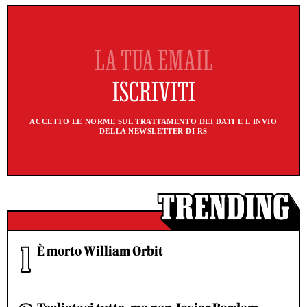
ACCETTO LE NORME SUL TRATTAMENTO DEI DATI E L'INVIO
DELLA NEWSLETTER DI RS
È morto William Orbit