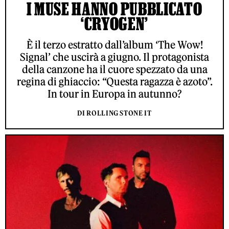
I MUSE HANNO PUBBLICATO
‘CRYOGEN’
È il terzo estratto dall’album ‘The Wow!
Signal’ che uscirà a giugno. Il protagonista
della canzone ha il cuore spezzato da una
regina di ghiaccio: “Questa ragazza è azoto”.
In tour in Europa in autunno?
DI ROLLING STONE IT