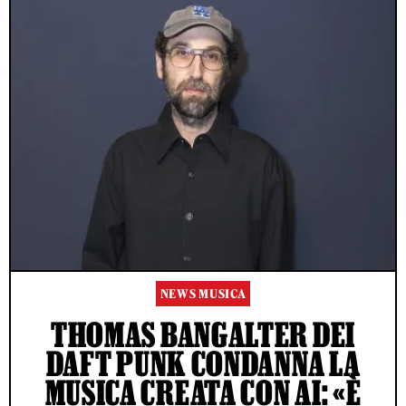
NEWS MUSICA
THOMAS BANGALTER DEI
DAFT PUNK CONDANNA LA
MUSICA CREATA CON AI: «È