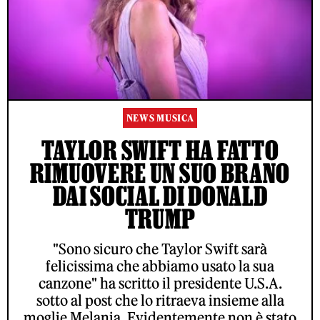
NEWS MUSICA
TAYLOR SWIFT HA FATTO
RIMUOVERE UN SUO BRANO
DAI SOCIAL DI DONALD
TRUMP
"Sono sicuro che Taylor Swift sarà
felicissima che abbiamo usato la sua
canzone" ha scritto il presidente U.S.A.
sotto al post che lo ritraeva insieme alla
moglie Melania. Evidentemente non è stato