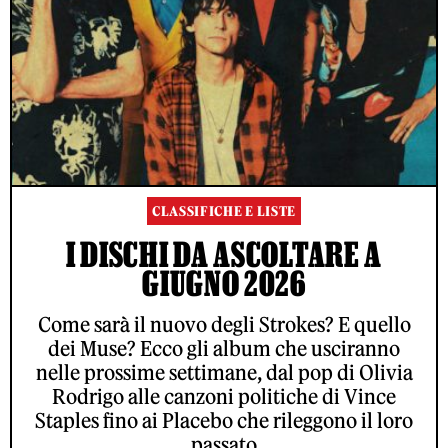
CLASSIFICHE E LISTE
I DISCHI DA ASCOLTARE A
GIUGNO 2026
Come sarà il nuovo degli Strokes? E quello
dei Muse? Ecco gli album che usciranno
nelle prossime settimane, dal pop di Olivia
Rodrigo alle canzoni politiche di Vince
Staples fino ai Placebo che rileggono il loro
passato