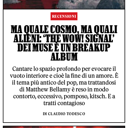
RECENSIONI
MA QUALE COSMO, MA QUALI
ALIENI: ‘THE WOW! SIGNAL’
DEI MUSE È UN BREAKUP
ALBUM
Cantare lo spazio profondo per evocare il
vuoto interiore e cioè la fine di un amore. È
il tema più antico del pop, ma trattandosi
di Matthew Bellamy è reso in modo
contorto, eccessivo, pomposo, kitsch. E a
tratti contagioso
DI CLAUDIO TODESCO