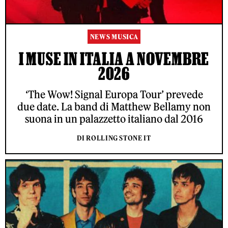
NEWS MUSICA
I MUSE IN ITALIA A NOVEMBRE
2026
‘The Wow! Signal Europa Tour’ prevede
due date. La band di Matthew Bellamy non
suona in un palazzetto italiano dal 2016
DI ROLLING STONE IT