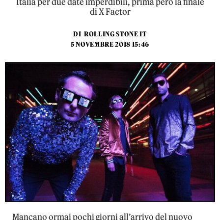
Italia per due date imperdibili, prima però la finale
di X Factor
DI
ROLLING STONE IT
5 NOVEMBRE 2018 15:46
Mancano ormai pochi giorni all’arrivo del nuovo