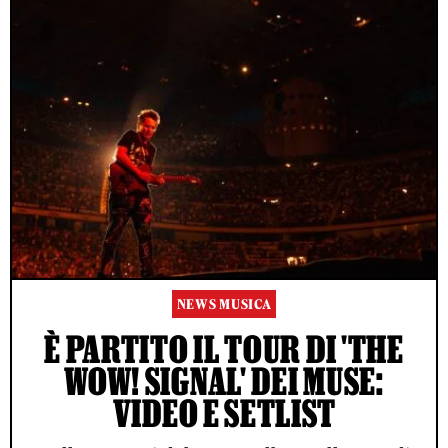
NEWS MUSICA
È PARTITO IL TOUR DI 'THE
WOW! SIGNAL' DEI MUSE:
VIDEO E SETLIST