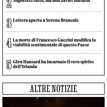
Toglieteci tutto, ma non Javier Bardem
Lettera aperta a Serena Brancale
La morte di Francesco Guccini modifica la
viabilità sentimentale di questo Paese
Glen Hansard ha incarnato il vero spirito
dell’Irlanda
ALTRE NOTIZIE