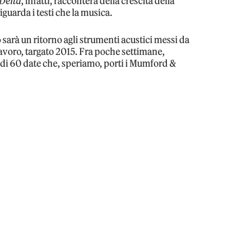
Delta
, infatti, racconterà della crescita della
iguarda i testi che la musica.
sarà un ritorno agli strumenti acustici messi da
 lavoro, targato 2015. Fra poche settimane,
r di 60 date che, speriamo, porti i Mumford &