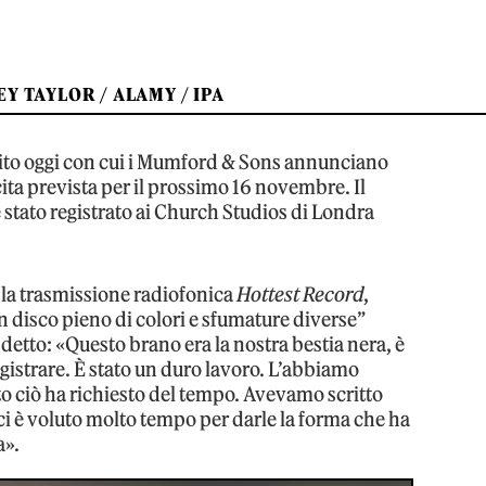
Y TAYLOR / ALAMY / IPA
scito oggi con cui i Mumford & Sons annunciano
scita prevista per il prossimo 16 novembre. Il
 è stato registrato ai Church Studios di Londra
la trasmissione radiofonica
Hottest Record
,
n disco pieno di colori e sfumature diverse”
detto: «Questo brano era la nostra bestia nera, è
registrare. È stato un duro lavoro. L’abbiamo
tto ciò ha richiesto del tempo. Avevamo scritto
ci è voluto molto tempo per darle la forma che ha
a».