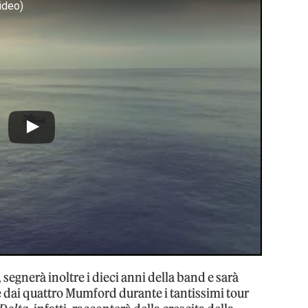
ideo)
, segnerà inoltre i dieci anni della band e sarà
e dai quattro Mumford durante i tantissimi tour