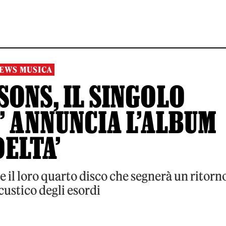
EWS MUSICA
ONS, IL SINGOLO
’ ANNUNCIA L’ALBUM
DELTA’
e il loro quarto disco che segnerà un ritorn
custico degli esordi