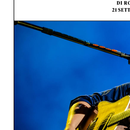
DI
RO
21 SET