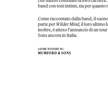
che hanno costellato la loro carriera.
band con toni intimi, sia per quanto r
Come raccontato dalla band, il suono 
parte per
Wilder Mind
, il loro ultimo
inoltre, è atteso l’annuncio di un tou
Sons ancora in Italia.
ALTRE NOTIZIE SU:
MUMFORD & SONS