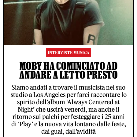
INTERVISTE MUSICA
MOBY HA COMINCIATO AD
ANDARE A LETTO PRESTO
Siamo andati a trovare il musicista nel suo
studio a Los Angeles per farci raccontare lo
spirito dell’album ‘Always Centered at
Night’ che uscirà venerdì, ma anche il
ritorno sui palchi per festeggiare i 25 anni
di ‘Play’ e la nuova vita lontano dalle feste,
dai guai, dall’avidità