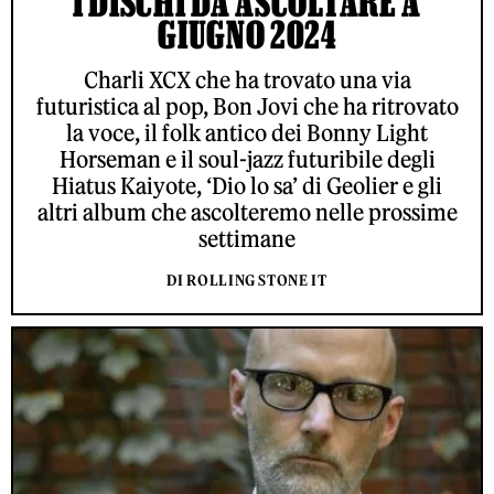
I DISCHI DA ASCOLTARE A
GIUGNO 2024
Charli XCX che ha trovato una via
futuristica al pop, Bon Jovi che ha ritrovato
la voce, il folk antico dei Bonny Light
Horseman e il soul-jazz futuribile degli
Hiatus Kaiyote, ‘Dio lo sa’ di Geolier e gli
altri album che ascolteremo nelle prossime
settimane
DI ROLLING STONE IT