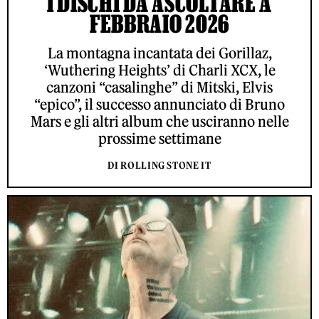
I DISCHI DA ASCOLTARE A
FEBBRAIO 2026
La montagna incantata dei Gorillaz,
‘Wuthering Heights’ di Charli XCX, le
canzoni “casalinghe” di Mitski, Elvis
“epico”, il successo annunciato di Bruno
Mars e gli altri album che usciranno nelle
prossime settimane
DI ROLLING STONE IT