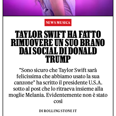
NEWS MUSICA
TAYLOR SWIFT HA FATTO
RIMUOVERE UN SUO BRANO
DAI SOCIAL DI DONALD
TRUMP
"Sono sicuro che Taylor Swift sarà
felicissima che abbiamo usato la sua
canzone" ha scritto il presidente U.S.A.
sotto al post che lo ritraeva insieme alla
moglie Melania. Evidentemente non è stato
così
DI ROLLING STONE IT