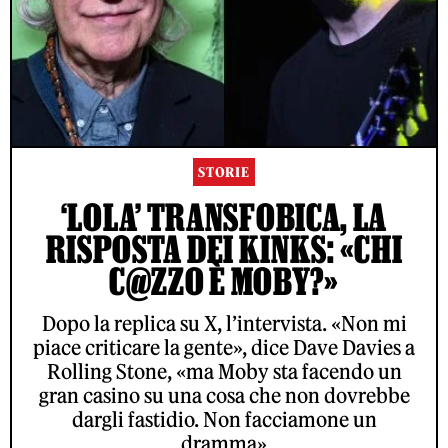
STORIE
‘LOLA’ TRANSFOBICA, LA
RISPOSTA DEI KINKS: «CHI
C@ZZO È MOBY?»
Dopo la replica su X, l’intervista. «Non mi
piace criticare la gente», dice Dave Davies a
Rolling Stone, «ma Moby sta facendo un
gran casino su una cosa che non dovrebbe
dargli fastidio. Non facciamone un
dramma»