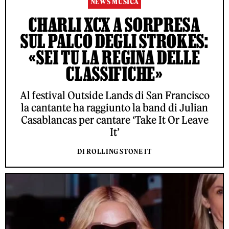
NEWS MUSICA
CHARLI XCX A SORPRESA
SUL PALCO DEGLI STROKES:
«SEI TU LA REGINA DELLE
CLASSIFICHE»
Al festival Outside Lands di San Francisco
la cantante ha raggiunto la band di Julian
Casablancas per cantare ‘Take It Or Leave
It’
DI ROLLING STONE IT