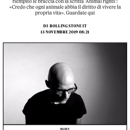
riempito le braccia con la scritta 'Animal rights':
«Credo che ogni animale abbia il diritto di vivere la
propria vita». Guardate qui
DI
ROLLING STONE IT
13 NOVEMBRE 2019 08:21
MOBY