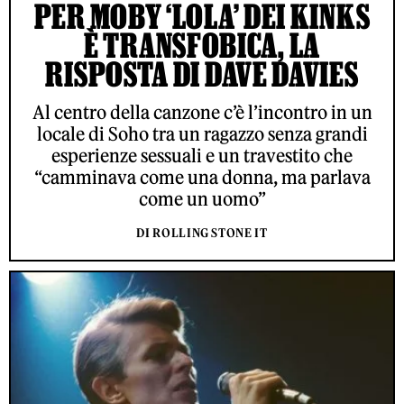
PER MOBY ‘LOLA’ DEI KINKS
È TRANSFOBICA, LA
RISPOSTA DI DAVE DAVIES
Al centro della canzone c’è l’incontro in un
locale di Soho tra un ragazzo senza grandi
esperienze sessuali e un travestito che
“camminava come una donna, ma parlava
come un uomo”
DI ROLLING STONE IT