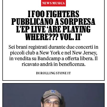
NEWS MUSICA
I FOO FIGHTERS
PUBBLICANO A SORPRESA
L'EP LIVE ‘ARE PLAYING
WHERE??? VOL. II’
Sei brani registrati durante due concerti in
piccoli club a New York e nel New Jersey,
in vendita su Bandcamp a offerta libera. Il
ricavato andrà in beneficenza.
DI ROLLING STONE IT