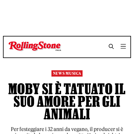
TEMPO DI LETTURA 3 MINUTI
TEMPO DI LETTURA 3 MINUTI
SHARE
SHARE
NEWS MUSICA
MOBY SI È TATUATO IL
SUO AMORE PER GLI
ANIMALI
Per festeggiare i 32 anni da vegano, il producer si è