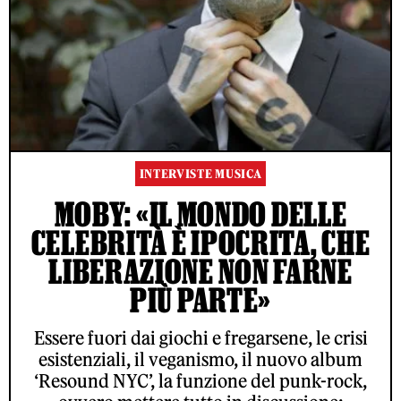
INTERVISTE MUSICA
MOBY: «IL MONDO DELLE
CELEBRITÀ È IPOCRITA, CHE
LIBERAZIONE NON FARNE
PIÙ PARTE»
Essere fuori dai giochi e fregarsene, le crisi
esistenziali, il veganismo, il nuovo album
‘Resound NYC’, la funzione del punk-rock,