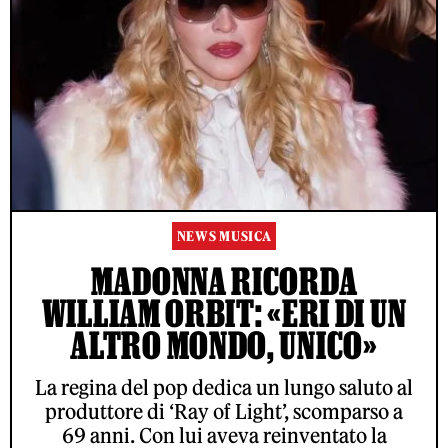
NEWS MUSICA
MADONNA RICORDA
WILLIAM ORBIT: «ERI DI UN
ALTRO MONDO, UNICO»
La regina del pop dedica un lungo saluto al
produttore di ‘Ray of Light’, scomparso a
69 anni. Con lui aveva reinventato la