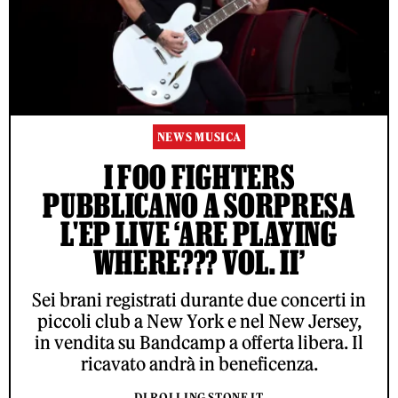
NEWS MUSICA
I FOO FIGHTERS
PUBBLICANO A SORPRESA
L'EP LIVE ‘ARE PLAYING
WHERE??? VOL. II’
Sei brani registrati durante due concerti in
piccoli club a New York e nel New Jersey,
in vendita su Bandcamp a offerta libera. Il
ricavato andrà in beneficenza.
DI ROLLING STONE IT