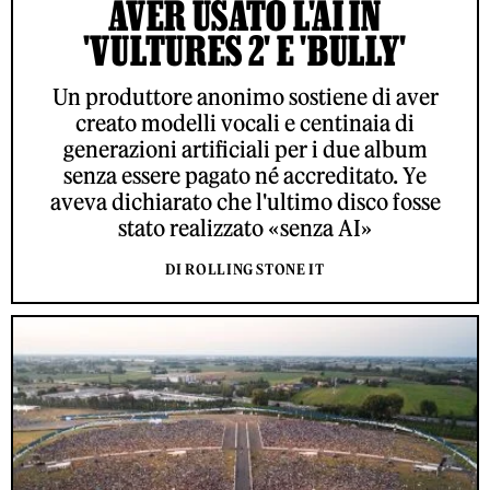
AVER USATO L'AI IN
'VULTURES 2' E 'BULLY'
Un produttore anonimo sostiene di aver
creato modelli vocali e centinaia di
generazioni artificiali per i due album
senza essere pagato né accreditato. Ye
aveva dichiarato che l'ultimo disco fosse
stato realizzato «senza AI»
DI ROLLING STONE IT