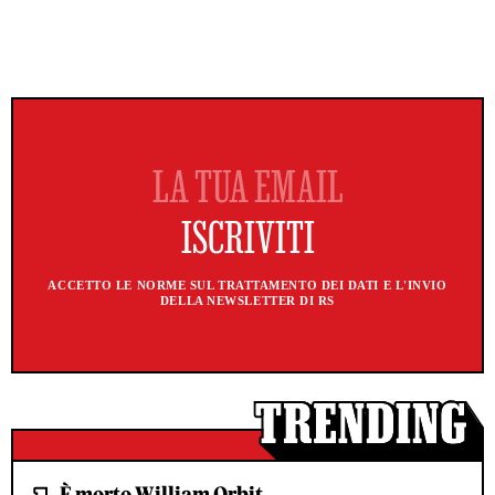
ACCETTO LE NORME SUL TRATTAMENTO DEI DATI E L'INVIO
DELLA NEWSLETTER DI RS
È morto William Orbit