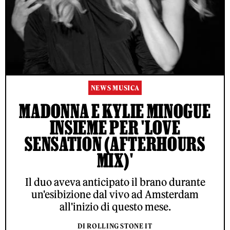
NEWS MUSICA
MADONNA E KYLIE MINOGUE
INSIEME PER 'LOVE
SENSATION (AFTERHOURS
MIX)'
Il duo aveva anticipato il brano durante
un'esibizione dal vivo ad Amsterdam
all'inizio di questo mese.
DI ROLLING STONE IT