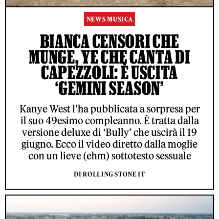
NEWS MUSICA
BIANCA CENSORI CHE
MUNGE, YE CHE CANTA DI
CAPEZZOLI: È USCITA
‘GEMINI SEASON’
Kanye West l’ha pubblicata a sorpresa per
il suo 49esimo compleanno. È tratta dalla
versione deluxe di ‘Bully’ che uscirà il 19
giugno. Ecco il video diretto dalla moglie
con un lieve (ehm) sottotesto sessuale
DI ROLLING STONE IT