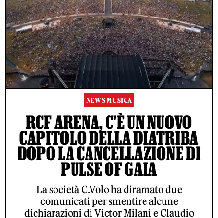
NEWS MUSICA
RCF ARENA, C'È UN NUOVO
CAPITOLO DELLA DIATRIBA
DOPO LA CANCELLAZIONE DI
PULSE OF GAIA
La società C.Volo ha diramato due
comunicati per smentire alcune
dichiarazioni di Victor Milani e Claudio