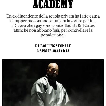
ACADEMY
Un ex dipendente della scuola privata ha fatto causa
al rapper raccontando com’era lavorare per lui.
«Diceva che i gay sono controllati da Bill Gates
affinché non abbiano figli, per controllare la
popolazione»
DI
ROLLING STONE IT
3 APRILE 2024 14:42