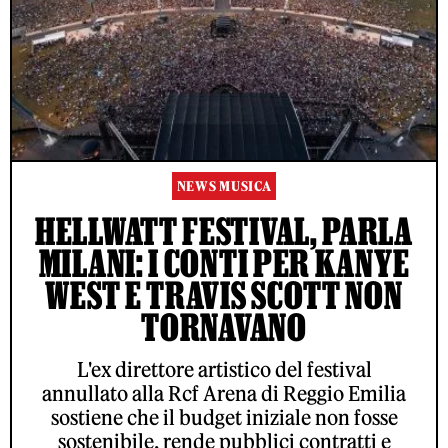
NEWS MUSICA
HELLWATT FESTIVAL, PARLA
MILANI: I CONTI PER KANYE
WEST E TRAVIS SCOTT NON
TORNAVANO
L'ex direttore artistico del festival
annullato alla Rcf Arena di Reggio Emilia
sostiene che il budget iniziale non fosse
sostenibile, rende pubblici contratti e