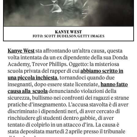
KANYE WEST
FOTO: SCOTT DUDELSON/GETTY IMAGES
Kanye West
sta affrontando un’altra causa, questa
volta intentata da un ex dipendente della sua Donda
Academy, Trevor Phillips. Oggetto: la misteriosa
scuola privata del rapper di cui
abbiamo scritto in
una piccola inchiesta
, tornandoci quando due
insegnanti, dopo essere state licenziate,
hanno fatto
causa alla scuola
denunciando violazioni della
sicurezza, bullismo nei confronti dei ragazzi e strane
pratiche d’insegnamento. L’accusa stavolta è di aver
discriminato i dipendenti neri, di aver cercato di
rinchiudere gli studenti dentro gabbie, di aver
tentato di colpirlo in un attacco d’ira. La causa è
stata depositata martedì 2 aprile presso il tribunale