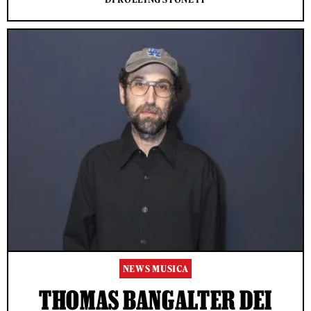
NEWS MUSICA
THOMAS BANGALTER DEI