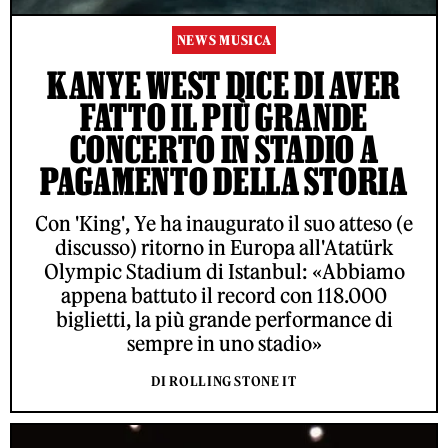
NEWS MUSICA
KANYE WEST DICE DI AVER
FATTO IL PIÙ GRANDE
CONCERTO IN STADIO A
PAGAMENTO DELLA STORIA
Con 'King', Ye ha inaugurato il suo atteso (e
discusso) ritorno in Europa all'Atatürk
Olympic Stadium di Istanbul: «Abbiamo
appena battuto il record con 118.000
biglietti, la più grande performance di
sempre in uno stadio»
DI ROLLING STONE IT