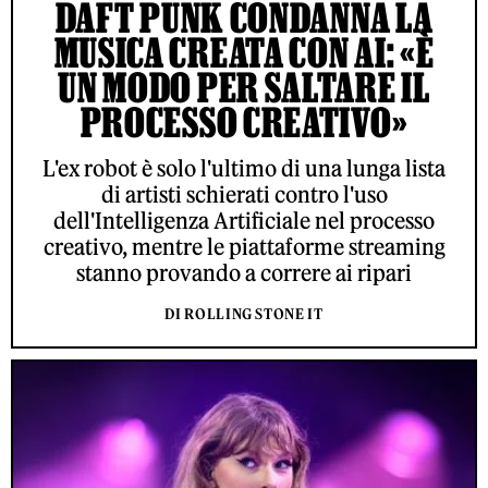
DAFT PUNK CONDANNA LA
MUSICA CREATA CON AI: «È
UN MODO PER SALTARE IL
PROCESSO CREATIVO»
L'ex robot è solo l'ultimo di una lunga lista
di artisti schierati contro l'uso
dell'Intelligenza Artificiale nel processo
creativo, mentre le piattaforme streaming
stanno provando a correre ai ripari
DI ROLLING STONE IT