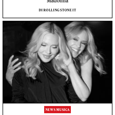
Madonna
DI ROLLING STONE IT
NEWS MUSICA