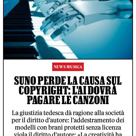
NEWS MUSICA
SUNO PERDE LA CAUSA SUL
COPYRIGHT: L’AI DOVRÀ
PAGARE LE CANZONI
La giustizia tedesca dà ragione alla società
per il diritto d'autore: l'addestramento dei
modelli con brani protetti senza licenza
viola il diritto d'autore: «La creatività ha