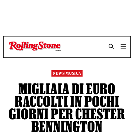
TEMPO DI LETTURA 3 MINUTI
TEMPO DI LETTURA 3 MINUTI
SHARE
SHARE
NEWS MUSICA
MIGLIAIA DI EURO
RACCOLTI IN POCHI
GIORNI PER CHESTER
BENNINGTON