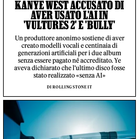
KANYE WEST ACCUSATO DI
AVER USATO L'AI IN
'VULTURES 2' E 'BULLY'
Un produttore anonimo sostiene di aver
creato modelli vocali e centinaia di
generazioni artificiali per i due album
senza essere pagato né accreditato. Ye
aveva dichiarato che l'ultimo disco fosse
stato realizzato «senza AI»
DI ROLLING STONE IT