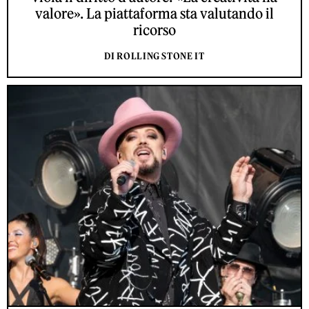
valore». La piattaforma sta valutando il
ricorso
DI ROLLING STONE IT