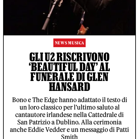
NEWS MUSICA
GLI U2 RISCRIVONO
‘BEAUTIFUL DAY’ AL
FUNERALE DI GLEN
HANSARD
Bono e The Edge hanno adattato il testo di
un loro classico per l'ultimo saluto al
cantautore irlandese nella Cattedrale di
San Patrizio a Dublino. Alla cerimonia
anche Eddie Vedder e un messaggio di Patti
Smith