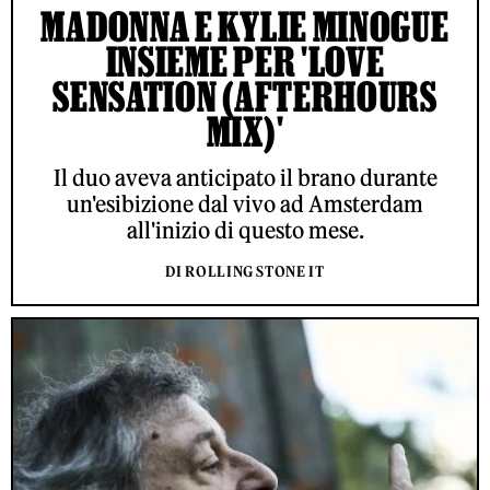
MADONNA E KYLIE MINOGUE
INSIEME PER 'LOVE
SENSATION (AFTERHOURS
MIX)'
Il duo aveva anticipato il brano durante
un'esibizione dal vivo ad Amsterdam
all'inizio di questo mese.
DI ROLLING STONE IT