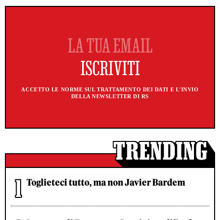
ACCETTO LE NORME SUL TRATTAMENTO DEI DATI E L'INVIO
DELLA NEWSLETTER DI RS
Toglieteci tutto, ma non Javier Bardem