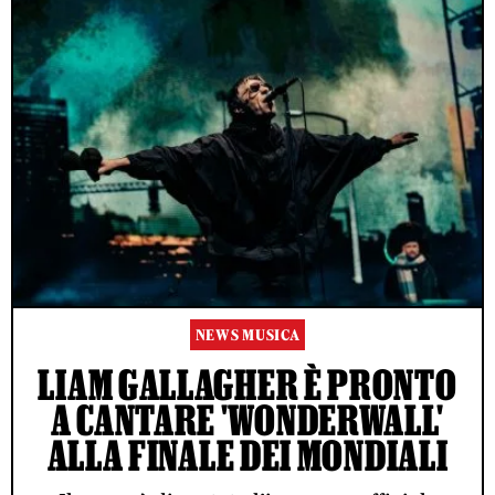
NEWS MUSICA
LIAM GALLAGHER È PRONTO
A CANTARE 'WONDERWALL'
ALLA FINALE DEI MONDIALI