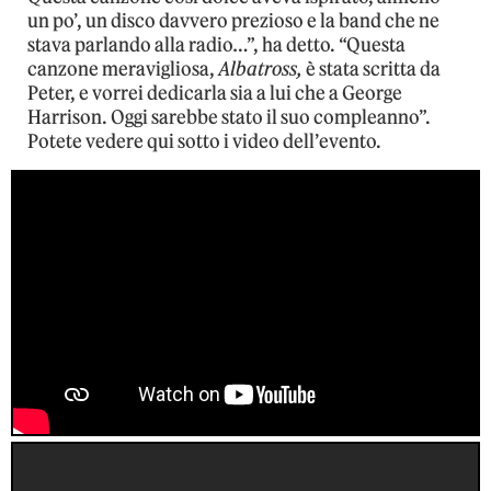
un po’, un disco davvero prezioso e la band che ne
stava parlando alla radio…”, ha detto. “Questa
canzone meravigliosa,
Albatross,
è stata scritta da
Peter, e vorrei dedicarla sia a lui che a George
Harrison. Oggi sarebbe stato il suo compleanno”.
Potete vedere qui sotto i video dell’evento.