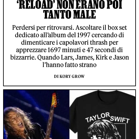
‘RELOAD’ NON ERANO POI
TANTO MALE
Perdersi per ritrovarsi. Ascoltare il box set
dedicato all’album del 1997 cercando di
dimenticare i capolavori thrash per
apprezzare 1697 minuti e 47 secondi di
bizzarrie. Quando Lars, James, Kirk e Jason
l’hanno fatto strano
DI KORY GROW