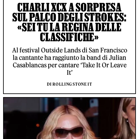
CHARLI XCX A SORPRESA
SUL PALCO DEGLI STROKES:
«SEI TU LA REGINA DELLE
CLASSIFICHE»
Al festival Outside Lands di San Francisco
la cantante ha raggiunto la band di Julian
Casablancas per cantare ‘Take It Or Leave
It’
DI ROLLING STONE IT