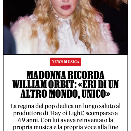
NEWS MUSICA
MADONNA RICORDA
WILLIAM ORBIT: «ERI DI UN
ALTRO MONDO, UNICO»
La regina del pop dedica un lungo saluto al
produttore di ‘Ray of Light’, scomparso a
69 anni. Con lui aveva reinventato la
propria musica e la propria voce alla fine