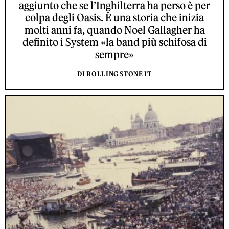
aggiunto che se l’Inghilterra ha perso è per
colpa degli Oasis. È una storia che inizia
molti anni fa, quando Noel Gallagher ha
definito i System «la band più schifosa di
sempre»
DI ROLLING STONE IT