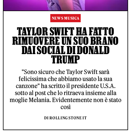
NEWS MUSICA
TAYLOR SWIFT HA FATTO
RIMUOVERE UN SUO BRANO
DAI SOCIAL DI DONALD
TRUMP
"Sono sicuro che Taylor Swift sarà
felicissima che abbiamo usato la sua
canzone" ha scritto il presidente U.S.A.
sotto al post che lo ritraeva insieme alla
moglie Melania. Evidentemente non è stato
così
DI ROLLING STONE IT