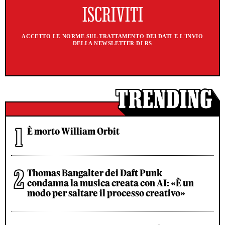
ACCETTO LE NORME SUL TRATTAMENTO DEI DATI E L'INVIO
DELLA NEWSLETTER DI RS
È morto William Orbit
Thomas Bangalter dei Daft Punk
condanna la musica creata con AI: «È un
modo per saltare il processo creativo»