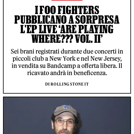
I FOO FIGHTERS
PUBBLICANO A SORPRESA
L'EP LIVE ‘ARE PLAYING
WHERE??? VOL. II’
Sei brani registrati durante due concerti in
piccoli club a New York e nel New Jersey,
in vendita su Bandcamp a offerta libera. Il
ricavato andrà in beneficenza.
DI ROLLING STONE IT