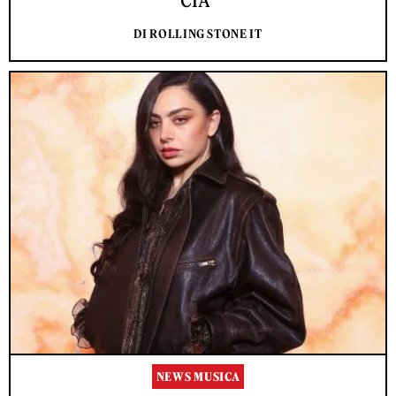
CIA”
DI ROLLING STONE IT
NEWS MUSICA