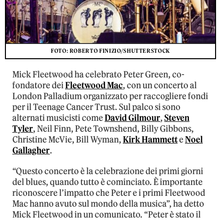
FOTO: ROBERTO FINIZIO/SHUTTERSTOCK
Mick Fleetwood ha celebrato Peter Green, co-
fondatore dei
Fleetwood Mac
, con un concerto al
London Palladium organizzato per raccogliere fondi
per il Teenage Cancer Trust. Sul palco si sono
alternati musicisti come
David Gilmour
,
Steven
Tyler
, Neil Finn, Pete Townshend, Billy Gibbons,
Christine McVie, Bill Wyman,
Kirk Hammett
e
Noel
Gallagher
.
“Questo concerto è la celebrazione dei primi giorni
del blues, quando tutto è cominciato. È importante
riconoscere l’impatto che Peter e i primi Fleetwood
Mac hanno avuto sul mondo della musica”, ha detto
Mick Fleetwood in un comunicato. “Peter è stato il