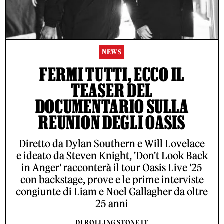
NEWS
FERMI TUTTI, ECCO IL
TEASER DEL
DOCUMENTARIO SULLA
REUNION DEGLI OASIS
Diretto da Dylan Southern e Will Lovelace
e ideato da Steven Knight, 'Don't Look Back
in Anger' racconterà il tour Oasis Live '25
con backstage, prove e le prime interviste
congiunte di Liam e Noel Gallagher da oltre
25 anni
DI ROLLING STONE IT