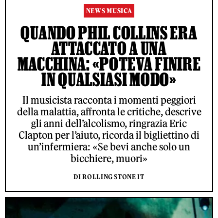
NEWS MUSICA
QUANDO PHIL COLLINS ERA
ATTACCATO A UNA
MACCHINA: «POTEVA FINIRE
IN QUALSIASI MODO»
Il musicista racconta i momenti peggiori
della malattia, affronta le critiche, descrive
gli anni dell’alcolismo, ringrazia Eric
Clapton per l’aiuto, ricorda il bigliettino di
un’infermiera: «Se bevi anche solo un
bicchiere, muori»
DI ROLLING STONE IT