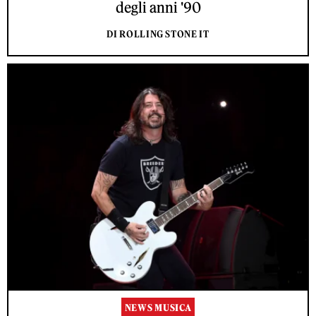
degli anni '90
DI ROLLING STONE IT
NEWS MUSICA