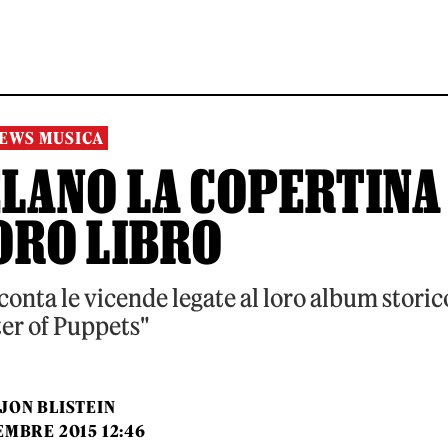
EWS MUSICA
ELANO LA COPERTINA
ORO LIBRO
conta le vicende legate al loro album storic
er of Puppets"
JON BLISTEIN
EMBRE 2015 12:46