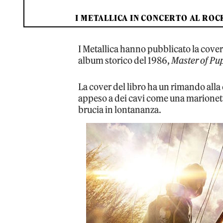
I METALLICA IN CONCERTO AL RO
I Metallica hanno pubblicato la cover
album storico del 1986,
Master of Pu
La cover del libro ha un rimando all
appeso a dei cavi come una marionett
brucia in lontananza.