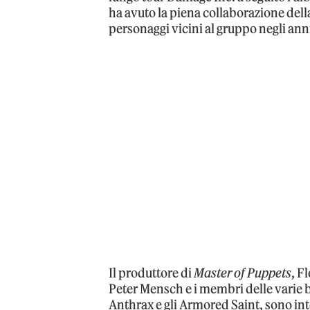
ha avuto la piena collaborazione dell
personaggi vicini al gruppo negli ann
Il produttore di
Master of Puppets
, F
Peter Mensch e i membri delle varie b
Anthrax e gli Armored Saint, sono inte