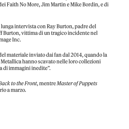
a dei Faith No More, Jim Martin e Mike Bordin, e di
lunga intervista con Ray Burton, padre del
f Burton, vittima di un tragico incidente nel
amage Inc.
del materiale inviato dai fan dal 2014, quando la
i Metallica hanno scavato nelle loro collezioni
a di immagini inedite”.
Back to the Front
, mentre
Master of Puppets
rio a marzo.