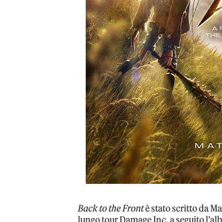
Back to the Front
è stato scritto da Ma
lungo tour Damage Inc. a seguito l’alb