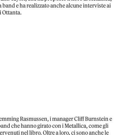
a band e ha realizzato anche alcune interviste ai
i Ottanta.
lemming Rasmussen, i manager Cliff Burnstein e
and che hanno girato con i Metallica, come gli
rvenuti nel libro. Oltre a loro, ci sono anche le