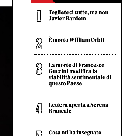
Toglieteci tutto, ma non
Javier Bardem
È morto William Orbit
La morte di Francesco
Guccini modifica la
viabilità sentimentale di
questo Paese
Lettera aperta a Serena
Brancale
Cosa mi ha insegnato