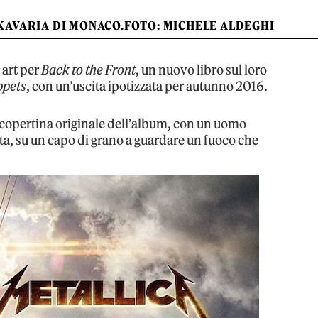
CKAVARIA DI MONACO.FOTO: MICHELE ALDEGHI
 art per
Back to the Front
, un nuovo libro sul loro
ppets
, con un’uscita ipotizzata per autunno 2016.
a copertina originale dell’album, con un uomo
a, su un capo di grano a guardare un fuoco che