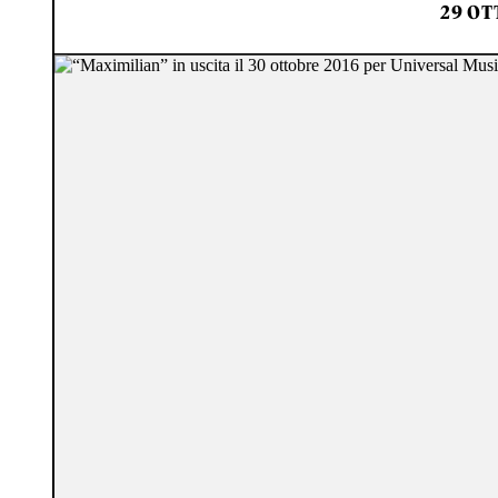
29 OT