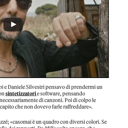
bi e Daniele Silvestri pensavo di prendermi un
con
sintetizzatori
e software, pensando
ecessariamente di canzoni. Poi di colpo le
 capito che non dovevo farle raffreddare».
zé; «casomai è un quadro con diversi colori. Se