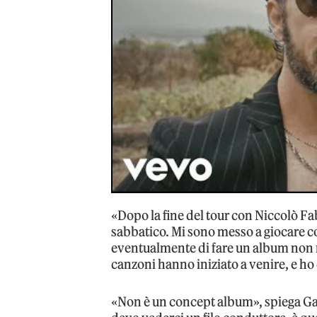
«Dopo la fine del tour con Niccolò Fa
sabbatico. Mi sono messo a giocare 
eventualmente di fare un album non n
canzoni hanno iniziato a venire, e ho
«Non è un concept album», spiega Gaz