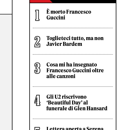
È morto Francesco
Guccini
Toglieteci tutto, ma non
Javier Bardem
Cosa mi ha insegnato
Francesco Guccini oltre
alle canzoni
Gli U2 riscrivono
‘Beautiful Day’ al
funerale di Glen Hansard
Lettera aperta a Serena