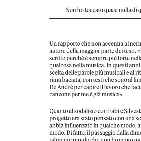
Non ho toccato quasi nulla di q
Un rapporto che non accenna a incrina
autore della maggior parte dei testi. 
scritto perché è sempre più forte nel
qualcosa nella musica. In questi ann
scelta delle parole più musicali e al ri
rima baciata, con testi che sono al li
De André per capire il lavoro che fac
canzone per me è già musica».
Quanto al sodalizio con Fabi e Silvestr
progetto era stato pensato con una s
abbia influenzato in qualche modo, a
modo. Di fatto, il passaggio dalla dime
talmente rapido che non ho avuto mo