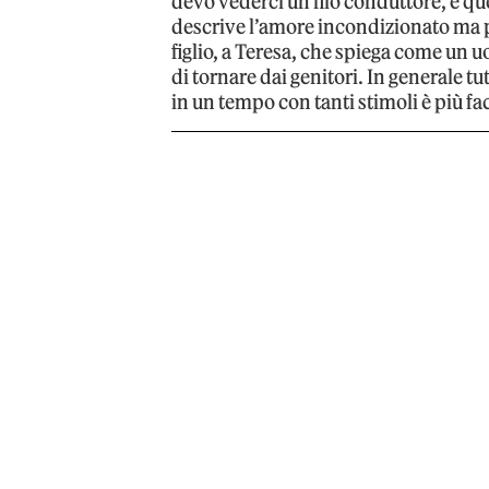
devo vederci un filo conduttore, è qu
descrive l’amore incondizionato ma 
figlio, a Teresa, che spiega come un
di tornare dai genitori. In generale t
in un tempo con tanti stimoli è più fa