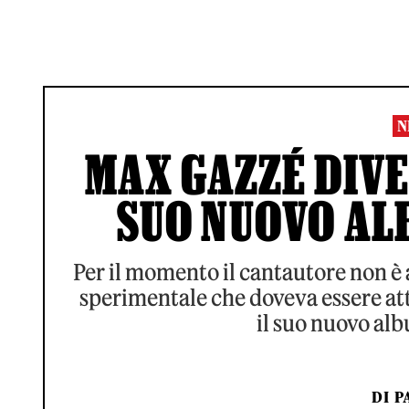
N
MAX GAZZÉ DIVE
SUO NUOVO AL
Per il momento il cantautore non è 
sperimentale che doveva essere attri
il suo nuovo alb
DI
P