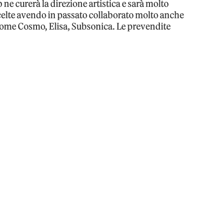
ap ne curerà la direzione artistica e sarà molto
scelte avendo in passato collaborato molto anche
ti come Cosmo, Elisa, Subsonica. Le prevendite