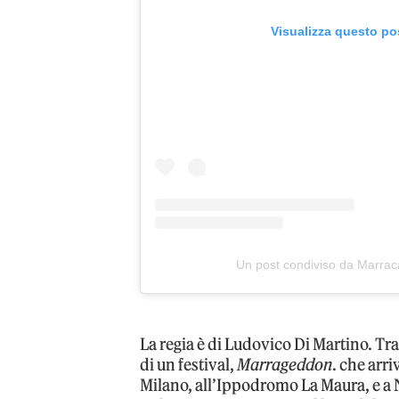
Visualizza questo po
Un post condiviso da Marra
La regia è di Ludovico Di Martino. Tr
di un festival,
Marrageddon
. che arr
Milano, all’Ippodromo La Maura, e a 