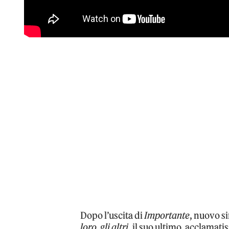
Dopo l’uscita di
Importante
, nuovo s
loro, gli altri
, il suo ultimo, acclamat