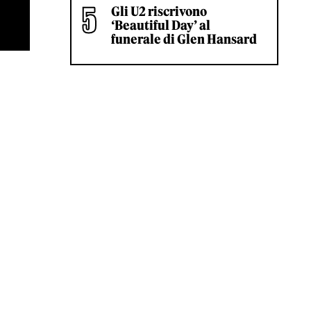
Gli U2 riscrivono
‘Beautiful Day’ al
funerale di Glen Hansard