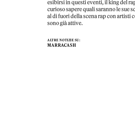
esibirsi in questi eventi, il king del r
curioso sapere quali saranno le sue 
al di fuori della scena rap con artis
sono già attive.
ALTRE NOTIZIE SU:
MARRACASH