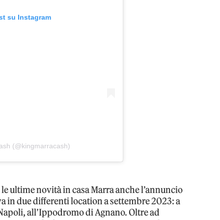
st su Instagram
cash (@kingmarracash)
a le ultime novità in casa Marra anche l’annuncio
iva in due differenti location a settembre 2023: a
Napoli, all’Ippodromo di Agnano. Oltre ad