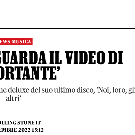
EWS MUSICA
UARDA IL VIDEO DI
ORTANTE’
e deluxe del suo ultimo disco, 'Noi, loro, gl
altri'
LLING STONE IT
EMBRE 2022 15:12