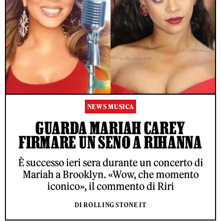
NEWS MUSICA
GUARDA MARIAH CAREY
FIRMARE UN SENO A RIHANNA
È successo ieri sera durante un concerto di
Mariah a Brooklyn. «Wow, che momento
iconico», il commento di Riri
DI ROLLING STONE IT