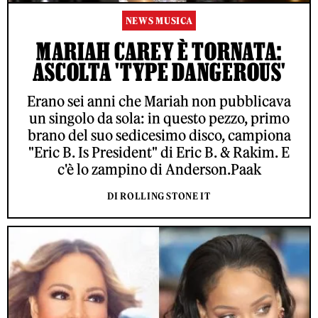
NEWS MUSICA
MARIAH CAREY È TORNATA:
ASCOLTA 'TYPE DANGEROUS'
Erano sei anni che Mariah non pubblicava
un singolo da sola: in questo pezzo, primo
brano del suo sedicesimo disco, campiona
"Eric B. Is President" di Eric B. & Rakim. E
c'è lo zampino di Anderson.Paak
DI ROLLING STONE IT