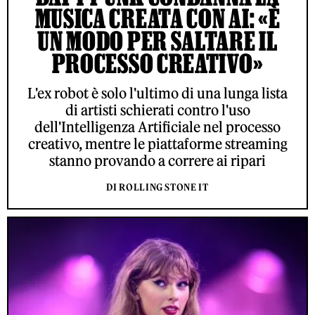
MUSICA CREATA CON AI: «È
UN MODO PER SALTARE IL
PROCESSO CREATIVO»
L'ex robot è solo l'ultimo di una lunga lista
di artisti schierati contro l'uso
dell'Intelligenza Artificiale nel processo
creativo, mentre le piattaforme streaming
stanno provando a correre ai ripari
DI ROLLING STONE IT