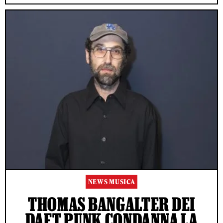
NEWS MUSICA
THOMAS BANGALTER DEI
DAFT PUNK CONDANNA LA