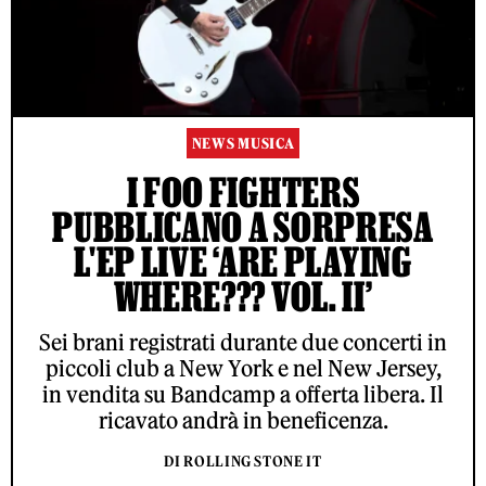
NEWS MUSICA
I FOO FIGHTERS
PUBBLICANO A SORPRESA
L'EP LIVE ‘ARE PLAYING
WHERE??? VOL. II’
Sei brani registrati durante due concerti in
piccoli club a New York e nel New Jersey,
in vendita su Bandcamp a offerta libera. Il
ricavato andrà in beneficenza.
DI ROLLING STONE IT