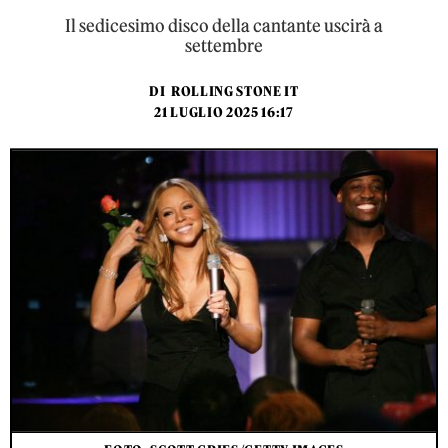
Il sedicesimo disco della cantante uscirà a
settembre
DI
ROLLING STONE IT
21 LUGLIO 2025 16:17