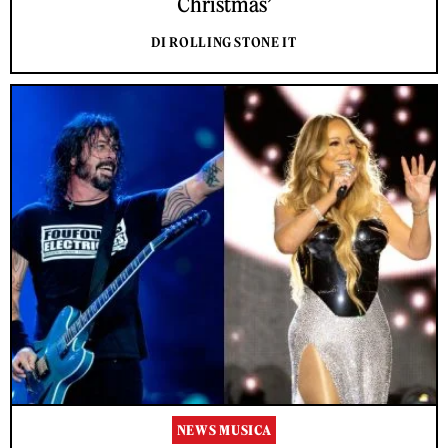
Christmas’
DI ROLLING STONE IT
NEWS MUSICA