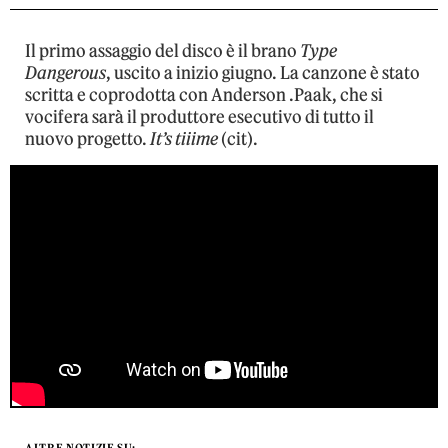
Il primo assaggio del disco è il brano
Type
Dangerous
, uscito a inizio giugno. La canzone è stato
scritta e coprodotta con Anderson .Paak, che si
vocifera sarà il produttore esecutivo di tutto il
nuovo progetto.
It’s tiiime
(cit).
ALTRE NOTIZIE SU: