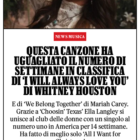
NEWS MUSICA
QUESTA CANZONE HA
UGUAGLIATO IL NUMERO DI
SETTIMANE IN CLASSIFICA
DI ‘I WILL ALWAYS LOVE YOU’
DI WHITNEY HOUSTON
E di ‘We Belong Together’ di Mariah Carey.
Grazie a ‘Choosin’ Texas’ Ella Langley si
unisce al club delle donne con un singolo al
numero uno in America per 14 settimane.
Ha fatto di meglio solo ‘All I Want for