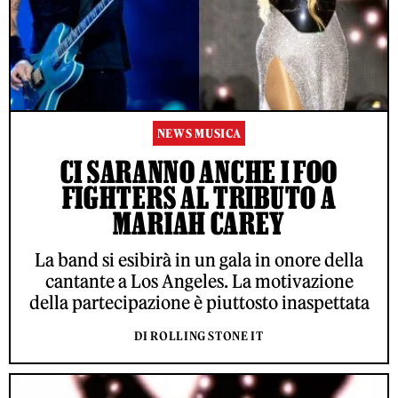
NEWS MUSICA
CI SARANNO ANCHE I FOO
FIGHTERS AL TRIBUTO A
MARIAH CAREY
La band si esibirà in un gala in onore della
cantante a Los Angeles. La motivazione
della partecipazione è piuttosto inaspettata
DI ROLLING STONE IT