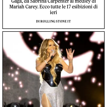
Gaga, da Sabrina Carpenter al medley di
Mariah Carey. Ecco tutte le 17 esibizioni di
ieri
DI ROLLING STONE IT