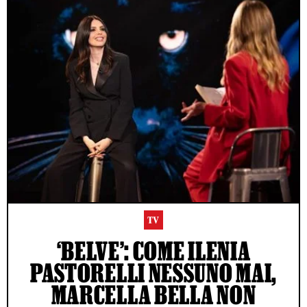
TV
‘BELVE’: COME ILENIA
PASTORELLI NESSUNO MAI,
MARCELLA BELLA NON