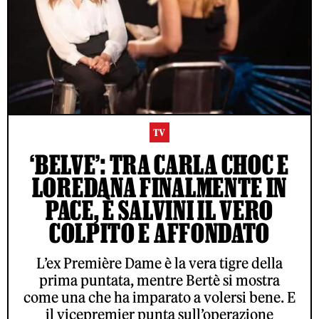
TV
‘BELVE’: TRA CARLA CHOC E
LOREDANA FINALMENTE IN
PACE, È SALVINI IL VERO
COLPITO E AFFONDATO
L’ex Première Dame è la vera tigre della
prima puntata, mentre Bertè si mostra
come una che ha imparato a volersi bene. E
il vicepremier punta sull’operazione