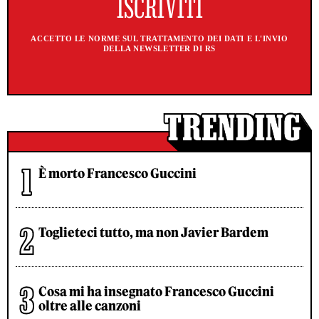
ACCETTO LE NORME SUL TRATTAMENTO DEI DATI E L'INVIO
DELLA NEWSLETTER DI RS
È morto Francesco Guccini
Toglieteci tutto, ma non Javier Bardem
Cosa mi ha insegnato Francesco Guccini
oltre alle canzoni