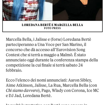
LOREDANA BERTÈ E MARCELLA BELLA
FOTO PRESS
Marcella Bella, i Jalisse e (forse) Loredana Bertè
parteciperanno a Una Voce per San Marino, il
concorso che dà accesso all’Eurovision Song
Contest che si terrà a maggio a Malmö. È stato
annunciato oggi durante la conferenza stampa della
competizione la cui finale si terrà sabato 24
febbraio.
Ecco l’elenco dei nomi annunciati: Aaron Sibley,
Aime Atkinson, Jalisse, La Rua, Marcella Bella (con
Chi siamo davvero
), Pago, Wlady con Corona, Ice MC
e DJ Jad, Loredana Bertè.