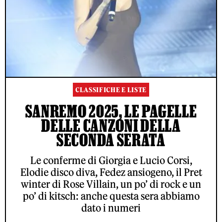
CLASSIFICHE E LISTE
SANREMO 2025, LE PAGELLE
DELLE CANZONI DELLA
SECONDA SERATA
Le conferme di Giorgia e Lucio Corsi,
Elodie disco diva, Fedez ansiogeno, il Pret
winter di Rose Villain, un po’ di rock e un
po’ di kitsch: anche questa sera abbiamo
dato i numeri