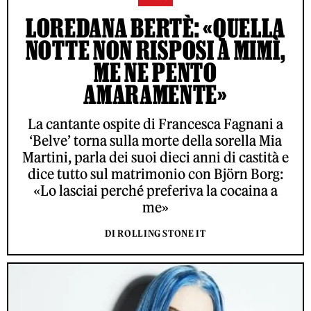
LOREDANA BERTÈ: «QUELLA
NOTTE NON RISPOSI A MIMÌ,
ME NE PENTO
AMARAMENTE»
La cantante ospite di Francesca Fagnani a
‘Belve’ torna sulla morte della sorella Mia
Martini, parla dei suoi dieci anni di castità e
dice tutto sul matrimonio con Björn Borg:
«Lo lasciai perché preferiva la cocaina a
me»
DI ROLLING STONE IT