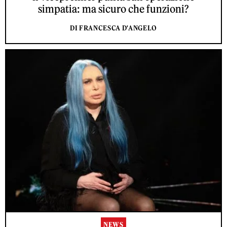
simpatia: ma sicuro che funzioni?
DI FRANCESCA D'ANGELO
NEWS