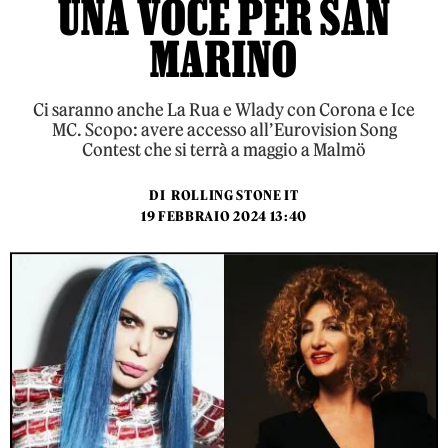
UNA VOCE PER SAN
MARINO
Ci saranno anche La Rua e Wlady con Corona e Ice
MC. Scopo: avere accesso all’Eurovision Song
Contest che si terrà a maggio a Malmö
DI
ROLLING STONE IT
19 FEBBRAIO 2024 13:40