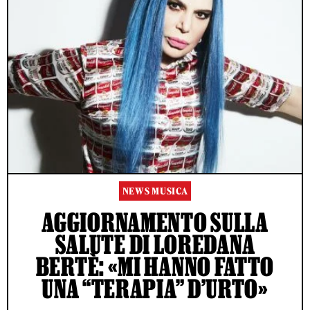
NEWS MUSICA
AGGIORNAMENTO SULLA
SALUTE DI LOREDANA
BERTÈ: «MI HANNO FATTO
UNA “TERAPIA” D’URTO»