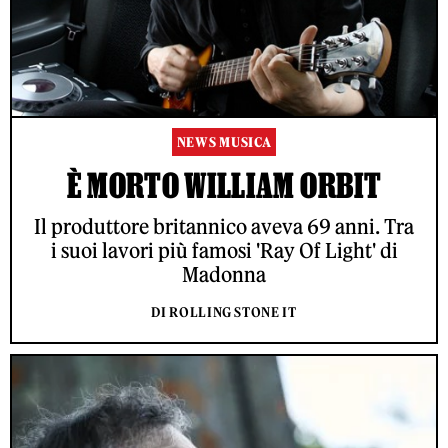
NEWS MUSICA
È MORTO WILLIAM ORBIT
Il produttore britannico aveva 69 anni. Tra
i suoi lavori più famosi 'Ray Of Light' di
Madonna
DI ROLLING STONE IT