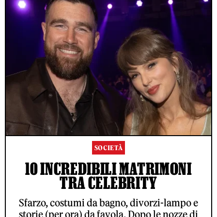
SOCIETÀ
10 INCREDIBILI MATRIMONI
TRA CELEBRITY
Sfarzo, costumi da bagno, divorzi-lampo e
storie (per ora) da favola. Dopo le nozze di