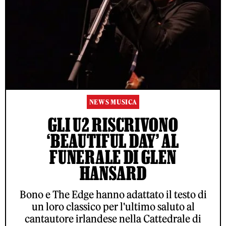
NEWS MUSICA
GLI U2 RISCRIVONO
‘BEAUTIFUL DAY’ AL
FUNERALE DI GLEN
HANSARD
Bono e The Edge hanno adattato il testo di
un loro classico per l'ultimo saluto al
cantautore irlandese nella Cattedrale di