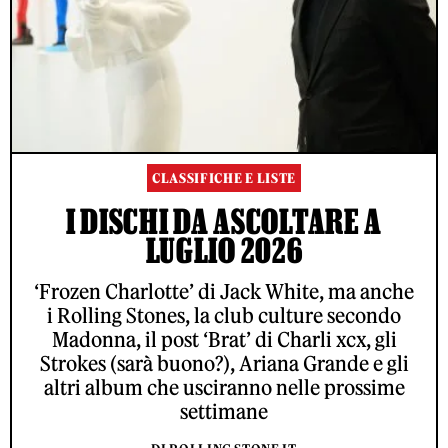
CLASSIFICHE E LISTE
I DISCHI DA ASCOLTARE A
LUGLIO 2026
‘Frozen Charlotte’ di Jack White, ma anche
i Rolling Stones, la club culture secondo
Madonna, il post ‘Brat’ di Charli xcx, gli
Strokes (sarà buono?), Ariana Grande e gli
altri album che usciranno nelle prossime
settimane