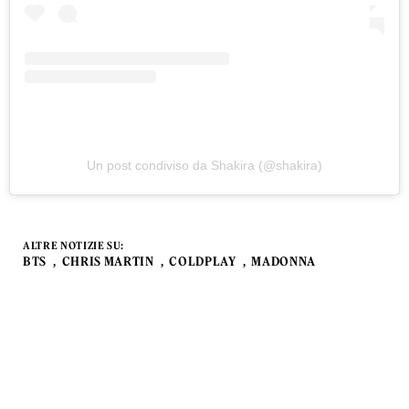
Un post condiviso da Shakira (@shakira)
ALTRE NOTIZIE SU:
BTS
CHRIS MARTIN
COLDPLAY
MADONNA