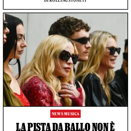
DI ROLLING STONE IT
NEWS MUSICA
LA PISTA DA BALLO NON È