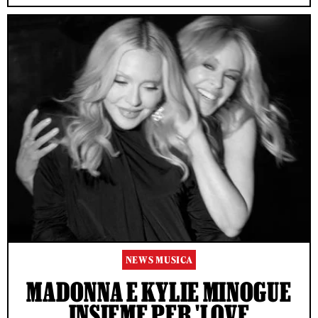
NEWS MUSICA
MADONNA E KYLIE MINOGUE
INSIEME PER 'LOVE