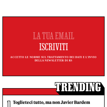
ACCETTO LE NORME SUL TRATTAMENTO DEI DATI E L'INVIO
DELLA NEWSLETTER DI RS
Toglieteci tutto, ma non Javier Bardem