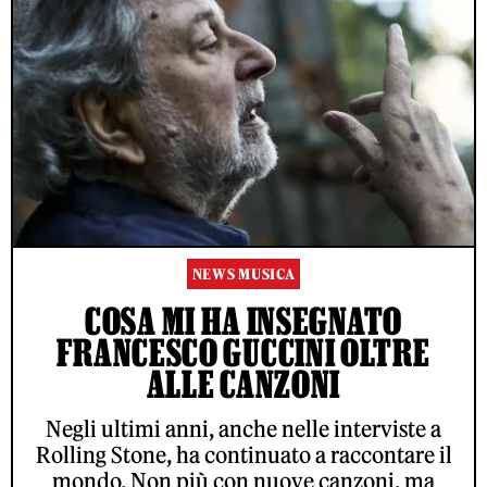
NEWS MUSICA
COSA MI HA INSEGNATO
FRANCESCO GUCCINI OLTRE
ALLE CANZONI
Negli ultimi anni, anche nelle interviste a
Rolling Stone, ha continuato a raccontare il
mondo. Non più con nuove canzoni, ma