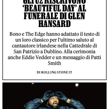
GLI U2 RISCRIVONO
‘BEAUTIFUL DAY’ AL
FUNERALE DI GLEN
HANSARD
Bono e The Edge hanno adattato il testo di
un loro classico per l'ultimo saluto al
cantautore irlandese nella Cattedrale di
San Patrizio a Dublino. Alla cerimonia
anche Eddie Vedder e un messaggio di Patti
Smith
DI ROLLING STONE IT