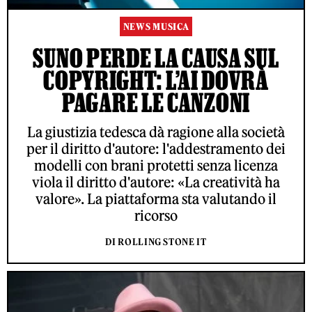
NEWS MUSICA
SUNO PERDE LA CAUSA SUL
COPYRIGHT: L’AI DOVRÀ
PAGARE LE CANZONI
La giustizia tedesca dà ragione alla società
per il diritto d'autore: l'addestramento dei
modelli con brani protetti senza licenza
viola il diritto d'autore: «La creatività ha
valore». La piattaforma sta valutando il
ricorso
DI ROLLING STONE IT