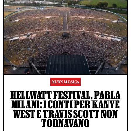
NEWS MUSICA
HELLWATT FESTIVAL, PARLA
MILANI: I CONTI PER KANYE
WEST E TRAVIS SCOTT NON
TORNAVANO