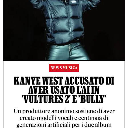
NEWS MUSICA
KANYE WEST ACCUSATO DI
AVER USATO L'AI IN
'VULTURES 2' E 'BULLY'
Un produttore anonimo sostiene di aver
creato modelli vocali e centinaia di
generazioni artificiali per i due album