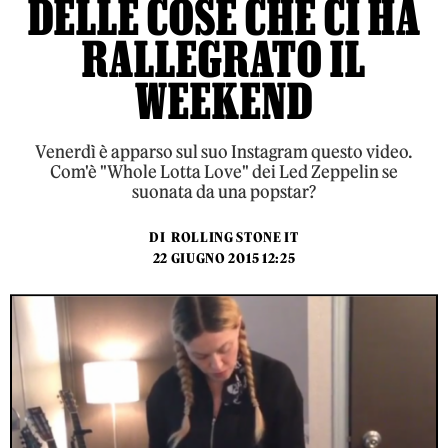
DELLE COSE CHE CI HA
RALLEGRATO IL
WEEKEND
Venerdì è apparso sul suo Instagram questo video.
Com'è "Whole Lotta Love" dei Led Zeppelin se
suonata da una popstar?
DI
ROLLING STONE IT
22 GIUGNO 2015 12:25