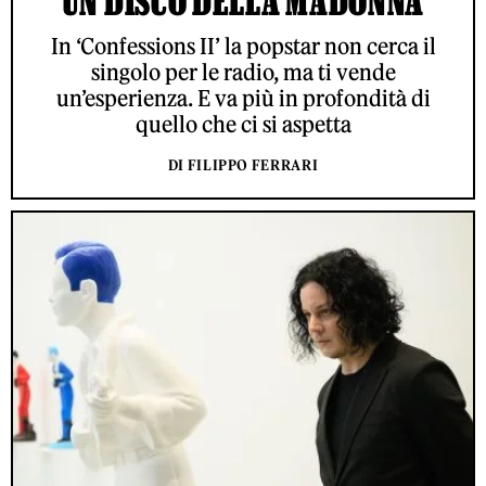
UN DISCO DELLA MADONNA
In ‘Confessions II’ la popstar non cerca il
singolo per le radio, ma ti vende
un’esperienza. E va più in profondità di
quello che ci si aspetta
DI FILIPPO FERRARI