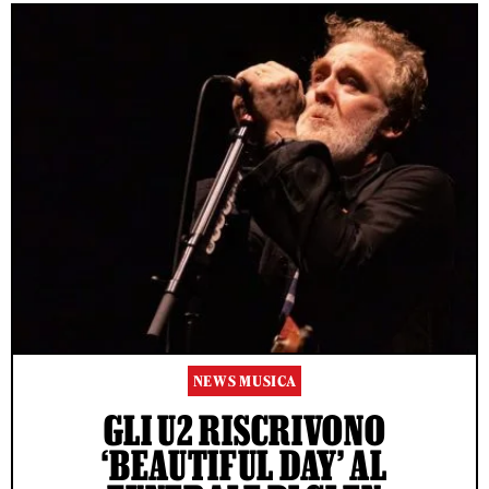
NEWS MUSICA
GLI U2 RISCRIVONO
‘BEAUTIFUL DAY’ AL