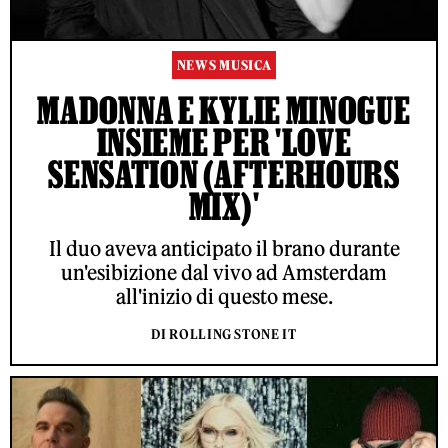
NEWS MUSICA
MADONNA E KYLIE MINOGUE
INSIEME PER 'LOVE
SENSATION (AFTERHOURS
MIX)'
Il duo aveva anticipato il brano durante
un'esibizione dal vivo ad Amsterdam
all'inizio di questo mese.
DI ROLLING STONE IT