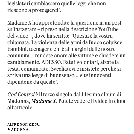
legislatori cambiassero quelle leggi che non
riescono a proteggerci”.
Madame X ha approfondito la questione in un post
su Instagram – ripreso nella descrizione YouTube
del video –, dove ha scritto: “Questa è la vostra
chiamata. La violenza delle armi da fuoco colpisce
bambini, teenager e chi è ai margini delle nostre
comunità… rendete onore alle vittime e chiedete un
cambiamento. ADESSO. Fate i volontari, alzate la
testa, comunicate. Svegliatevi e insistete perché si
scriva una legge di buonsenso… vite innocenti
dipendono da questo”.
God Control
è il terzo singolo dal 14esimo album di
Madonna,
Madame X
. Potete vedere il video in cima
all’articolo.
ALTRE NOTIZIE SU:
MADONNA