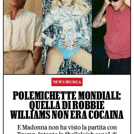
NEWS MUSICA
POLEMICHETTE MONDIALI:
QUELLA DI ROBBIE
WILLIAMS NON ERA COCAINA
E Madonna non ha visto la partita con