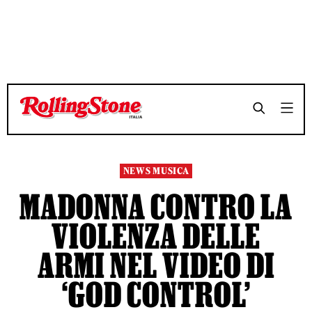
TEMPO DI LETTURA 3 MINUTI
TEMPO DI LETTURA 3 MINUTI
SHARE
SHARE
NEWS MUSICA
MADONNA CONTRO LA
VIOLENZA DELLE
ARMI NEL VIDEO DI
‘GOD CONTROL’