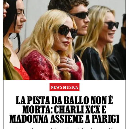
NEWS MUSICA
LA PISTA DA BALLO NON È
MORTA: CHARLI XCX E
MADONNA ASSIEME A PARIGI