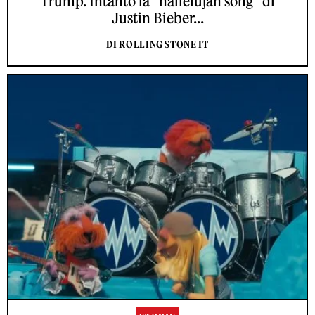
Trump. Intanto la “hallelujah song” di
Justin Bieber...
DI ROLLING STONE IT