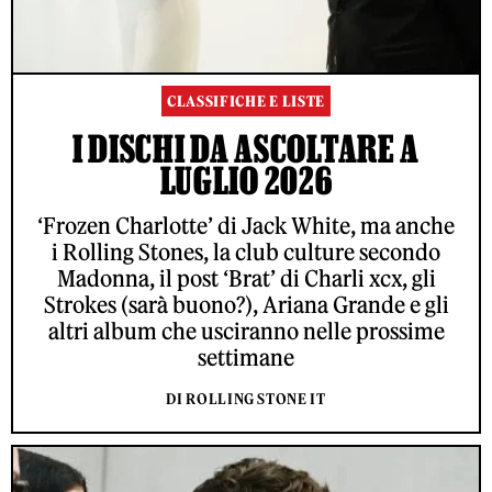
CLASSIFICHE E LISTE
I DISCHI DA ASCOLTARE A
LUGLIO 2026
‘Frozen Charlotte’ di Jack White, ma anche
i Rolling Stones, la club culture secondo
Madonna, il post ‘Brat’ di Charli xcx, gli
Strokes (sarà buono?), Ariana Grande e gli
altri album che usciranno nelle prossime
settimane
DI ROLLING STONE IT