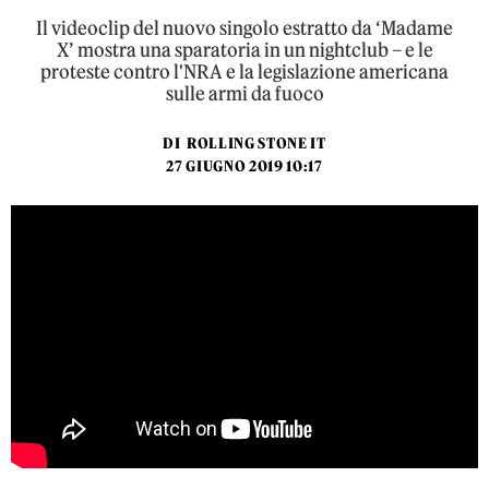
Il videoclip del nuovo singolo estratto da ‘Madame
X’ mostra una sparatoria in un nightclub – e le
proteste contro l'NRA e la legislazione americana
sulle armi da fuoco
DI
ROLLING STONE IT
27 GIUGNO 2019 10:17