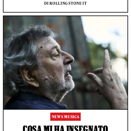
DI ROLLING STONE IT
NEWS MUSICA
COSA MI HA INSEGNATO