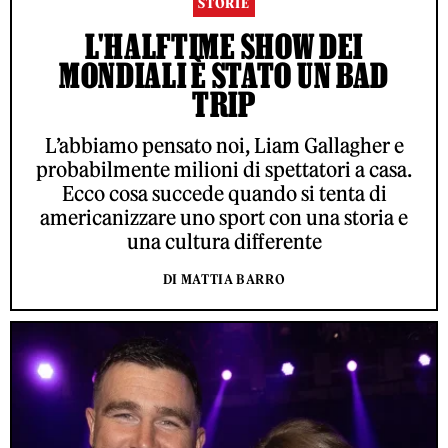
STORIE
L'HALFTIME SHOW DEI
MONDIALI È STATO UN BAD
TRIP
L’abbiamo pensato noi, Liam Gallagher e
probabilmente milioni di spettatori a casa.
Ecco cosa succede quando si tenta di
americanizzare uno sport con una storia e
una cultura differente
DI MATTIA BARRO