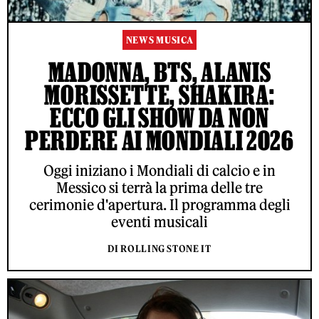
NEWS MUSICA
MADONNA, BTS, ALANIS
MORISSETTE, SHAKIRA:
ECCO GLI SHOW DA NON
PERDERE AI MONDIALI 2026
Oggi iniziano i Mondiali di calcio e in
Messico si terrà la prima delle tre
cerimonie d'apertura. Il programma degli
eventi musicali
DI ROLLING STONE IT