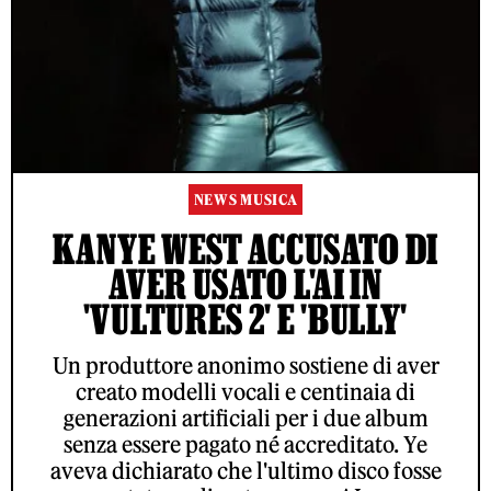
NEWS MUSICA
KANYE WEST ACCUSATO DI
AVER USATO L'AI IN
'VULTURES 2' E 'BULLY'
Un produttore anonimo sostiene di aver
creato modelli vocali e centinaia di
generazioni artificiali per i due album
senza essere pagato né accreditato. Ye
aveva dichiarato che l'ultimo disco fosse